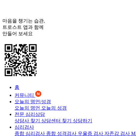
마음을 챙기는 습관,
트로스트
앱과 함께
만들어 보세요
홈
커뮤니티
오늘의 명언/성경
오늘의 명언
오늘의 성경
전문 심리상담
상담사 찾기
상담센터 찾기
상담하기
심리검사
종합 심리검사
종합 성격검사
우울증 검사
자존감 검사
M