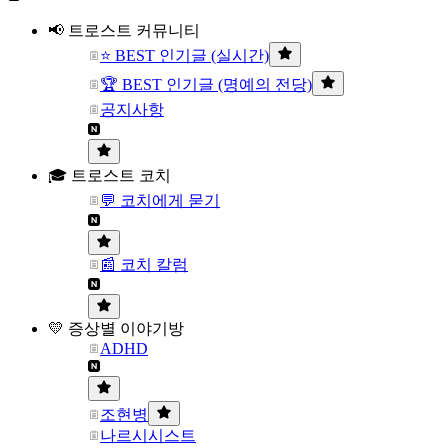
📢 트로스트 커뮤니티
⭐ BEST 인기글 (실시간)
🏆 BEST 인기글 (명예의 전당)
공지사항
🎓 트로스트 코치
💬 코치에게 묻기
📰 코치 칼럼
💛 증상별 이야기방
ADHD
조현병
나르시시스트