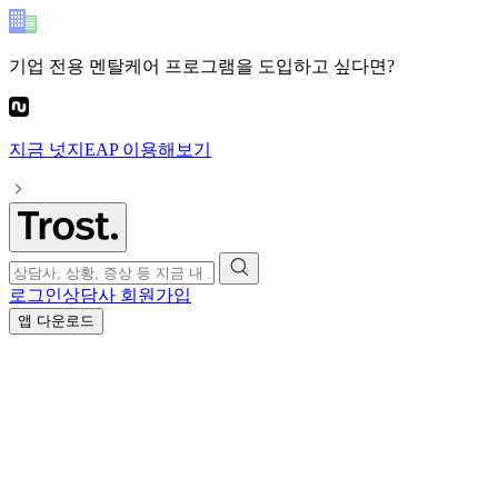
기업 전용 멘탈케어 프로그램
을 도입하고 싶다면?
지금
넛지EAP
이용해보기
로그인
상담사 회원가입
앱 다운로드