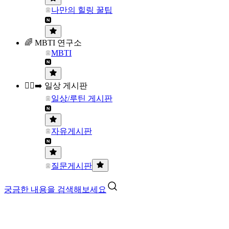
나만의 힐링 꿀팁
🌈 MBTI 연구소
MBTI
🏃‍♀️‍➡️ 일상 게시판
일상/루틴 게시판
자유게시판
질문게시판
궁금한 내용을 검색해보세요