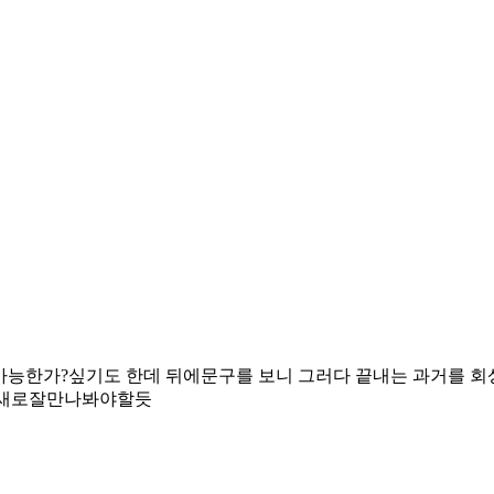
 가능한가?싶기도 한데 뒤에문구를 보니 그러다 끝내는 과거를 
니 새로잘만나봐야할듯