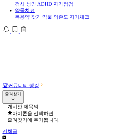
검사
성인 ADHD 자가점검
약물치료
복용약 찾기
약물 의존도 자가체크
🏆
커뮤니티 랭킹
즐겨찾기
게시판 제목의
아이콘을 선택하면
즐겨찾기에 추가됩니다.
전체글