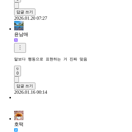
답글 쓰기
2026.01.20 07:27
윤남매
말보다 행동으로 표현하는 거 진짜 맞음
0
답글 쓰기
2026.01.16 00:14
호떡