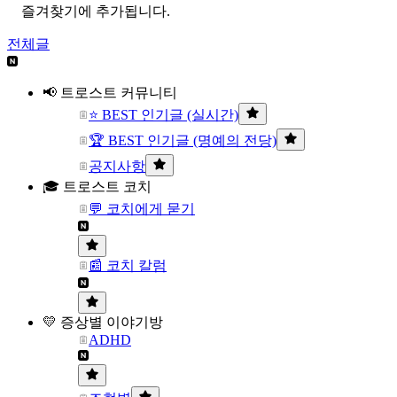
즐겨찾기에 추가됩니다.
전체글
📢 트로스트 커뮤니티
⭐ BEST 인기글 (실시간)
🏆 BEST 인기글 (명예의 전당)
공지사항
🎓 트로스트 코치
💬 코치에게 묻기
📰 코치 칼럼
💛 증상별 이야기방
ADHD