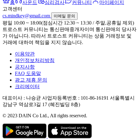
홈
사운드
심리검사
커뮤니티
마이페이지
고객센터
cs.mindkey@gmail.com
이메일 문의
평일 10:00 ~ 18:00(점심시간 12:30 ~ 13:30 / 주말,공휴일 제외)
트로스트 커뮤니티는 통신판매중개자이며 통신판매의 당사자
가 아닙니다. 따라서 트로스트 커뮤니티는 상품 거래정보 및
거래에 대하여 책임을 지지 않습니다.
이용약관
개인정보처리방침
공지사항
FAQ 도움말
광고 제휴 문의
크리에이터
대표이사 : 나승균
사업자등록번호 : 101-86-16191
서울특별시
강남구 역삼로3길 17 (혜진빌딩 8층)
© 2023 DAIN Co Ltd., All rights reserved.