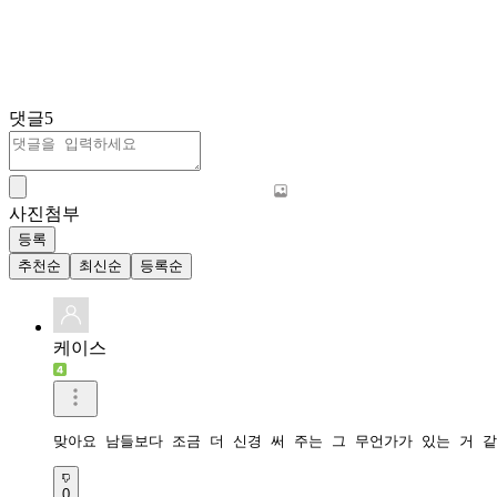
댓글
5
사진첨부
등록
추천순
최신순
등록순
케이스
맞아요 남들보다 조금 더 신경 써 주는 그 무언가가 있는 거 
0