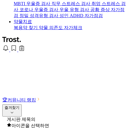
MBTI 우울증 검사
직무 스트레스 검사
취업 스트레스 검
사
코로나 우울증 검사
우울 유형 검사
공황 증상 자가점
검
정밀 성격유형 검사
성인 ADHD 자가점검
약물치료
복용약 찾기
약물 의존도 자가체크
🏆
커뮤니티 랭킹
즐겨찾기
게시판 제목의
아이콘을 선택하면