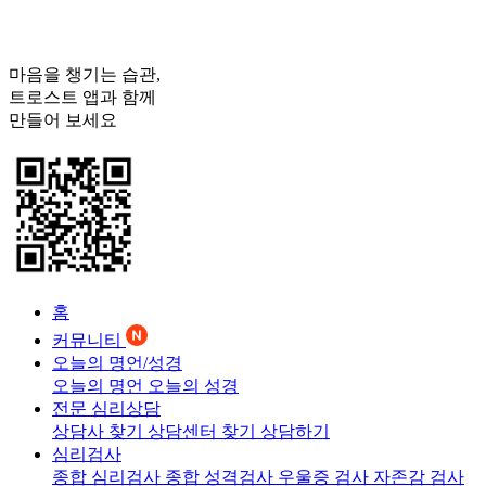
마음을 챙기는 습관,
트로스트
앱과 함께
만들어 보세요
홈
커뮤니티
오늘의 명언/성경
오늘의 명언
오늘의 성경
전문 심리상담
상담사 찾기
상담센터 찾기
상담하기
심리검사
종합 심리검사
종합 성격검사
우울증 검사
자존감 검사