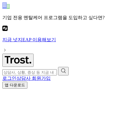
기업 전용 멘탈케어 프로그램
을 도입하고 싶다면?
지금
넛지EAP
이용해보기
로그인
상담사 회원가입
앱 다운로드