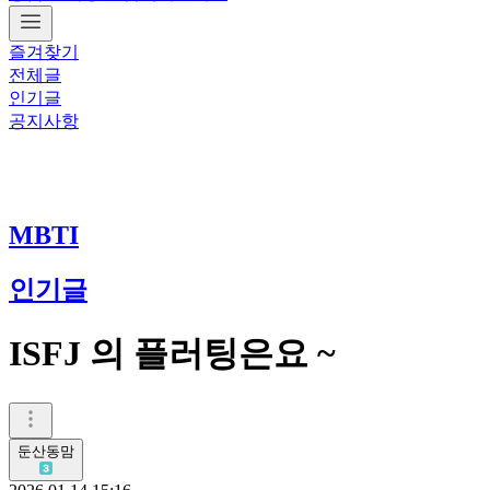
즐겨찾기
전체글
인기글
공지사항
MBTI
인기글
ISFJ 의 플러팅은요 ~
둔산동맘