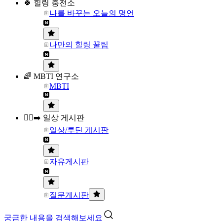
🍀 힐링 충전소
나를 바꾸는 오늘의 명언
나만의 힐링 꿀팁
🌈 MBTI 연구소
MBTI
🏃‍♀️‍➡️ 일상 게시판
일상/루틴 게시판
자유게시판
질문게시판
궁금한 내용을 검색해보세요