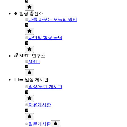
🍀 힐링 충전소
나를 바꾸는 오늘의 명언
나만의 힐링 꿀팁
🌈 MBTI 연구소
MBTI
🏃‍♀️‍➡️ 일상 게시판
일상/루틴 게시판
자유게시판
질문게시판