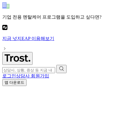
기업 전용 멘탈케어 프로그램
을 도입하고 싶다면?
지금
넛지EAP
이용해보기
로그인
상담사 회원가입
앱 다운로드