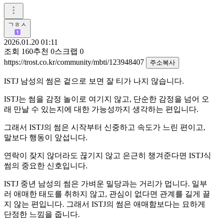
ㄱㅎㅅ
2026.01.20 01:11
조회
160
추천
0
스크랩
0
https://trost.co.kr/community/mbti/123948407
주소복사
ISTJ 남성의 썸은 겉으로 보면 잘 티가 나지 않습니다.
ISTJ는 썸을 감정 놀이로 여기지 않고, 단순한 감정을 넘어 오
래 만날 수 있는지에 대한 가능성까지 생각하는 편입니다.
그래서 ISTJ의 썸은 시작부터 신중하고 속도가 느린 편이고,
말보다 행동이 앞섭니다.
연락이 잦지 않더라도 끊기지 않고 은근히 챙겨준다면 ISTJ식
썸의 중요한 신호입니다.
ISTJ 중년 남성의 썸은 가벼운 밀당과는 거리가 멉니다. 일부
러 애매한 태도를 취하지 않고, 관심이 없다면 관계를 길게 끌
지 않는 편입니다. 그래서 ISTJ의 썸은 애매함보다는 묘하게
단정한 느낌을 줍니다.