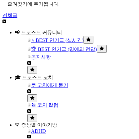
즐겨찾기에 추가됩니다.
전체글
📢 트로스트 커뮤니티
⭐ BEST 인기글 (실시간)
🏆 BEST 인기글 (명예의 전당)
공지사항
🎓 트로스트 코치
💬 코치에게 묻기
📰 코치 칼럼
💛 증상별 이야기방
ADHD