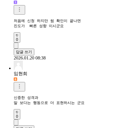
처음에 신청 하지만 썸 확인이 끝나면

진도가  빠른 성향 이시군요
0
답글 쓰기
2026.01.20 08:38
임현희
신중한 성격과

말 보다는 행동으로 더 표현하시는 군요
0