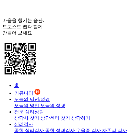
마음을 챙기는 습관,
트로스트
앱과 함께
만들어 보세요
홈
커뮤니티
오늘의 명언/성경
오늘의 명언
오늘의 성경
전문 심리상담
상담사 찾기
상담센터 찾기
상담하기
심리검사
종합 심리검사
종합 성격검사
우울증 검사
자존감 검사