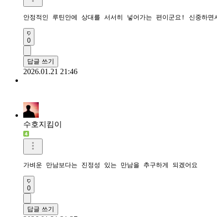
안정적인 루틴안에 상대를 서서히 넣어가는 편이군요! 신중하면
0
답글 쓰기
2026.01.21 21:46
수호지킴이
가벼운 만남보다는 진정성 있는 만남을 추구하게 되겠어요
0
답글 쓰기