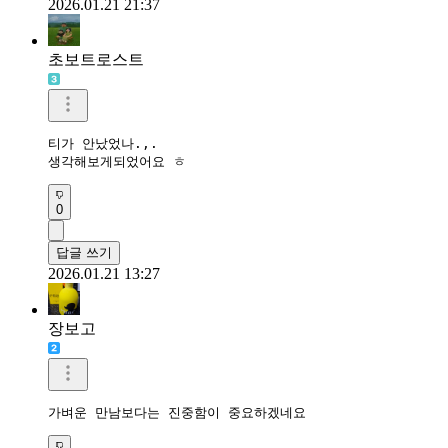
2026.01.21 21:37
초보트로스트
티가 안났었나.,. 

생각해보게되었어요 ㅎ
0
답글 쓰기
2026.01.21 13:27
장보고
가벼운 만남보다는 진중함이 중요하겠네요