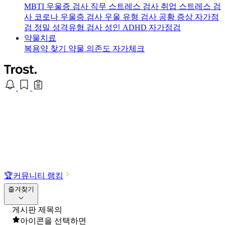
MBTI 우울증 검사
직무 스트레스 검사
취업 스트레스 검
사
코로나 우울증 검사
우울 유형 검사
공황 증상 자가점
검
정밀 성격유형 검사
성인 ADHD 자가점검
약물치료
복용약 찾기
약물 의존도 자가체크
🏆
커뮤니티 랭킹
즐겨찾기
게시판 제목의
아이콘을 선택하면