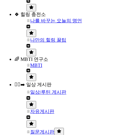
🍀 힐링 충전소
나를 바꾸는 오늘의 명언
나만의 힐링 꿀팁
🌈 MBTI 연구소
MBTI
🏃‍♀️‍➡️ 일상 게시판
일상/루틴 게시판
자유게시판
질문게시판