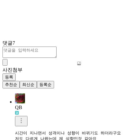
댓글
7
사진첨부
등록
추천순
최신순
등록순
QB
시간이 지나면서 성격이나 성향이 바뀌기도 하더라구요

저도 다르게 나왔는데 제 성향인것 같아요