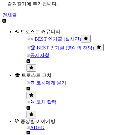
즐겨찾기에 추가됩니다.
전체글
📢 트로스트 커뮤니티
⭐ BEST 인기글 (실시간)
🏆 BEST 인기글 (명예의 전당)
공지사항
🎓 트로스트 코치
💬 코치에게 묻기
📰 코치 칼럼
💛 증상별 이야기방
ADHD