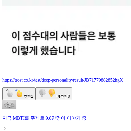
https://trost.co.kr/test/deep-personality/result/JB71779882852hgX
추천
1
비추천
0
지금
MBTI
를 주제로
9.8만명
이 이야기 중