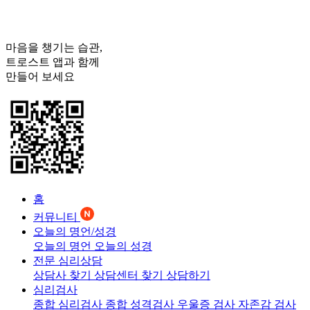
마음을 챙기는 습관,
트로스트
앱과 함께
만들어 보세요
홈
커뮤니티
오늘의 명언/성경
오늘의 명언
오늘의 성경
전문 심리상담
상담사 찾기
상담센터 찾기
상담하기
심리검사
종합 심리검사
종합 성격검사
우울증 검사
자존감 검사