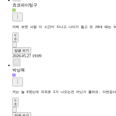
쵸코파이팅구
어찌 보면 사람 이 시간이 지나고 나이가 들고 또 20대 때는 3
0
답글 쓰기
2026.05.27 19:09
박상목
저는 늘 E였는데 의외로 I가 나오는건 아닌가 몰라요. 이번검
0
답글 쓰기