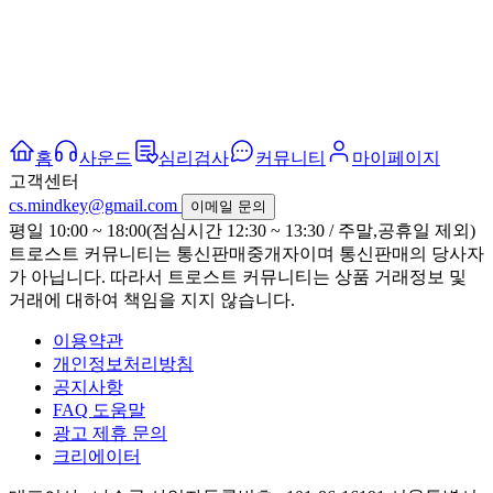
홈
사운드
심리검사
커뮤니티
마이페이지
고객센터
cs.mindkey@gmail.com
이메일 문의
평일 10:00 ~ 18:00(점심시간 12:30 ~ 13:30 / 주말,공휴일 제외)
트로스트 커뮤니티는 통신판매중개자이며 통신판매의 당사자
가 아닙니다. 따라서 트로스트 커뮤니티는 상품 거래정보 및
거래에 대하여 책임을 지지 않습니다.
이용약관
개인정보처리방침
공지사항
FAQ 도움말
광고 제휴 문의
크리에이터