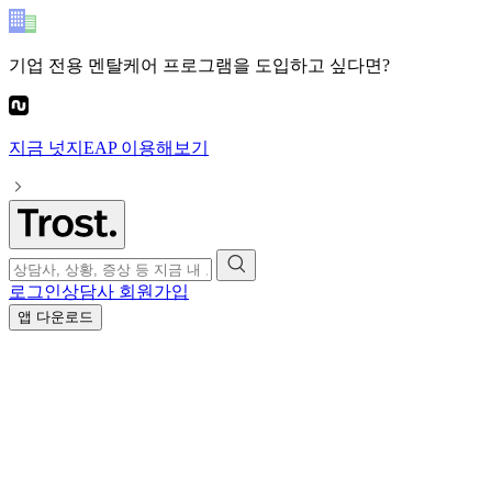
기업 전용 멘탈케어 프로그램
을 도입하고 싶다면?
지금
넛지EAP
이용해보기
로그인
상담사 회원가입
앱 다운로드