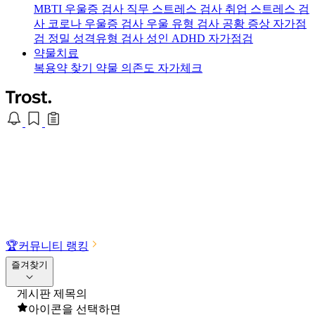
MBTI 우울증 검사
직무 스트레스 검사
취업 스트레스 검
사
코로나 우울증 검사
우울 유형 검사
공황 증상 자가점
검
정밀 성격유형 검사
성인 ADHD 자가점검
약물치료
복용약 찾기
약물 의존도 자가체크
🏆
커뮤니티 랭킹
즐겨찾기
게시판 제목의
아이콘을 선택하면