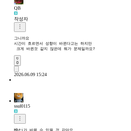
QB
작성자
그니까요

시간이 흐르면서 성향이 바뀐다고는 하지만

 크게 바뀐것 같지 않은데 뭐가 문제일까요?
0
2026.06.09 15:24
ssul0115
Mbti가 바뀔 수 있을 것 같아요
