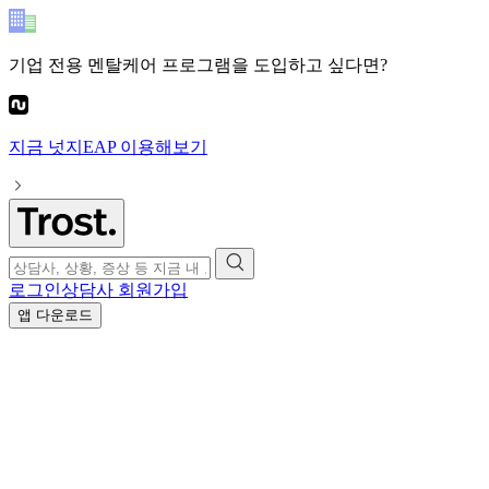
기업 전용 멘탈케어 프로그램
을 도입하고 싶다면?
지금
넛지EAP
이용해보기
로그인
상담사 회원가입
앱 다운로드