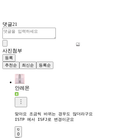
댓글
21
사진첨부
등록
추천순
최신순
등록순
안레몬
맞아요 조금씩 바뀌는 경우도 많더라구요

ISTP 에서 ISFJ로 변경이군요
0