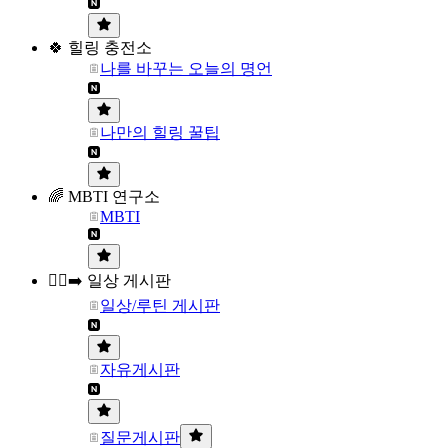
🍀 힐링 충전소
나를 바꾸는 오늘의 명언
나만의 힐링 꿀팁
🌈 MBTI 연구소
MBTI
🏃‍♀️‍➡️ 일상 게시판
일상/루틴 게시판
자유게시판
질문게시판