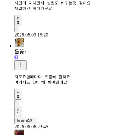
시간이 지나면서 성향도 바뀌는것 같아요

세밀하긴 하더라구요
0
2026.06.09 15:20
들꽃7
저도요할때마다 조금씩 달라요

0
1
답글 쓰기
2026.06.06 23:45