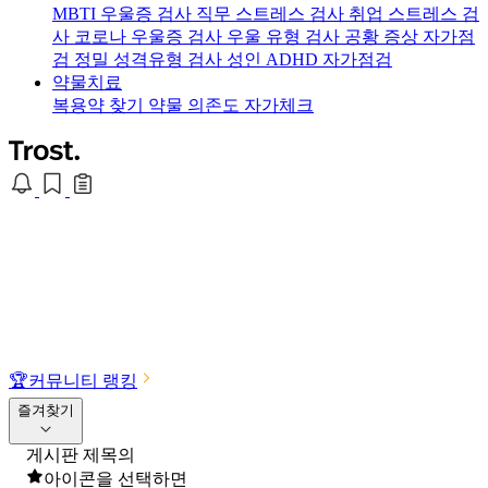
MBTI 우울증 검사
직무 스트레스 검사
취업 스트레스 검
사
코로나 우울증 검사
우울 유형 검사
공황 증상 자가점
검
정밀 성격유형 검사
성인 ADHD 자가점검
약물치료
복용약 찾기
약물 의존도 자가체크
🏆
커뮤니티 랭킹
즐겨찾기
게시판 제목의
아이콘을 선택하면