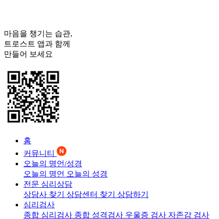
마음을 챙기는 습관,
트로스트
앱과 함께
만들어 보세요
홈
커뮤니티
오늘의 명언/성경
오늘의 명언
오늘의 성경
전문 심리상담
상담사 찾기
상담센터 찾기
상담하기
심리검사
종합 심리검사
종합 성격검사
우울증 검사
자존감 검사