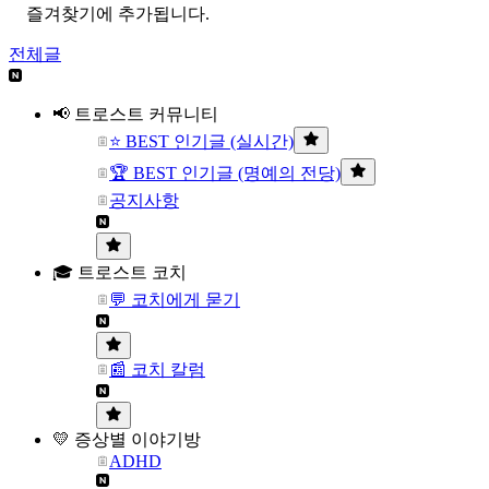
즐겨찾기에 추가됩니다.
전체글
📢 트로스트 커뮤니티
⭐ BEST 인기글 (실시간)
🏆 BEST 인기글 (명예의 전당)
공지사항
🎓 트로스트 코치
💬 코치에게 묻기
📰 코치 칼럼
💛 증상별 이야기방
ADHD