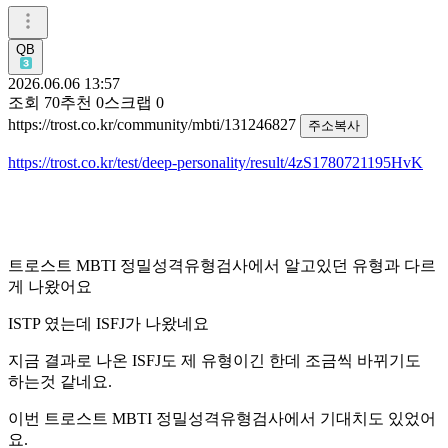
QB
2026.06.06 13:57
조회
70
추천
0
스크랩
0
https://trost.co.kr/community/mbti/131246827
주소복사
https://trost.co.kr/test/deep-personality/result/4zS1780721195HvK
트로스트 MBTI 정밀성격유형검사에서 알고있던 유형과 다르
게 나왔어요
ISTP 였는데 ISFJ가 나왔네요
지금 결과로 나온 ISFJ도 제 유형이긴 한데 조금씩 바뀌기도
하는것 같네요.
이번 트로스트 MBTI 정밀성격유형검사에서 기대치도 있었어
요.