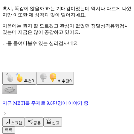
혹시, 똑같이 않을까 하는 기대감이었는데 역시나 다르게 나왔
지만 이또한 제 성격과 맞아 떨어지네요.
처음에는 뭔지 잘 모르겠고 관심이 없었던 정밀성격유형검사
였는데 지금은 많이 공감하고 있어요.
나를 들여다볼수 있는 심리검사네요
추천
0
비추천
0
지금
MBTI
를 주제로
9.8만명
이 이야기 중
스크랩
공유
신고
목록