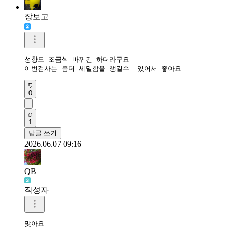
장보고
성향도 조금씩 바뀌긴 하더라구요

이번검사는 좀더 세밀함을 챙길수  있어서 좋아요
0
1
답글 쓰기
2026.06.07 09:16
QB
작성자
맞아요
