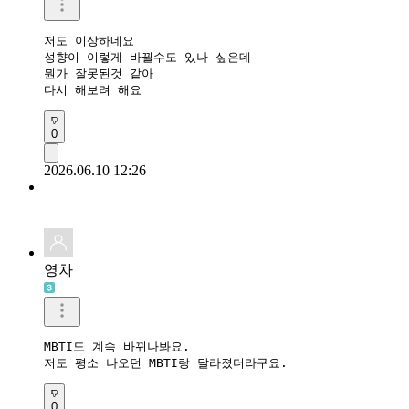
저도 이상하네요

성향이 이렇게 바뀔수도 있나 싶은데

뭔가 잘못된것 같아

0
2026.06.10 12:26
영차
MBTI도 계속 바뀌나봐요.

저도 평소 나오던 MBTI랑 달라졌더라구요.
0