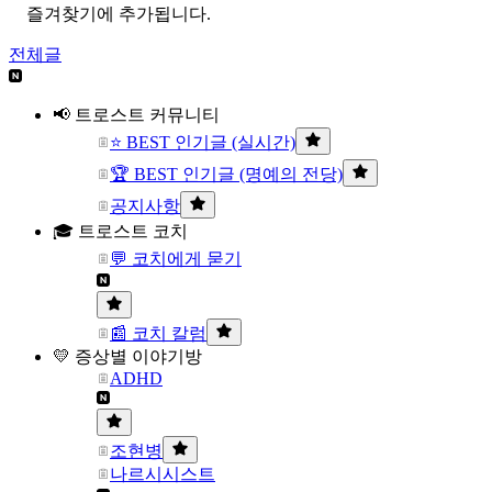
즐겨찾기에 추가됩니다.
전체글
📢 트로스트 커뮤니티
⭐ BEST 인기글 (실시간)
🏆 BEST 인기글 (명예의 전당)
공지사항
🎓 트로스트 코치
💬 코치에게 묻기
📰 코치 칼럼
💛 증상별 이야기방
ADHD
조현병
나르시시스트