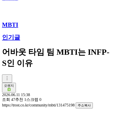
MBTI
인기글
어바웃 타임 팀 MBTI는 INFP-
S인 이유
오렌지
2026.06.11 15:38
조회
47
추천
1
스크랩
0
https://trost.co.kr/community/mbti/131475198
주소복사