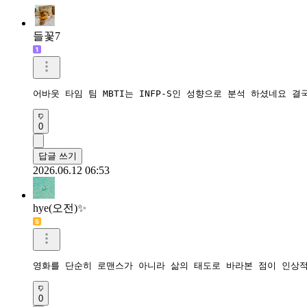
들꽃7
어바웃 타임 팀 MBTI는 INFP-S인 성향으로 분석 하셨네요 
0
답글 쓰기
2026.06.12 06:53
hye(오전)✨️
영화를 단순히 로맨스가 아니라 삶의 태도로 바라본 점이 인상적
0