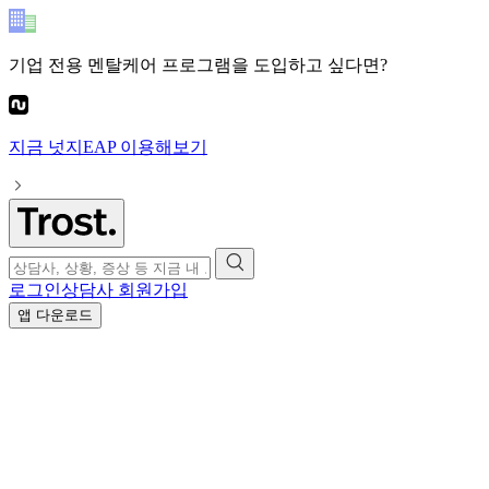
기업 전용 멘탈케어 프로그램
을 도입하고 싶다면?
지금
넛지EAP
이용해보기
로그인
상담사 회원가입
앱 다운로드