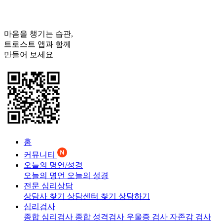
마음을 챙기는 습관,
트로스트
앱과 함께
만들어 보세요
홈
커뮤니티
오늘의 명언/성경
오늘의 명언
오늘의 성경
전문 심리상담
상담사 찾기
상담센터 찾기
상담하기
심리검사
종합 심리검사
종합 성격검사
우울증 검사
자존감 검사