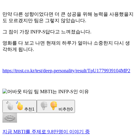
만약 다른 성향이었다면 더 큰 성공을 위해 능력을 사용했을지
도 모르겠지만 팀은 그렇지 않았습니다.
그 점이 가장 INFP-S답다고 느껴졌습니다.
영화를 다 보고 나면 현재의 하루가 얼마나 소중한지 다시 생
각하게 됩니다.
https://trost.co.kr/test/deep-personality/result/TpU1779939104MP2
추천
1
비추천
0
지금
MBTI
를 주제로
9.8만명
이 이야기 중