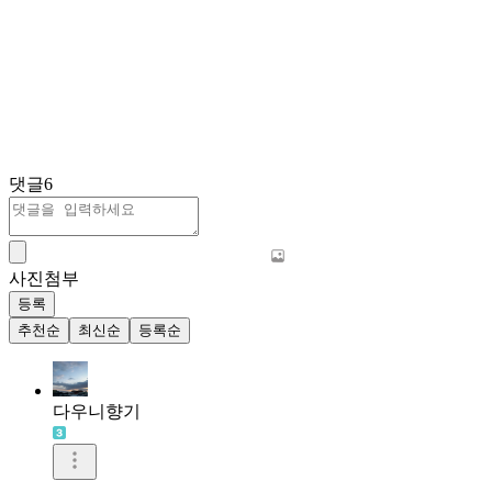
댓글
6
사진첨부
등록
추천순
최신순
등록순
다우니향기