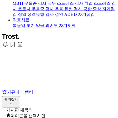
MBTI 우울증 검사
직무 스트레스 검사
취업 스트레스 검
사
코로나 우울증 검사
우울 유형 검사
공황 증상 자가점
검
정밀 성격유형 검사
성인 ADHD 자가점검
약물치료
복용약 찾기
약물 의존도 자가체크
🏆
커뮤니티 랭킹
즐겨찾기
게시판 제목의
아이콘을 선택하면