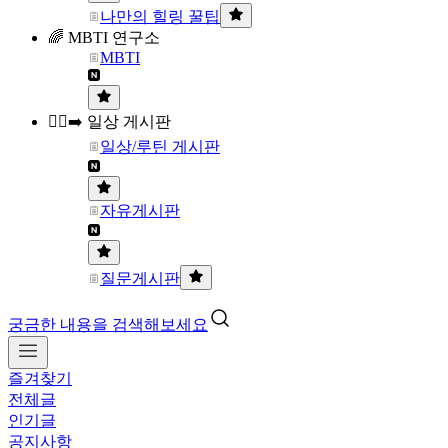
나만의 힐링 꿀팁
🌈 MBTI 연구소
MBTI
🏃‍♀️‍➡️ 일상 게시판
일상/루틴 게시판
자유게시판
질문게시판
궁금한 내용을 검색해보세요
즐겨찾기
전체글
인기글
공지사항