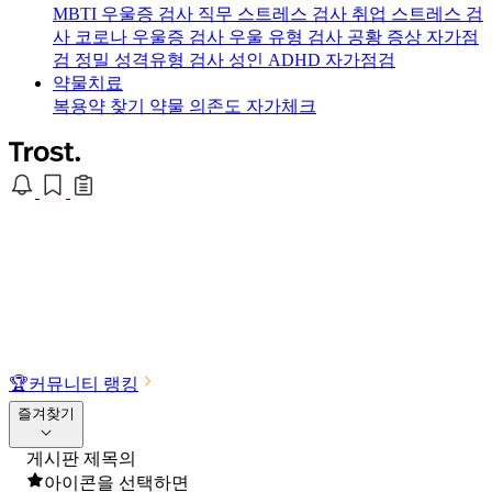
MBTI 우울증 검사
직무 스트레스 검사
취업 스트레스 검
사
코로나 우울증 검사
우울 유형 검사
공황 증상 자가점
검
정밀 성격유형 검사
성인 ADHD 자가점검
약물치료
복용약 찾기
약물 의존도 자가체크
🏆
커뮤니티 랭킹
즐겨찾기
게시판 제목의
아이콘을 선택하면