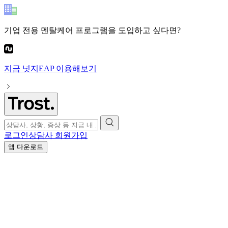
기업 전용 멘탈케어 프로그램
을 도입하고 싶다면?
지금
넛지EAP
이용해보기
로그인
상담사 회원가입
앱 다운로드