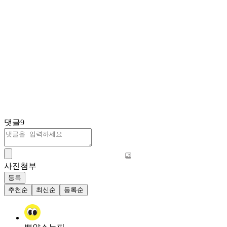
댓글
9
사진첨부
등록
추천순
최신순
등록순