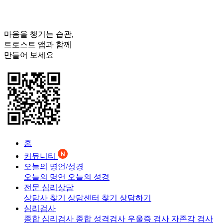
마음을 챙기는 습관,
트로스트
앱과 함께
만들어 보세요
홈
커뮤니티
오늘의 명언/성경
오늘의 명언
오늘의 성경
전문 심리상담
상담사 찾기
상담센터 찾기
상담하기
심리검사
종합 심리검사
종합 성격검사
우울증 검사
자존감 검사