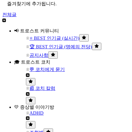
즐겨찾기에 추가됩니다.
전체글
📢 트로스트 커뮤니티
⭐ BEST 인기글 (실시간)
🏆 BEST 인기글 (명예의 전당)
공지사항
🎓 트로스트 코치
💬 코치에게 묻기
📰 코치 칼럼
💛 증상별 이야기방
ADHD