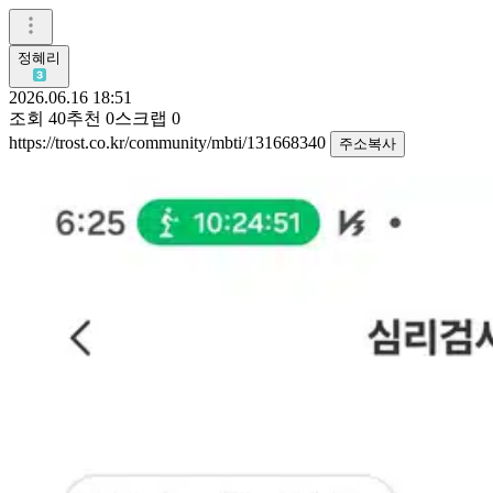
정혜리
2026.06.16 18:51
조회
40
추천
0
스크랩
0
https://trost.co.kr/community/mbti/131668340
주소복사