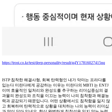
https://trost.co.kr/test/deep-personality/result/g4Y17816027415nq
ISTP 침착한 해결사형, 회복 탄력형인 내가 악마는 프라다를
입는다 미란다에게 공감하는 이유는 미란다의 MBTI 는 ENTJ
이며 효율적인 일처리와 완성도를 추구하는 리더십중심의 결
과물의 완성도와 조직을 이끄는 능력이 나의 침착함과 해결능
력과 공감되기 때문입니다. 어떤 상황에서도 침착함을 잃지 않
고 회복하며 탄력적으로 상황을 대처하는 나의 능력이 리더십
과 많이 닮아 있네요. 항상 완벽하게 침착성을 잃지 않는 능력