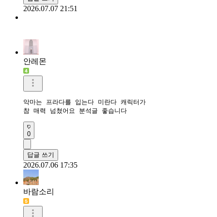
2026.07.07 21:51
안레몬
악마는 프라다를 입는다 미란다 캐릭터가

참 매력 넘쳤어요 분석글 좋습니다
0
답글 쓰기
2026.07.06 17:35
바람소리