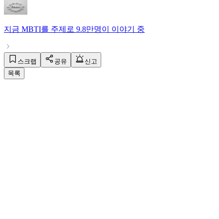
지금
MBTI
를 주제로
9.8만명
이 이야기 중
스크랩
공유
신고
목록