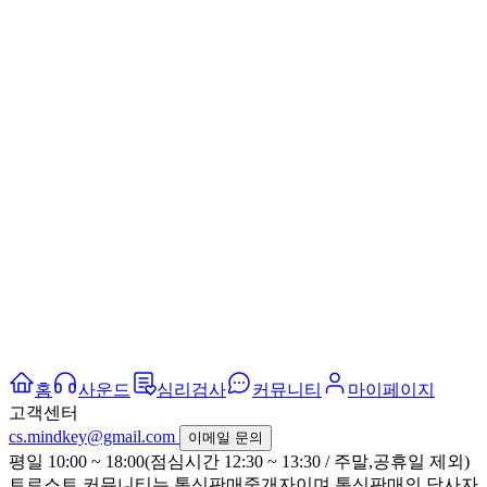
홈
사운드
심리검사
커뮤니티
마이페이지
고객센터
cs.mindkey@gmail.com
이메일 문의
평일 10:00 ~ 18:00(점심시간 12:30 ~ 13:30 / 주말,공휴일 제외)
트로스트 커뮤니티는 통신판매중개자이며 통신판매의 당사자