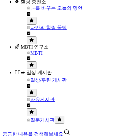
🍀 힐링 충전소
나를 바꾸는 오늘의 명언
나만의 힐링 꿀팁
🌈 MBTI 연구소
MBTI
🏃‍♀️‍➡️ 일상 게시판
일상/루틴 게시판
자유게시판
질문게시판
궁금한 내용을 검색해보세요