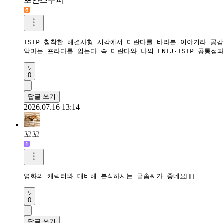
뽀얀스누피
ISTP 침착한 해결사형 시각에서 미란다를 바라본 이야기라 공감이
악마는 프라다를 입는다 속 미란다와 나의 ENTJ·ISTP 공통점
0
답글 쓰기
2026.07.16 13:14
꼬꼬
영화의 캐릭터와 대비해 분석하시는 글솜씨가 좋네요👍🏻
0
답글 쓰기