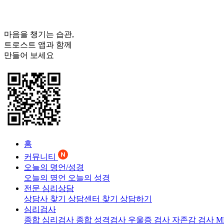
마음을 챙기는 습관,
트로스트
앱과 함께
만들어 보세요
홈
커뮤니티
오늘의 명언/성경
오늘의 명언
오늘의 성경
전문 심리상담
상담사 찾기
상담센터 찾기
상담하기
심리검사
종합 심리검사
종합 성격검사
우울증 검사
자존감 검사
M