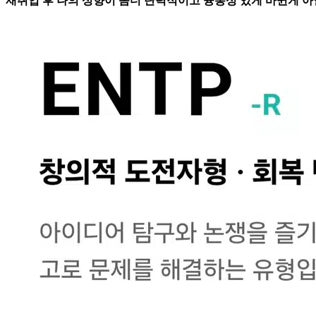
재취업 후 나의 성향이 좀더 탄력적이고 융통성 있게 바뀐게 아