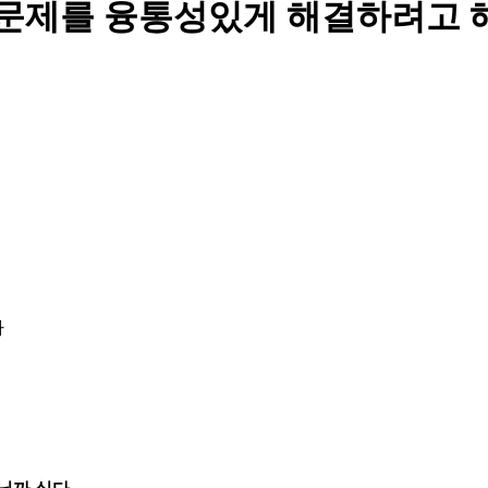
서 문제를 융통성있게 해결하려고 
다