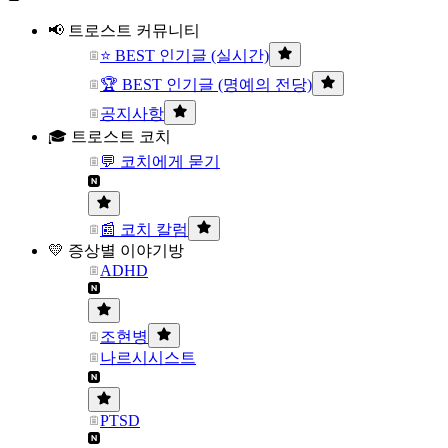
📢 트로스트 커뮤니티
⭐ BEST 인기글 (실시간)
🏆 BEST 인기글 (명예의 전당)
공지사항
🎓 트로스트 코치
💬 코치에게 묻기
📰 코치 칼럼
💛 증상별 이야기방
ADHD
조현병
나르시시스트
PTSD