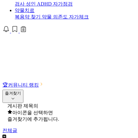
검사
성인 ADHD 자가점검
약물치료
복용약 찾기
약물 의존도 자가체크
🏆
커뮤니티 랭킹
즐겨찾기
게시판 제목의
아이콘을 선택하면
즐겨찾기에 추가됩니다.
전체글