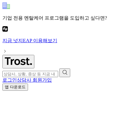
기업 전용 멘탈케어 프로그램
을 도입하고 싶다면?
지금
넛지EAP
이용해보기
로그인
상담사 회원가입
앱 다운로드