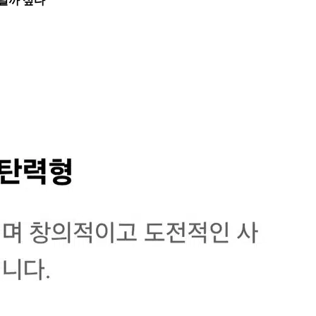
닐까 싶다