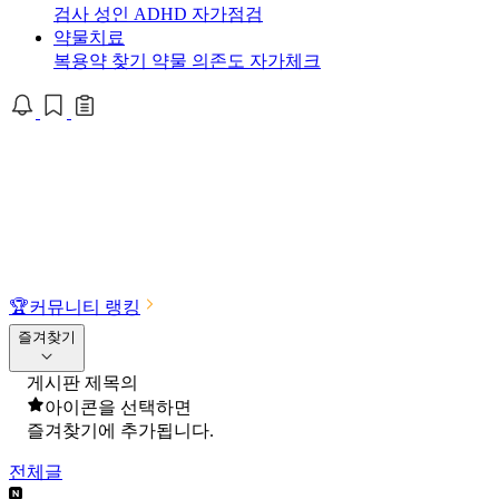
검사
성인 ADHD 자가점검
약물치료
복용약 찾기
약물 의존도 자가체크
🏆
커뮤니티 랭킹
즐겨찾기
게시판 제목의
아이콘을 선택하면
즐겨찾기에 추가됩니다.
전체글