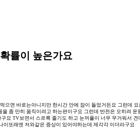
릴확률이 높은가요
을 먹으면 바로는아니지만 한시간 안에 잠이 들었거든요 그런데 요
몸을 좀 만히 움직이려고 하는편이구요 그런데 반전은 오히려 운
구요 TV보면서 스르륵 졸기도 하고 눈꺼풀이 너무 무거워서 
제나이또래엔 저와같은 증상이 있어야하는데 제각각 이더라구요