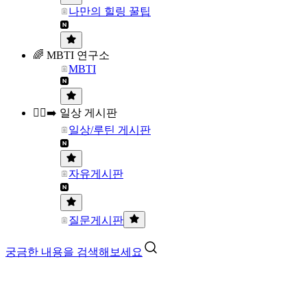
나만의 힐링 꿀팁
🌈 MBTI 연구소
MBTI
🏃‍♀️‍➡️ 일상 게시판
일상/루틴 게시판
자유게시판
질문게시판
궁금한 내용을 검색해보세요