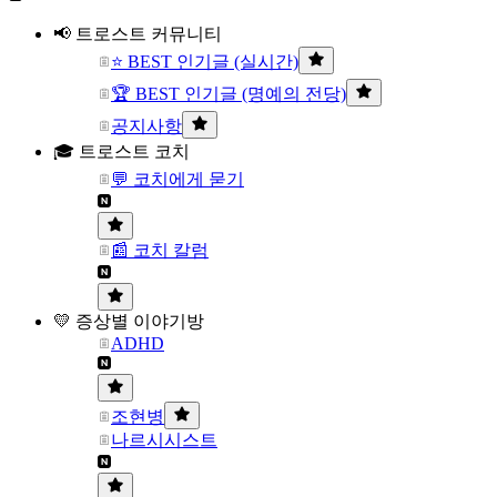
📢 트로스트 커뮤니티
⭐ BEST 인기글 (실시간)
🏆 BEST 인기글 (명예의 전당)
공지사항
🎓 트로스트 코치
💬 코치에게 묻기
📰 코치 칼럼
💛 증상별 이야기방
ADHD
조현병
나르시시스트