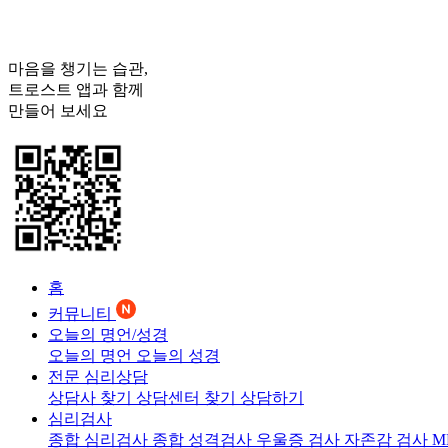
마음을 챙기는 습관,
트로스트
앱과 함께
만들어 보세요
홈
커뮤니티
오늘의 명언/성경
오늘의 명언
오늘의 성경
전문 심리상담
상담사 찾기
상담센터 찾기
상담하기
심리검사
종합 심리검사
종합 성격검사
우울증 검사
자존감 검사
M