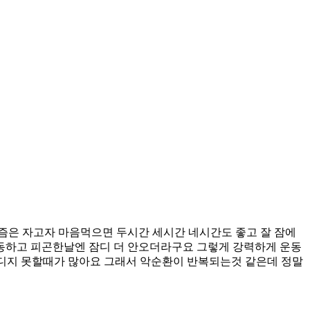
즘은 자고자 마음먹으면 두시간 세시간 네시간도 좋고 잘 잠에
동하고 피곤한날엔 잠디 더 안오더라구요 그렇게 강력하게 운동
견디지 못할때가 많아요 그래서 악순환이 반복되는것 같은데 정말