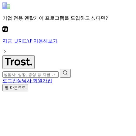
기업 전용 멘탈케어 프로그램
을 도입하고 싶다면?
지금
넛지EAP
이용해보기
로그인
상담사 회원가입
앱 다운로드