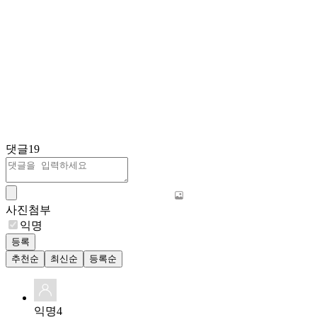
댓글
19
사진첨부
익명
등록
추천순
최신순
등록순
익명4