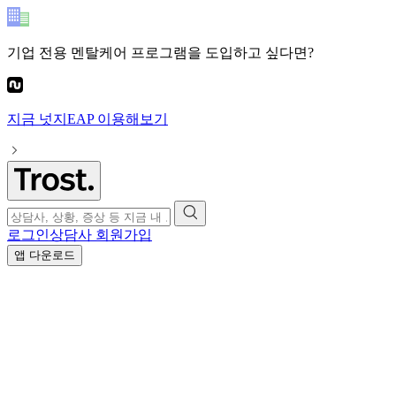
기업 전용 멘탈케어 프로그램
을 도입하고 싶다면?
지금
넛지EAP
이용해보기
로그인
상담사 회원가입
앱 다운로드