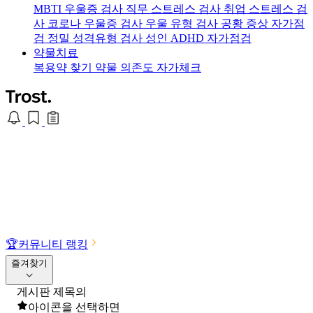
MBTI 우울증 검사
직무 스트레스 검사
취업 스트레스 검
사
코로나 우울증 검사
우울 유형 검사
공황 증상 자가점
검
정밀 성격유형 검사
성인 ADHD 자가점검
약물치료
복용약 찾기
약물 의존도 자가체크
🏆
커뮤니티 랭킹
즐겨찾기
게시판 제목의
아이콘을 선택하면