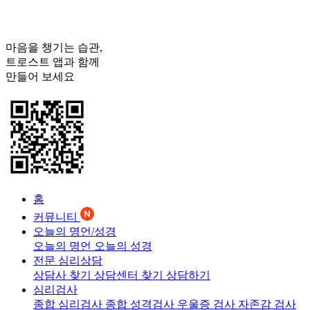
마음을 챙기는 습관,
트로스트
앱과 함께
만들어 보세요
홈
커뮤니티
오늘의 명언/성경
오늘의 명언
오늘의 성경
전문 심리상담
상담사 찾기
상담센터 찾기
상담하기
심리검사
종합 심리검사
종합 성격검사
우울증 검사
자존감 검사