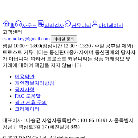
홈
사운드
심리검사
커뮤니티
마이페이지
고객센터
cs.mindkey@gmail.com
이메일 문의
평일 10:00 ~ 18:00(점심시간 12:30 ~ 13:30 / 주말,공휴일 제외)
트로스트 커뮤니티는 통신판매중개자이며 통신판매의 당사자
가 아닙니다. 따라서 트로스트 커뮤니티는 상품 거래정보 및
거래에 대하여 책임을 지지 않습니다.
이용약관
개인정보처리방침
공지사항
FAQ 도움말
광고 제휴 문의
크리에이터
대표이사 : 나승균
사업자등록번호 : 101-86-16191
서울특별시
강남구 역삼로3길 17 (혜진빌딩 8층)
© 2023 DAIN Co Ltd., All rights reserved.