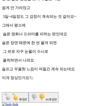
쉽게 안 가라앉고
3일~4일정도 그 감정이 계속되는 것 같아요~
그래서 평소에
슬픈 영화나 드라마를 피하는 편인데요
슬픈 장면 때문에 한 번 울게 되면
그 뒤로 자꾸 눈물이 수시로
울컥하면서 나와요
슬프고 우울한 느낌이 며칠간 계속 되는데요
이게 정상인가요?;;
추천
0
비추천
0