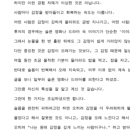
하지만 이런 경험 자체가 이상한 것은 아닙니다.

사람마다 감정을 받아들이고 회복하는 속도는 다릅니다.

어떤 사람은 감정이 강하게 올라와도 금방 지나가고, 어떤 사람
후자의 경우에는 슬픈 영화나 드라마 속 이야기가 단순한 '이야
그래서 눈물을 한 번 흘린 뒤에도 그 감정이 쉽게 가라앉지 않는
다만 중요한 것은 감정이 오래가는 것보다, 그 감정 때문에 일
며칠 동안 조금 울적한 기분이 들더라도 밥을 먹고, 잠을 자고,
반대로 슬픔이 반복해서 오래 지속되고, 아무 이유 없이 계속 
글을 보니 일부러 슬픈 영화나 드라마를 피한다고 하셨죠.

그만큼 자신의 특성을 잘 알고 계신 것 같습니다.

그런데 한 가지는 조심하셨으면 합니다.

슬픔을 완전히 피하려고만 하면 오히려 감정을 더 두려워하게 될
울었다고 해서 잘못된 것도 아니고, 감정을 오래 느낀다고 해서 
오히려 "나는 원래 감정을 깊게 느끼는 사람이구나." 하고 받아