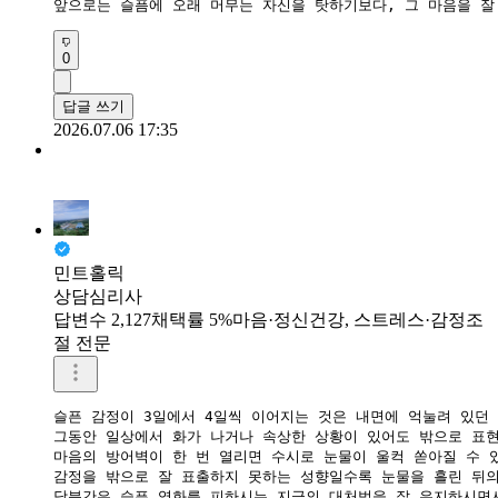
0
답글 쓰기
2026.07.06 17:35
민트홀릭
상담심리사
답변수 2,127
채택률 5%
마음·정신건강, 스트레스·감정조
절 전문
슬픈 감정이 3일에서 4일씩 이어지는 것은 내면에 억눌려 있던
그동안 일상에서 화가 나거나 속상한 상황이 있어도 밖으로 표현
​마음의 방어벽이 한 번 열리면 수시로 눈물이 울컥 쏟아질 수 
감정을 밖으로 잘 표출하지 못하는 성향일수록 눈물을 흘린 뒤의 
당분간은 슬픈 영화를 피하시는 지금의 대처법을 잘 유지하시면서