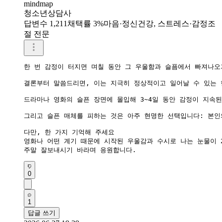
mindmap
청소년상담사
답변수 1,211
채택률 3%
마음·정신건강, 스트레스·감정조
절 전문
한 번 감정이 터지면 며칠 동안 그 우울함과 슬픔에서 빠져나오
결론부터 말씀드리면, 이는 지극히 정상적이고 일어날 수 있는 
드라마나 영화의 슬픈 장면에 몰입해 3~4일 동안 감정이 지속
그리고 슬픈 매체를 피하는 것은 아주 현명한 선택입니다: 본인
다만, 한 가지 기억해 주세요

영화나 어떤 계기 때문에 시작된 우울감과 수시로 나는 눈물이 
주말 잘보내시기 바라며 응원합니다.
0
1
답글 쓰기