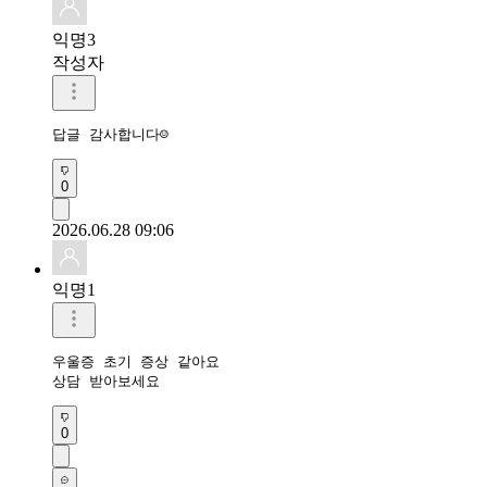
익명3
작성자
답글 감사합니다☺
0
2026.06.28 09:06
익명1
우울증 초기 증상 같아요

상담 받아보세요
0