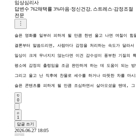
임상심리사
답변수 762
채택률 3%
마음·정신건강, 스트레스·감정조절
전문
슬픈 영화를 일부러 피하게 될 만큼 한번 울고 나면 며칠이 힘
결론부터 말씀드리면, 사람마다 감정을 처리하는 속도가 달라서 
일상이 크게 무너지지 않는다면 이건 감수성이 풍부한 기질의 특
평소에 감정의 출렁임을 조금 완만하게 하는 데 도움이 되는 방
그리고 울고 난 직후에 찬물로 세수를 하거나 따뜻한 차를 마시
슬픈 콘텐츠를 피하게 될 만큼 조심하면서 살아오셨을 텐데, 그
0
1
답글 쓰기
2026.06.27 18:05