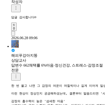
작성자
답글 감사합니다☺
0
2026.06.28 09:06
해피푸강아지똥
상담교사
답변수 662
채택률 6%
마음·정신건강, 스트레스·감정조절
전문
한 번 울고 나면 그 감정의 여운이 며칠씩이나 길게 이어져 일
이런 현상이 정상인지 궁금해하셨는데, 결론부터 말씀드리면 '사
감정의 흡수력이 높은 '섬세한 마음'
