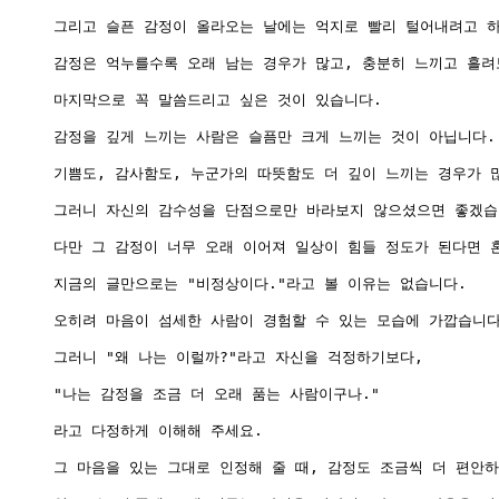
그리고 슬픈 감정이 올라오는 날에는 억지로 빨리 털어내려고 하
감정은 억누를수록 오래 남는 경우가 많고, 충분히 느끼고 흘려
마지막으로 꼭 말씀드리고 싶은 것이 있습니다.

감정을 깊게 느끼는 사람은 슬픔만 크게 느끼는 것이 아닙니다.

기쁨도, 감사함도, 누군가의 따뜻함도 더 깊이 느끼는 경우가 많
그러니 자신의 감수성을 단점으로만 바라보지 않으셨으면 좋겠습니
다만 그 감정이 너무 오래 이어져 일상이 힘들 정도가 된다면 
지금의 글만으로는 "비정상이다."라고 볼 이유는 없습니다.

오히려 마음이 섬세한 사람이 경험할 수 있는 모습에 가깝습니다.
그러니 "왜 나는 이럴까?"라고 자신을 걱정하기보다,

"나는 감정을 조금 더 오래 품는 사람이구나."

라고 다정하게 이해해 주세요.

그 마음을 있는 그대로 인정해 줄 때, 감정도 조금씩 더 편안하