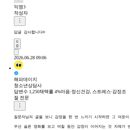
익명3
작성자
답글 감사합니다☺
0
2026.06.28 09:06
해피데이지
청소년상담사
답변수 1,250
채택률 4%
마음·정신건강, 스트레스·감정조
절 전문
질문자님의 글을 보니 감정을 한 번 느끼기 시작하면 그 여운이 
우선 슬픈 영화를 보고 며칠 동안 감정이 이어지는 것 자체가 