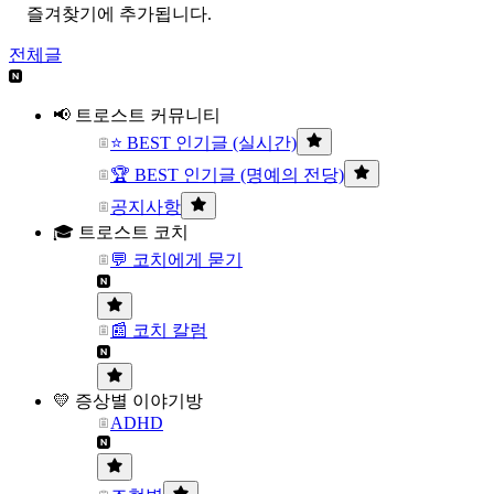
즐겨찾기에 추가됩니다.
전체글
📢 트로스트 커뮤니티
⭐ BEST 인기글 (실시간)
🏆 BEST 인기글 (명예의 전당)
공지사항
🎓 트로스트 코치
💬 코치에게 묻기
📰 코치 칼럼
💛 증상별 이야기방
ADHD