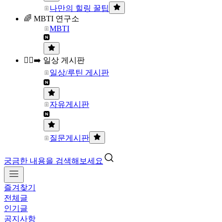
나만의 힐링 꿀팁
🌈 MBTI 연구소
MBTI
🏃‍♀️‍➡️ 일상 게시판
일상/루틴 게시판
자유게시판
질문게시판
궁금한 내용을 검색해보세요
즐겨찾기
전체글
인기글
공지사항