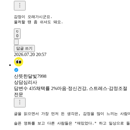
감정이 오래가시군요.

울컥할 땐 좀 쉬셔도 돼요.
0
답글 쓰기
2026.07.20 20:57
산뜻한달빛7998
상담심리사
답변수 435
채택률 2%
마음·정신건강, 스트레스·감정조절
전문
글을 읽으면서 가장 먼저 든 생각은, 감정을 많이 느끼는 사람
슬픈 영화를 보고 다른 사람들은 "재밌었다." 하고 일상으로 돌