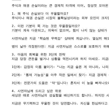
주식과 채권 손실이라는 큰 경제적 타격에 이어, 정성껏 모아온
1. 왜 주식 손실보다 더 우울할까요?

주식이나 채권 손실은 시장의 불확실성이라는 외부 요인이 크지만
2. 이런 기분이 쭉 가는 것은 우울증일까요?

기분이 계속 다운되고, 의욕이 없으며, 힘이 나지 않는 상태가 
사연자님은 지금 '학습된 무력감' 상태에 계십니다. 열심히 해
병이 날까 걱정된다면: 지금 사연자님은 스스로를 보호하기 위해
3. 마음의 회복을 위한 3단계 전략

지금 당장 큰돈을 벌거나 상황을 역전시키려 하지 마세요. 지금
1단계: 감정의 이름 붙이기: "나는 지금 슬픈 게 아니라, 나
2단계: '통제 가능성'을 아주 작은 일에서 찾기: 지금 경제적
3단계: 전문가의 도움은 '약'입니다: 혼자서 이 늪을 빠져나
4. 사연자님께 드리고 싶은 위로

세상은 때로 사연자님의 성실함을 배신하기도 합니다. 하지만 사
지금은 무기력하고 우울한 것이 당연합니다. 자신을 한심하다고 