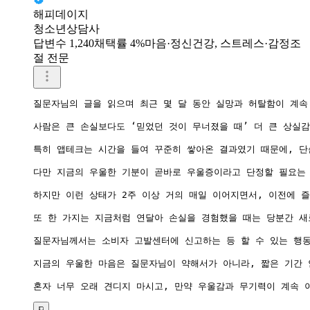
해피데이지
청소년상담사
답변수 1,240
채택률 4%
마음·정신건강, 스트레스·감정조
절 전문
질문자님의 글을 읽으며 최근 몇 달 동안 실망과 허탈함이 계속
사람은 큰 손실보다도 ‘믿었던 것이 무너졌을 때’ 더 큰 상실
특히 앱테크는 시간을 들여 꾸준히 쌓아온 결과였기 때문에, 단
다만 지금의 우울한 기분이 곧바로 우울증이라고 단정할 필요는 
하지만 이런 상태가 2주 이상 거의 매일 이어지면서, 이전에 
또 한 가지는 지금처럼 연달아 손실을 경험했을 때는 당분간 새
질문자님께서는 소비자 고발센터에 신고하는 등 할 수 있는 행동
지금의 우울한 마음은 질문자님이 약해서가 아니라, 짧은 기간 
혼자 너무 오래 견디지 마시고, 만약 우울감과 무기력이 계속 