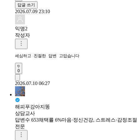
답글 쓰기
2026.07.09 23:10
익명2
작성자
세심하고 친절한 답변 고맙습니다 
0
2026.07.10 06:27
해피푸강아지똥
상담교사
답변수 653
채택률 6%
마음·정신건강, 스트레스·감정조절
전문