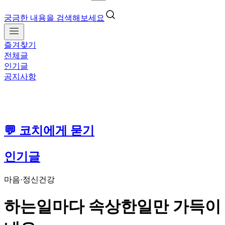
궁금한 내용을 검색해보세요
즐겨찾기
전체글
인기글
공지사항
💬 코치에게 묻기
인기글
마음·정신건강
하는일마다 속상한일만 가득이