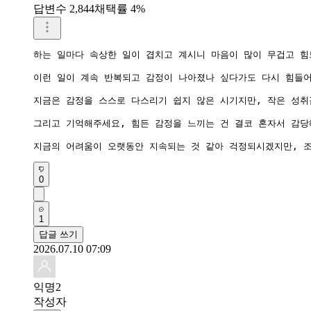
답변수 2,844
채택률 4%
하는 일마다 속상한 일이 겹치고 계시니 마음이 많이 무겁고 힘
이런 일이 계속 반복되고 감정이 나아졌나 싶다가도 다시 힘들어
지금은 감정을 스스로 다스리기 쉽지 않은 시기지만, 작은 성취
그리고 기억해주세요, 힘든 감정을 느끼는 건 결코 혼자서 감당
지금의 어려움이 오랫동안 지속되는 것 같아 걱정되시겠지만, 
0
1
답글 쓰기
2026.07.10 07:09
익명2
작성자