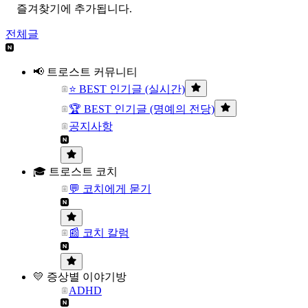
즐겨찾기에 추가됩니다.
전체글
📢 트로스트 커뮤니티
⭐ BEST 인기글 (실시간)
🏆 BEST 인기글 (명예의 전당)
공지사항
🎓 트로스트 코치
💬 코치에게 묻기
📰 코치 칼럼
💛 증상별 이야기방
ADHD