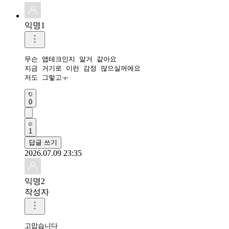
익명1
무슨 앱테크인지 알거 같아요

지금 거기로 이런 감정 많으실꺼에요

저도 그렇고ㅜ
0
1
답글 쓰기
2026.07.09 23:35
익명2
작성자
고맙습니다 