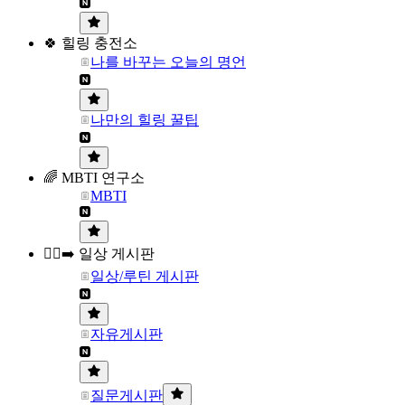
🍀 힐링 충전소
나를 바꾸는 오늘의 명언
나만의 힐링 꿀팁
🌈 MBTI 연구소
MBTI
🏃‍♀️‍➡️ 일상 게시판
일상/루틴 게시판
자유게시판
질문게시판