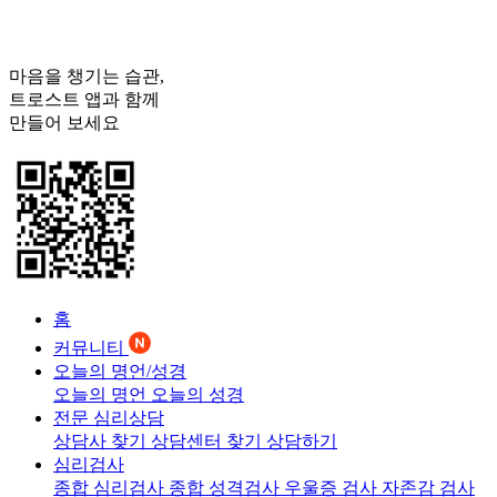
마음을 챙기는 습관,
트로스트
앱과 함께
만들어 보세요
홈
커뮤니티
오늘의 명언/성경
오늘의 명언
오늘의 성경
전문 심리상담
상담사 찾기
상담센터 찾기
상담하기
심리검사
종합 심리검사
종합 성격검사
우울증 검사
자존감 검사