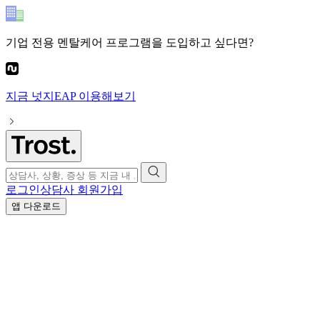
기업 전용 멘탈케어 프로그램
을 도입하고 싶다면?
지금
넛지EAP
이용해보기
로그인
상담사 회원가입
앱 다운로드