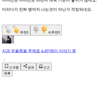
나아진듯 나아진듯 하면서 계속 기분이 좋지가 않네요.
이러다가 진짜 병까지 나는것이 아닌가 걱정되네요.
추천
0
비추천
0
지금
우울증
을 주제로
4.4만명
이 이야기 중
스크랩
공유
신고
목록