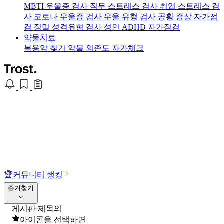
MBTI 우울증 검사
직무 스트레스 검사
취업 스트레스 검
사
코로나 우울증 검사
우울 유형 검사
공황 증상 자가점
검
정밀 성격유형 검사
성인 ADHD 자가점검
약물치료
복용약 찾기
약물 의존도 자가체크
🏆
커뮤니티 랭킹
즐겨찾기
게시판 제목의
아이콘을 선택하면