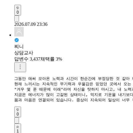
0
2026.07.09 23:36
찌니
상담교사
답변수 3,437
채택률 3%
그동안 애써 모아온 노력과 시간이 한순간에 부정당한 것 같아 
​현재 느끼시는 지속적인 무기력과 우울감은 믿었던 곳에서 오는
​"겨우 몇 푼 때문에 이래"라며 자신을 탓하지 마시고, 내 노
​지금은 에너지가 많이 고갈된 상태이니, 억지로 기운을 내기보
​몸과 마음은 연결되어 있습니다. 증상이 지속되어 일상이 너무
0
1