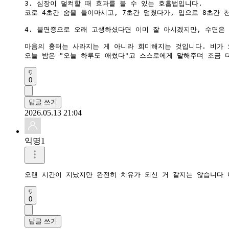
3. 심장이 덜컥할 때 효과를 볼 수 있는 호흡법입니다.

코로 4초간 숨을 들이마시고, 7초간 멈췄다가, 입으로 8초간 
4. 불면증으로 오래 고생하셨다면 이미 잘 아시겠지만, 수면은
마음의 흉터는 사라지는 게 아니라 희미해지는 것입니다. 비가 
오늘 밤은 "오늘 하루도 애썼다"고 스스로에게 말해주며 조금 
0
답글 쓰기
2026.05.13 21:04
익명1
오랜 시간이 지났지만 완전히 치유가 되신 거 같지는 않습니다
0
답글 쓰기