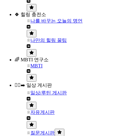
🍀 힐링 충전소
나를 바꾸는 오늘의 명언
나만의 힐링 꿀팁
🌈 MBTI 연구소
MBTI
🏃‍♀️‍➡️ 일상 게시판
일상/루틴 게시판
자유게시판
질문게시판