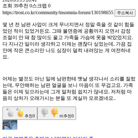
조회
39
추천
0
스크랩
0
https://trost.co.kr/community/insomnia-forum/130198655
주소복사
몇 년 전 남편 사업이 크게 무너지면서 정말 죽을 것 같이 힘들
었던 적이 있었거든요. 그때 불면증에 공황까지 오면서 감정
조절이 안 돼 참 많이도 울고 가족들 가슴에 못을 박았었지요.
다 지나간 일이라 생각하고 이제는 괜찮다 싶었는데, 가끔 집
안에 작은 큰소리만 나도 심장이 덜컥 내려앉는 게 여전하네
요.
어제는 별것도 아닌 일에 남편한테 옛날 생각나서 소리를 질렀
는데, 무안해하는 남편 얼굴을 보니 마음이 또 무겁고요. 가족
들은 이제 잊으라는데 그게 말처럼 쉽지가 않네요. 저처럼 마
음의 상처가 오래가시는 분들 또 계실까 모르겠네요..
추천
0
비추천
0