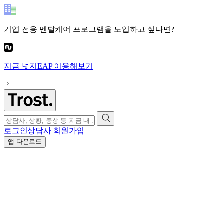
기업 전용 멘탈케어 프로그램
을 도입하고 싶다면?
지금
넛지EAP
이용해보기
로그인
상담사 회원가입
앱 다운로드