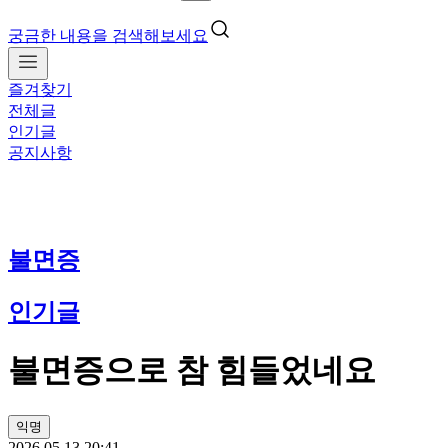
궁금한 내용을 검색해보세요
즐겨찾기
전체글
인기글
공지사항
불면증
인기글
불면증으로 참 힘들었네요
익명
2026.05.13 20:41