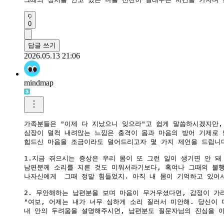
0
답글 쓰기
2026.05.13 21:06
mindmap
가족분들은 "이제 다 지났으니 잊으라"고 쉽게 말씀하시겠지만,
심장이 덜컥 내려앉는 느낌은 충격이 몸과 마음의 방어 기제로 
힘드신 마음을 조금이라도 덜어드리고자 몇 가지 제언을 드립니다
1.지금 겪으시는 증상은 우리 몸이 또 그런 일이 생기면 안 돼
남편분께 소리를 지른 것도 미워서라기보다, 혹여나 그때의 불행
나자신에게  그때 정말 힘들었지. 아직 내 몸이 기억하고 있어서
2. 무안해하는 남편분을 보며 마음이 무거우셨다면, 감정이 가
"여보, 어제는 내가 너무 심하게 소리 질러서 미안해. 당신이 
내 안의 두려움을 설명해주시면, 남편분도 질문자님의 진심을 이