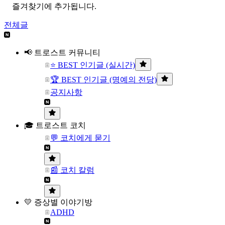
즐겨찾기에 추가됩니다.
전체글
📢 트로스트 커뮤니티
⭐ BEST 인기글 (실시간)
🏆 BEST 인기글 (명예의 전당)
공지사항
🎓 트로스트 코치
💬 코치에게 묻기
📰 코치 칼럼
💛 증상별 이야기방
ADHD