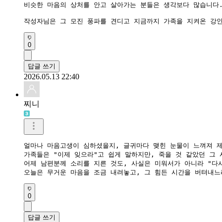
비슷한 마음의 상처를 안고 살아가는 분들은 생각보다 많습니다.
0
답글 쓰기
2026.05.13 22:40
찌니
얼마나 마음고생이 심하셨을지, 글귀마다 맺힌 눈물이 느껴져 제
​가족들은 "이제 잊으라"고 쉽게 말하지만, 죽을 것 같았던 그
​어제 남편분께 소리를 지른 것도, 사실은 미워서가 아니라 "다
​오늘은 무거운 마음을 조금 내려놓고, 그 힘든 시간을 버텨내
0
답글 쓰기