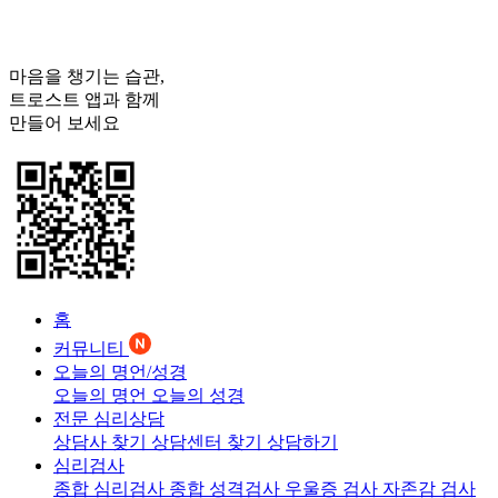
마음을 챙기는 습관,
트로스트
앱과 함께
만들어 보세요
홈
커뮤니티
오늘의 명언/성경
오늘의 명언
오늘의 성경
전문 심리상담
상담사 찾기
상담센터 찾기
상담하기
심리검사
종합 심리검사
종합 성격검사
우울증 검사
자존감 검사