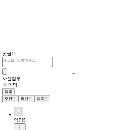
댓글
11
사진첨부
익명
등록
추천순
최신순
등록순
익명5