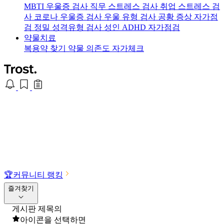
MBTI 우울증 검사
직무 스트레스 검사
취업 스트레스 검
사
코로나 우울증 검사
우울 유형 검사
공황 증상 자가점
검
정밀 성격유형 검사
성인 ADHD 자가점검
약물치료
복용약 찾기
약물 의존도 자가체크
🏆
커뮤니티 랭킹
즐겨찾기
게시판 제목의
아이콘을 선택하면