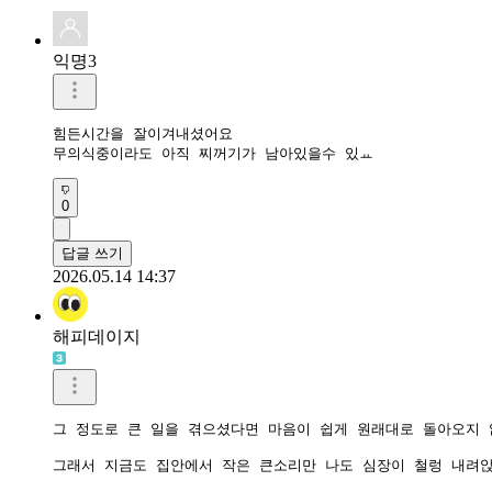
익명3
힘든시간을 잘이겨내셨어요

무의식중이라도 아직 찌꺼기가 남아있을수 있ㅛ
0
답글 쓰기
2026.05.14 14:37
해피데이지
그 정도로 큰 일을 겪으셨다면 마음이 쉽게 원래대로 돌아오지 
그래서 지금도 집안에서 작은 큰소리만 나도 심장이 철렁 내려앉