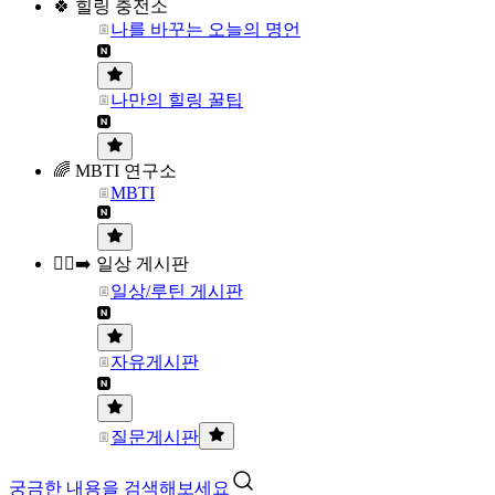
🍀 힐링 충전소
나를 바꾸는 오늘의 명언
나만의 힐링 꿀팁
🌈 MBTI 연구소
MBTI
🏃‍♀️‍➡️ 일상 게시판
일상/루틴 게시판
자유게시판
질문게시판
궁금한 내용을 검색해보세요