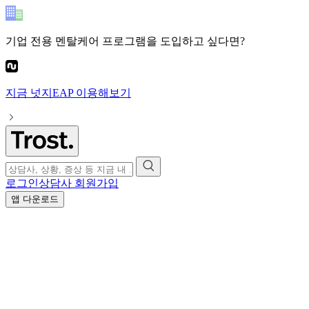
기업 전용 멘탈케어 프로그램
을 도입하고 싶다면?
지금
넛지EAP
이용해보기
로그인
상담사 회원가입
앱 다운로드