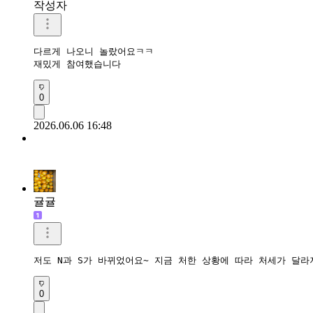
작성자
다르게 나오니 놀랐어요ㅋㅋ

재밌게 참여했습니다
0
2026.06.06 16:48
귤귤
저도 N과 S가 바뀌었어요~ 지금 처한 상황에 따라 처세가 달
0