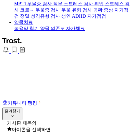
MBTI 우울증 검사
직무 스트레스 검사
취업 스트레스 검
사
코로나 우울증 검사
우울 유형 검사
공황 증상 자가점
검
정밀 성격유형 검사
성인 ADHD 자가점검
약물치료
복용약 찾기
약물 의존도 자가체크
🏆
커뮤니티 랭킹
즐겨찾기
게시판 제목의
아이콘을 선택하면