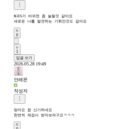
N과S가 바뀌면 좀 놀랄것 같아요

새로운 나를 발견하눈 기회안것도 같아요
0
1
답글 쓰기
2026.05.28 19:49
안레몬
작성자
맞아요 참 신기하네요 

한번씩 재검사 받아보려구요ㅋㅋㅋ
0