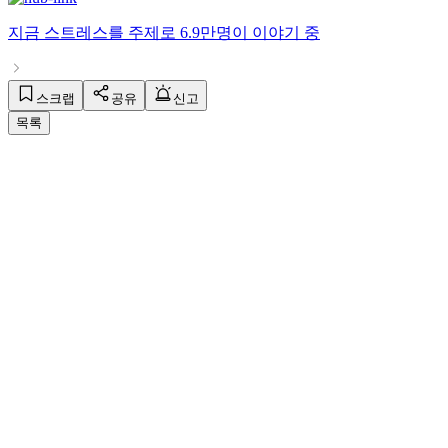
지금
스트레스
를 주제로
6.9만명
이 이야기 중
스크랩
공유
신고
목록