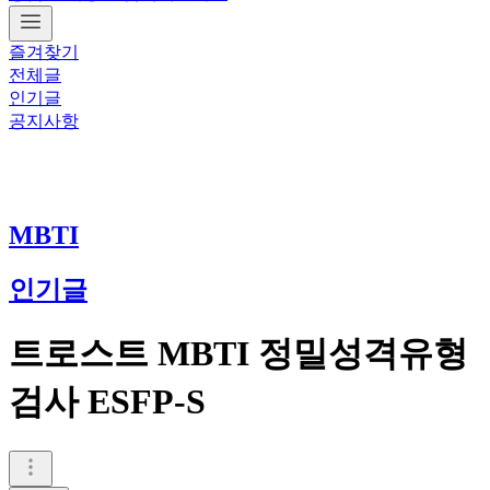
즐겨찾기
전체글
인기글
공지사항
MBTI
인기글
트로스트 MBTI 정밀성격유형
검사 ESFP-S