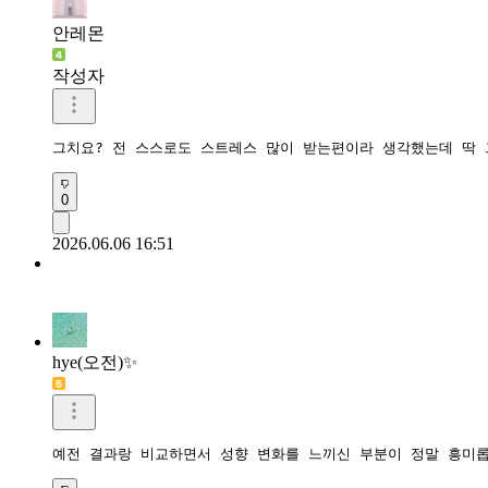
안레몬
작성자
그치요? 전 스스로도 스트레스 많이 받는편이라 생각했는데 딱
0
2026.06.06 16:51
hye(오전)✨️
예전 결과랑 비교하면서 성향 변화를 느끼신 부분이 정말 흥미롭