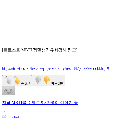
[트로스트 MBTI 정밀성격유형검사 링크]
https://trost.co.kr/test/deep-personality/result/t7y1779955333upX
추천
0
비추천
0
지금
MBTI
를 주제로
9.8만명
이 이야기 중