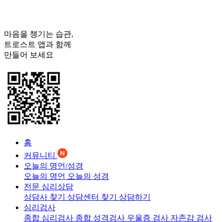
마음을 챙기는 습관,
트로스트
앱과 함께
만들어 보세요
홈
커뮤니티
오늘의 명언/성경
오늘의 명언
오늘의 성경
전문 심리상담
상담사 찾기
상담센터 찾기
상담하기
심리검사
종합 심리검사
종합 성격검사
우울증 검사
자존감 검사