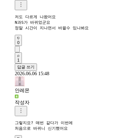
저도 다르게 나왔어요 

N과S가 바뀌었군요

정말 시간이 지나면서 바뀔수 있나봐요
0
1
답글 쓰기
2026.06.06 15:48
안레몬
작성자
그렇지요? 매번 같다가 이번에

처음으로 바뀌니 신기했어요