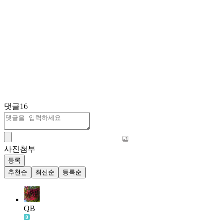
댓글
16
사진첨부
등록
추천순
최신순
등록순
QB