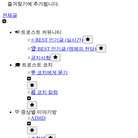
즐겨찾기에 추가됩니다.
전체글
📢 트로스트 커뮤니티
⭐ BEST 인기글 (실시간)
🏆 BEST 인기글 (명예의 전당)
공지사항
🎓 트로스트 코치
💬 코치에게 묻기
📰 코치 칼럼
💛 증상별 이야기방
ADHD