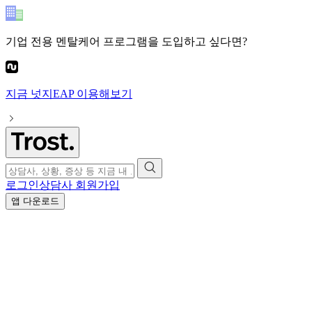
기업 전용 멘탈케어 프로그램
을 도입하고 싶다면?
지금
넛지EAP
이용해보기
로그인
상담사 회원가입
앱 다운로드