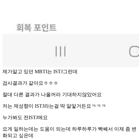
제가알고 있던 MBTI는 ISTJ그런데
검사결과가 같아요ㅎㅎㅎ
절대 다른 결과가 나올꺼라 기대하지않았어요
저는 제성향이 ISTJ라는걸 딱 알앟거든요ㅋㅋㅋ
누가봐도 전ISTJ에요
요게 일하는데는 도움이 되는데 하루하루가 빡쎄서 이제 좀 변
화되고 싶은데