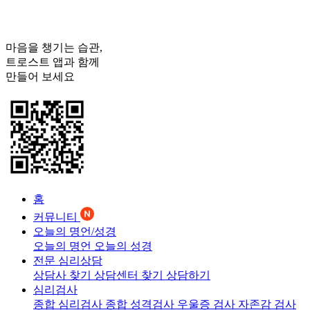
마음을 챙기는 습관,
트로스트
앱과 함께
만들어 보세요
홈
커뮤니티
오늘의 명언/성경
오늘의 명언
오늘의 성경
전문 심리상담
상담사 찾기
상담센터 찾기
상담하기
심리검사
종합 심리검사
종합 성격검사
우울증 검사
자존감 검사