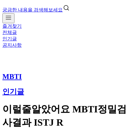
궁금한 내용을 검색해보세요
즐겨찾기
전체글
인기글
공지사항
MBTI
인기글
이럴줄알았어요 MBTI정밀검
사결과 ISTJ R