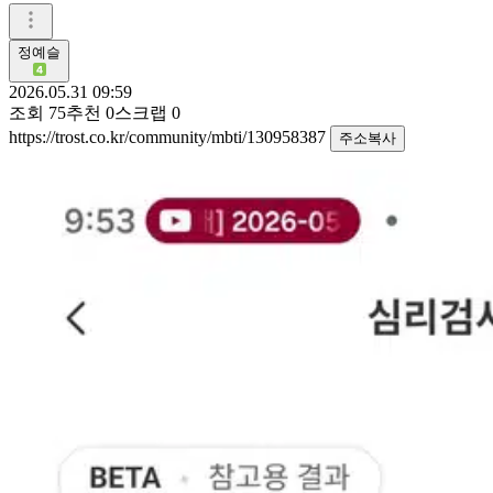
정예슬
2026.05.31 09:59
조회
75
추천
0
스크랩
0
https://trost.co.kr/community/mbti/130958387
주소복사