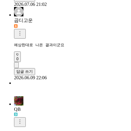
2026.07.06 21:02
곱디고운
예상한대로 나온 결과이군요
0
답글 쓰기
2026.06.09 22:06
QB