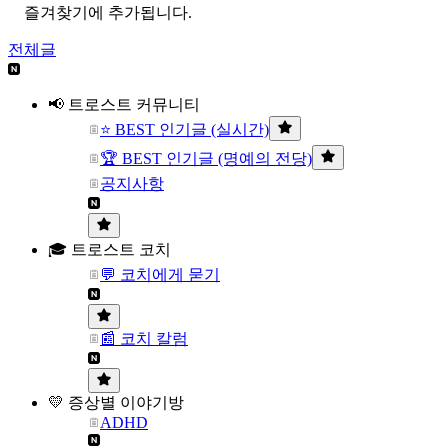
즐겨찾기에 추가됩니다.
전체글
📢 트로스트 커뮤니티
⭐ BEST 인기글 (실시간)
🏆 BEST 인기글 (명예의 전당)
공지사항
🎓 트로스트 코치
💬 코치에게 묻기
📰 코치 칼럼
💛 증상별 이야기방
ADHD