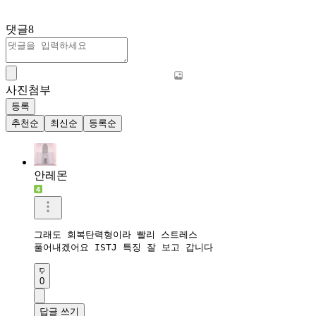
댓글
8
사진첨부
등록
추천순
최신순
등록순
안레몬
그래도 회복탄력형이라 빨리 스트레스

풀어내겠어요 ISTJ 특징 잘 보고 갑니다 
0
답글 쓰기