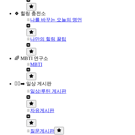
🍀 힐링 충전소
나를 바꾸는 오늘의 명언
나만의 힐링 꿀팁
🌈 MBTI 연구소
MBTI
🏃‍♀️‍➡️ 일상 게시판
일상/루틴 게시판
자유게시판
질문게시판