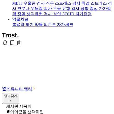
MBTI 우울증 검사
직무 스트레스 검사
취업 스트레스 검
사
코로나 우울증 검사
우울 유형 검사
공황 증상 자가점
검
정밀 성격유형 검사
성인 ADHD 자가점검
약물치료
복용약 찾기
약물 의존도 자가체크
🏆
커뮤니티 랭킹
즐겨찾기
게시판 제목의
아이콘을 선택하면