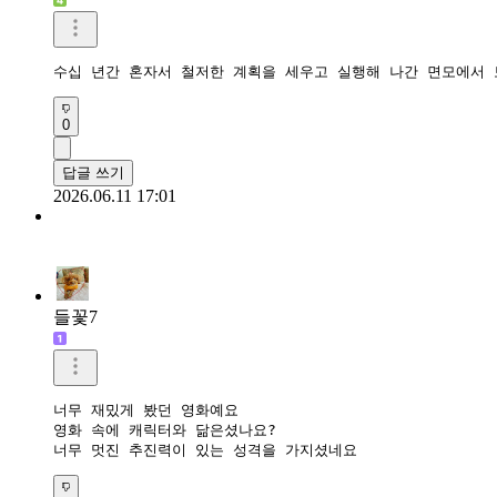
수십 년간 혼자서 철저한 계획을 세우고 실행해 나간 면모에서 
0
답글 쓰기
2026.06.11 17:01
들꽃7
너무 재밌게 봤던 영화예요

영화 속에 캐릭터와 닮은셨나요?

너무 멋진 추진력이 있는 성격을 가지셨네요