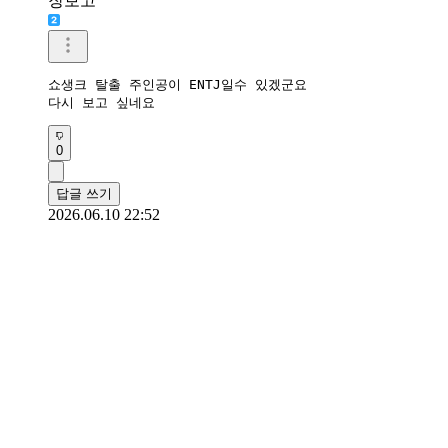
장보고
쇼생크 탈출 주인공이 ENTJ일수 있겠군요

다시 보고 싶네요
0
답글 쓰기
2026.06.10 22:52