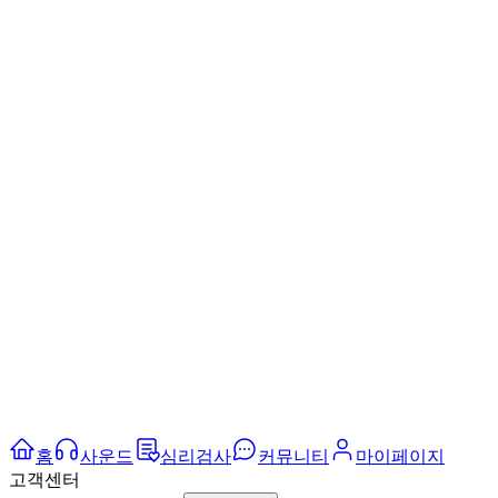
홈
사운드
심리검사
커뮤니티
마이페이지
고객센터