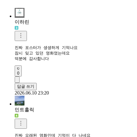
이하린
진짜 포스터가 생생하게 기억나요

잠시 잊고 있던 영화였는데요

덕분에 감사합니다
0
답글 쓰기
2026.06.10 23:20
민트홀릭
진짜 오래된 영화인데 기억이 다 나네요
