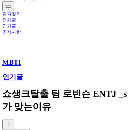
즐겨찾기
전체글
인기글
공지사항
MBTI
인기글
쇼생크탈출 팀 로빈슨 ENTJ _s
가 맞는이유