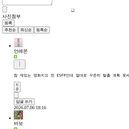
사진첨부
등록
추천순
최신순
등록순
안레몬
참 재밌는 영화지요 전 ESFP인데 절대로 꾸준히 탈출 계획 못
0
답글 쓰기
2026.07.06 18:16
바보