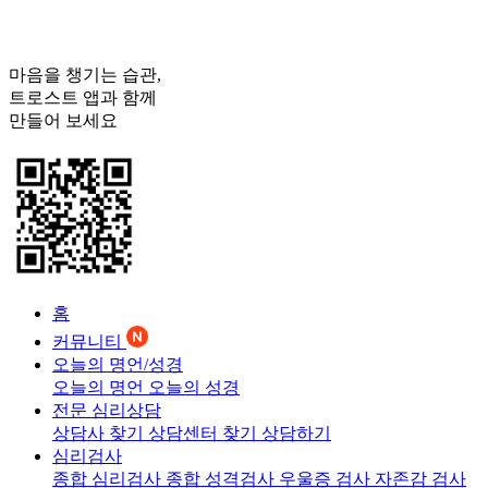
마음을 챙기는 습관,
트로스트
앱과 함께
만들어 보세요
홈
커뮤니티
오늘의 명언/성경
오늘의 명언
오늘의 성경
전문 심리상담
상담사 찾기
상담센터 찾기
상담하기
심리검사
종합 심리검사
종합 성격검사
우울증 검사
자존감 검사