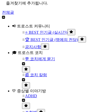
즐겨찾기에 추가됩니다.
전체글
📢 트로스트 커뮤니티
⭐ BEST 인기글 (실시간)
🏆 BEST 인기글 (명예의 전당)
공지사항
🎓 트로스트 코치
💬 코치에게 묻기
📰 코치 칼럼
💛 증상별 이야기방
ADHD