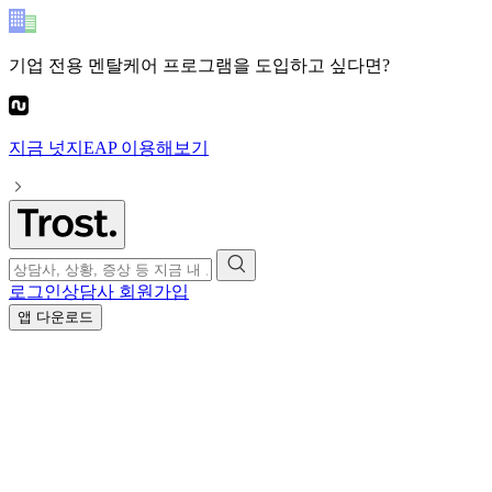
기업 전용 멘탈케어 프로그램
을 도입하고 싶다면?
지금
넛지EAP
이용해보기
로그인
상담사 회원가입
앱 다운로드