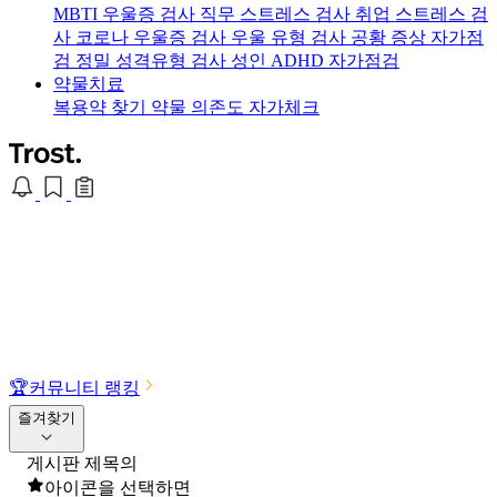
MBTI 우울증 검사
직무 스트레스 검사
취업 스트레스 검
사
코로나 우울증 검사
우울 유형 검사
공황 증상 자가점
검
정밀 성격유형 검사
성인 ADHD 자가점검
약물치료
복용약 찾기
약물 의존도 자가체크
🏆
커뮤니티 랭킹
즐겨찾기
게시판 제목의
아이콘을 선택하면