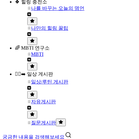
🍀 힐링 충전소
나를 바꾸는 오늘의 명언
나만의 힐링 꿀팁
🌈 MBTI 연구소
MBTI
🏃‍♀️‍➡️ 일상 게시판
일상/루틴 게시판
자유게시판
질문게시판
궁금한 내용을 검색해보세요