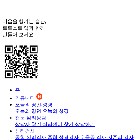
마음을 챙기는 습관,
트로스트
앱과 함께
만들어 보세요
홈
커뮤니티
오늘의 명언/성경
오늘의 명언
오늘의 성경
전문 심리상담
상담사 찾기
상담센터 찾기
상담하기
심리검사
종합 심리검사
종합 성격검사
우울증 검사
자존감 검사