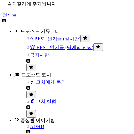
즐겨찾기에 추가됩니다.
전체글
📢 트로스트 커뮤니티
⭐ BEST 인기글 (실시간)
🏆 BEST 인기글 (명예의 전당)
공지사항
🎓 트로스트 코치
💬 코치에게 묻기
📰 코치 칼럼
💛 증상별 이야기방
ADHD