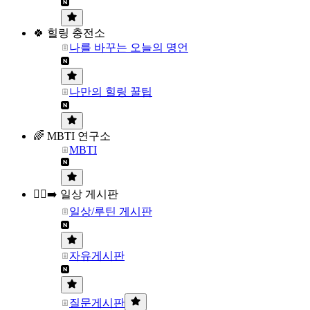
🍀 힐링 충전소
나를 바꾸는 오늘의 명언
나만의 힐링 꿀팁
🌈 MBTI 연구소
MBTI
🏃‍♀️‍➡️ 일상 게시판
일상/루틴 게시판
자유게시판
질문게시판