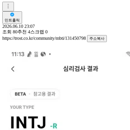
민트홀릭
2026.06.10 23:07
조회
80
추천
4
스크랩
0
https://trost.co.kr/community/mbti/131450798
주소복사