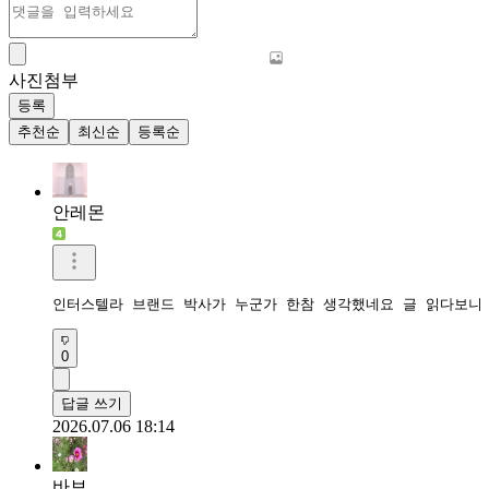
사진첨부
등록
추천순
최신순
등록순
안레몬
인터스텔라 브랜드 박사가 누군가 한참 생각했네요 글 읽다보니
0
답글 쓰기
2026.07.06 18:14
바보