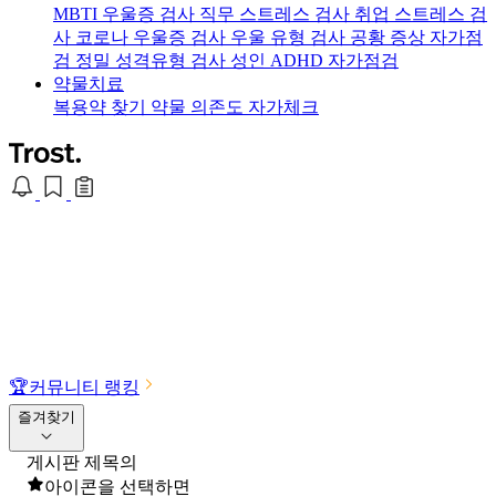
MBTI 우울증 검사
직무 스트레스 검사
취업 스트레스 검
사
코로나 우울증 검사
우울 유형 검사
공황 증상 자가점
검
정밀 성격유형 검사
성인 ADHD 자가점검
약물치료
복용약 찾기
약물 의존도 자가체크
🏆
커뮤니티 랭킹
즐겨찾기
게시판 제목의
아이콘을 선택하면