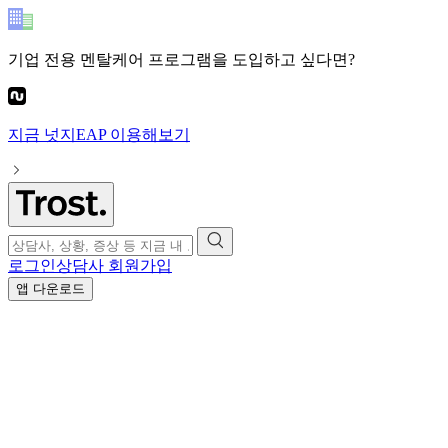
기업 전용 멘탈케어 프로그램
을 도입하고 싶다면?
지금
넛지EAP
이용해보기
로그인
상담사 회원가입
앱 다운로드