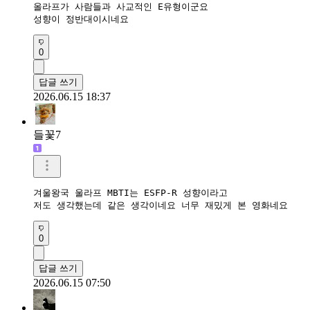
올라프가 사람들과 사교적인 E유형이군요

성향이 정반대이시네요
0
답글 쓰기
2026.06.15 18:37
들꽃7
겨울왕국 울라프 MBTI는 ESFP-R 성향이라고

저도 생각했는데 같은 생각이네요 너무 재밌게 본 영화네요
0
답글 쓰기
2026.06.15 07:50