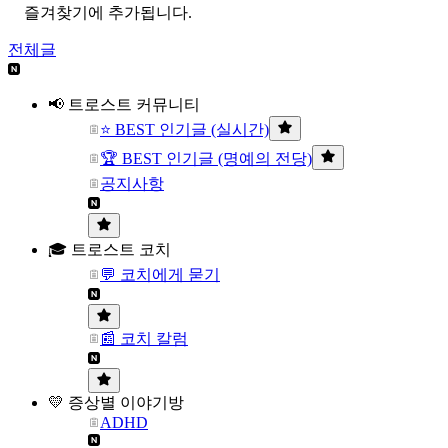
즐겨찾기에 추가됩니다.
전체글
📢 트로스트 커뮤니티
⭐ BEST 인기글 (실시간)
🏆 BEST 인기글 (명예의 전당)
공지사항
🎓 트로스트 코치
💬 코치에게 묻기
📰 코치 칼럼
💛 증상별 이야기방
ADHD