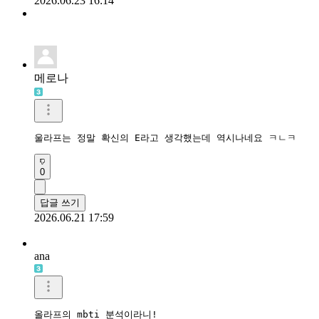
2026.06.23 16:14
메로나
울라프는 정말 확신의 E라고 생각했는데 역시나네요 ㅋㄴㅋ
0
답글 쓰기
2026.06.21 17:59
ana
올라프의 mbti 분석이라니!
