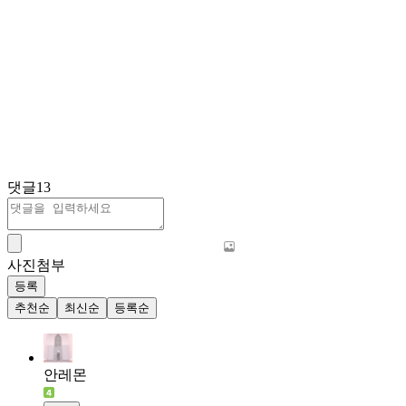
댓글
13
사진첨부
등록
추천순
최신순
등록순
안레몬