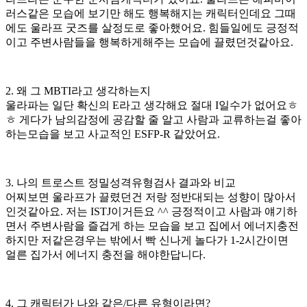
러스같은 모습에 보기만 해도 행복해지는 캐릭터인데요 그때
에도 울라프 굿즈를 살정도로 좋아했어요. 힘들일에도 긍정적
이고 주변사람들을 행복하게해주는 모습에 끌렸던것같아요.
2. 왜 그 MBTI라고 생각하는지
울라파는 일단 확신의 E라고 생각해요 절대 I일수가 없어요ㅎ
ㅎ 게다가 남의감정에 공감할 줄 알고 사람과 교류하는걸 좋아
하는모습을 보고 사교적인 ESFP-R 같았어요.
3. 나의 트로스트 정밀성격유형검사 결과와 비교
어찌보면 울라프가 끌렸던건 저랑 정반대되는 성향이 많아서
인것같아요. 저는 ISTJ이거든요 ^^ 긍정적이고 사람과 얘기하
면서 주변사람을 즐겁게 하는 모습을 보고 집에서 에너지충전
하지만 저같은경우는 밖에서 빡 신나게 놀다가 1-2시간이면
얼른 집가서 에너지 충전을 해야한답니다.
4. 그 캐릭터가 나와 같은/다른 유형이라면?