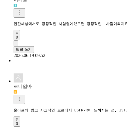
인간세상에서도 긍정적인 사람옆에있으면 긍정적인  사람이되지
0
답글 쓰기
2026.06.19 09:52
로니엄마
울라프의 밝고 사교적인 모습에서 ESFP-R이 느껴지는 점, I
0