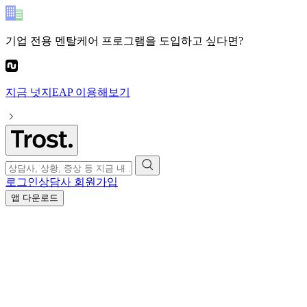
기업 전용 멘탈케어 프로그램
을 도입하고 싶다면?
지금
넛지EAP
이용해보기
로그인
상담사 회원가입
앱 다운로드