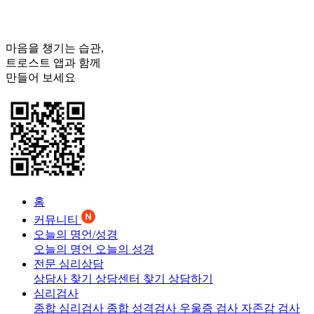
마음을 챙기는 습관,
트로스트
앱과 함께
만들어 보세요
홈
커뮤니티
오늘의 명언/성경
오늘의 명언
오늘의 성경
전문 심리상담
상담사 찾기
상담센터 찾기
상담하기
심리검사
종합 심리검사
종합 성격검사
우울증 검사
자존감 검사