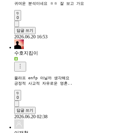
귀여운 분석이네요 ㅎㅎ 잘 보고 가요
0
답글 쓰기
2026.06.20 16:53
수호지킴이
울라프 enfp 아닐까 생각해요

긍정적 사교적 자유로운 영혼..
0
답글 쓰기
2026.06.20 02:38
이재철