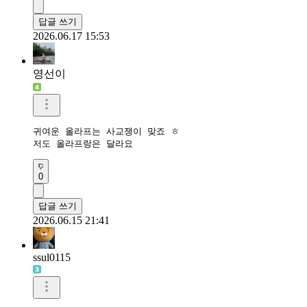
답글 쓰기
2026.06.17 15:53
영선이
귀여운 올라프는 사교쟁이 맞죠 ㅎ

저도 올라프랑은 달라요
0
답글 쓰기
2026.06.15 21:41
ssul0115