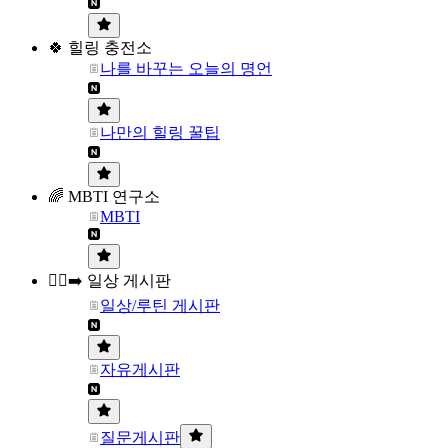
🍀 힐링 충전소
나를 바꾸는 오늘의 명언
나만의 힐링 꿀팁
🌈 MBTI 연구소
MBTI
🏃‍♀️‍➡️ 일상 게시판
일상/루틴 게시판
자유게시판
질문게시판