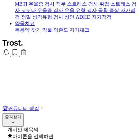
MBTI 우울증 검사
직무 스트레스 검사
취업 스트레스 검
사
코로나 우울증 검사
우울 유형 검사
공황 증상 자가점
검
정밀 성격유형 검사
성인 ADHD 자가점검
약물치료
복용약 찾기
약물 의존도 자가체크
🏆
커뮤니티 랭킹
즐겨찾기
게시판 제목의
아이콘을 선택하면