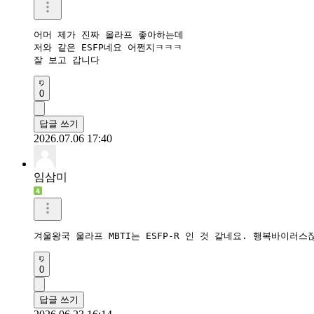
어머 제가 진짜 올라프 좋아하는데 

저와 같은 ESFP네요 어쩐지ㅋㅋㅋ

잘 보고 갑니다 
0
답글 쓰기
2026.07.06 17:40
임삼미
겨울왕국 울라프 MBTI는 ESFP-R 인 것 같네요. 행복바이러스
0
답글 쓰기