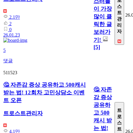
로
스터들
스
이 가장
트
26.
많이 클
2.1만
관
릭한 글
2
리
0
보러가
자
26.01.23
기!
[5]
5
댓글
511523
🤔 자존감 증상 공유하고 500캐시
🤔 자존
받는 법! 12회차 고민상담소 이벤
감 증상
트 오픈
공유하
트
고 500
트로스트관리자
로
캐시 받
스
는 법!
트
26.
4.1만