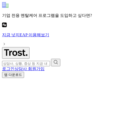
기업 전용 멘탈케어 프로그램
을 도입하고 싶다면?
지금
넛지EAP
이용해보기
로그인
상담사 회원가입
앱 다운로드