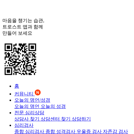
마음을 챙기는 습관,
트로스트
앱과 함께
만들어 보세요
홈
커뮤니티
오늘의 명언/성경
오늘의 명언
오늘의 성경
전문 심리상담
상담사 찾기
상담센터 찾기
상담하기
심리검사
종합 심리검사
종합 성격검사
우울증 검사
자존감 검사