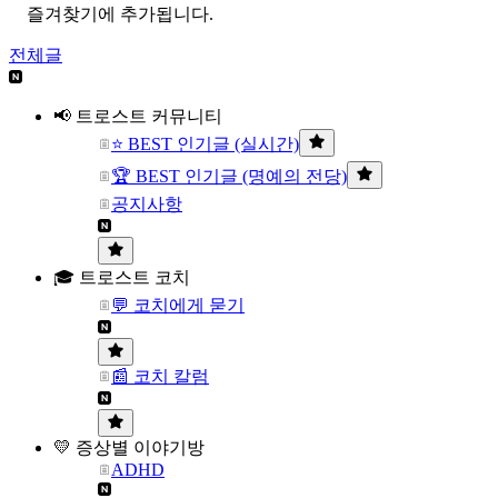
즐겨찾기에 추가됩니다.
전체글
📢 트로스트 커뮤니티
⭐ BEST 인기글 (실시간)
🏆 BEST 인기글 (명예의 전당)
공지사항
🎓 트로스트 코치
💬 코치에게 묻기
📰 코치 칼럼
💛 증상별 이야기방
ADHD