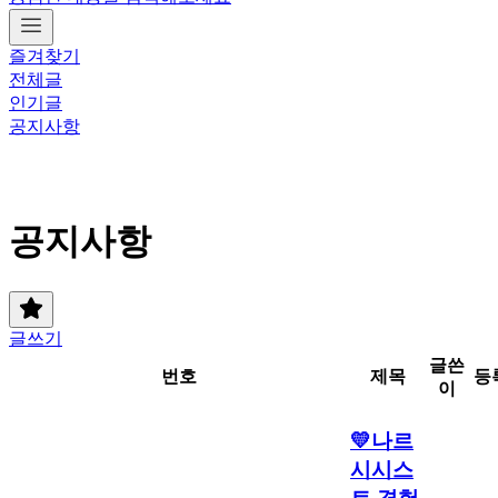
즐겨찾기
전체글
인기글
공지사항
공지사항
글쓰기
글쓴
번호
제목
등
이
💛나르
시시스