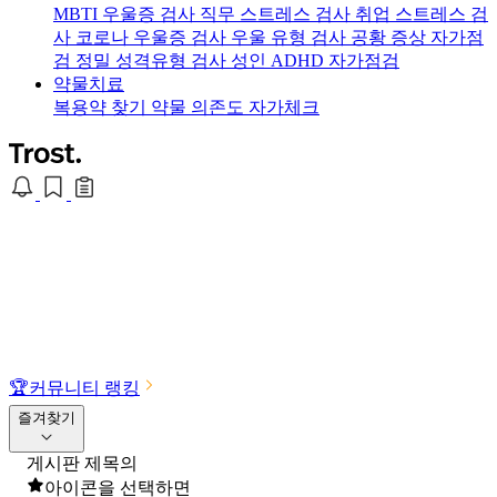
MBTI 우울증 검사
직무 스트레스 검사
취업 스트레스 검
사
코로나 우울증 검사
우울 유형 검사
공황 증상 자가점
검
정밀 성격유형 검사
성인 ADHD 자가점검
약물치료
복용약 찾기
약물 의존도 자가체크
🏆
커뮤니티 랭킹
즐겨찾기
게시판 제목의
아이콘을 선택하면