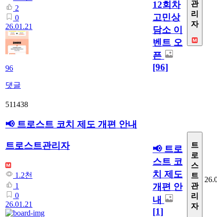
12회차
관
2
리
고민상
0
자
26.01.21
담소 이
벤트 오
픈
[96]
96
댓글
511438
📢 트로스트 코치 제도 개편 안내
트로스트관리자
트
📢 트로
로
스트 코
스
치 제도
1.2천
트
26.
개편 안
1
관
0
리
내
26.01.21
자
[1]