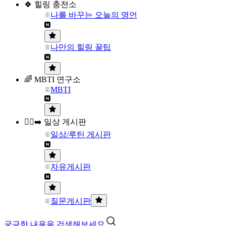
🍀 힐링 충전소
나를 바꾸는 오늘의 명언
나만의 힐링 꿀팁
🌈 MBTI 연구소
MBTI
🏃‍♀️‍➡️ 일상 게시판
일상/루틴 게시판
자유게시판
질문게시판
궁금한 내용을 검색해보세요