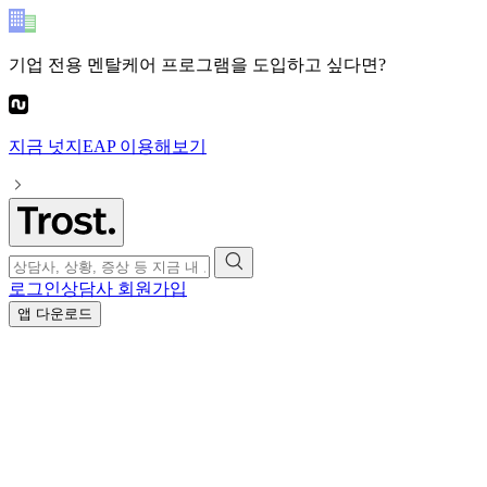
기업 전용 멘탈케어 프로그램
을 도입하고 싶다면?
지금
넛지EAP
이용해보기
로그인
상담사 회원가입
앱 다운로드