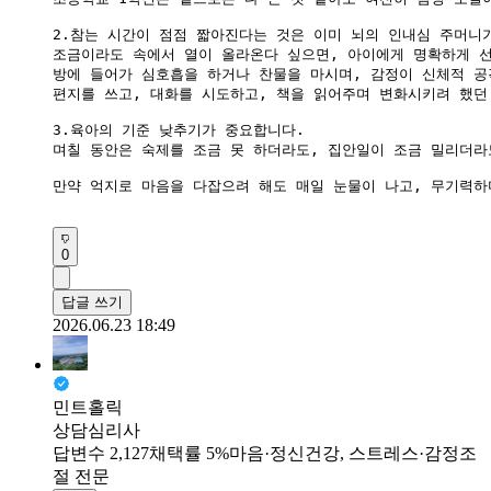
2.참는 시간이 점점 짧아진다는 것은 이미 뇌의 인내심 주머니가
조금이라도 속에서 열이 올라온다 싶으면, 아이에게 명확하게 선언
​방에 들어가 심호흡을 하거나 찬물을 마시며, 감정이 신체적 
편지를 쓰고, 대화를 시도하고, 책을 읽어주며 변화시키려 했던
3.육아의 기준 낮추기가 중요합니다.

며칠 동안은 숙제를 조금 못 하더라도, 집안일이 조금 밀리더라
만약 억지로 마음을 다잡으려 해도 매일 눈물이 나고, 무기력하
0
답글 쓰기
2026.06.23 18:49
민트홀릭
상담심리사
답변수 2,127
채택률 5%
마음·정신건강, 스트레스·감정조
절 전문