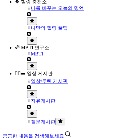
🍀 힐링 충전소
나를 바꾸는 오늘의 명언
나만의 힐링 꿀팁
🌈 MBTI 연구소
MBTI
🏃‍♀️‍➡️ 일상 게시판
일상/루틴 게시판
자유게시판
질문게시판
궁금한 내용을 검색해보세요