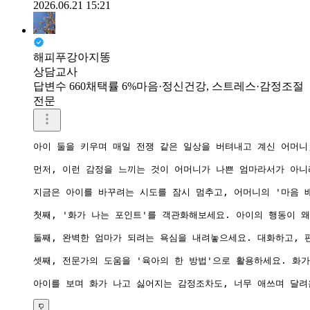
2026.06.21 15:21
해피푸강아지똥
상담교사
답변수 660
채택률 6%
마음·정신건강, 스트레스·감정조절
전문
아이 둘을 키우며 매일 전쟁 같은 일상을 버텨내고 계신 어머니
먼저, 이런 감정을 느끼는 것이 어머니가 나쁜 엄마라서가 아니
지금은 아이를 바꾸려는 시도를 잠시 멈추고, 어머니의 '마음 배
첫째, '화가 나는 포인트'를 객관화해보세요. 아이의 행동이 
둘째, 완벽한 엄마가 되려는 욕심을 내려놓으세요. 대화하고, 
셋째, 전문가의 도움을 '육아의 한 방법'으로 활용하세요. 화
아이를 보며 화가 나고 싫어지는 감정조차도, 너무 애쓰며 달려