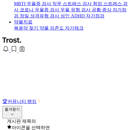
MBTI 우울증 검사
직무 스트레스 검사
취업 스트레스 검
사
코로나 우울증 검사
우울 유형 검사
공황 증상 자가점
검
정밀 성격유형 검사
성인 ADHD 자가점검
약물치료
복용약 찾기
약물 의존도 자가체크
🏆
커뮤니티 랭킹
즐겨찾기
게시판 제목의
아이콘을 선택하면