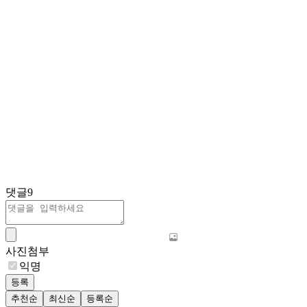
댓글
9
사진첨부
익명
등록
추천순
최신순
등록순