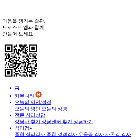
마음을 챙기는 습관,
트로스트
앱과 함께
만들어 보세요
홈
커뮤니티
오늘의 명언/성경
오늘의 명언
오늘의 성경
전문 심리상담
상담사 찾기
상담센터 찾기
상담하기
심리검사
종합 심리검사
종합 성격검사
우울증 검사
자존감 검사