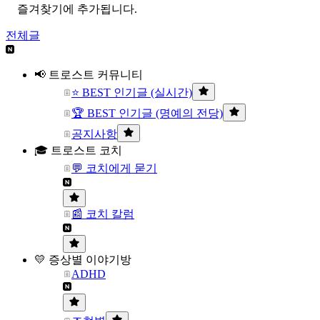
즐겨찾기에 추가됩니다.
전체글
📢 트로스트 커뮤니티
⭐ BEST 인기글 (실시간)
🏆 BEST 인기글 (명예의 전당)
공지사항
🎓 트로스트 코치
💬 코치에게 묻기
📰 코치 칼럼
💛 증상별 이야기방
ADHD