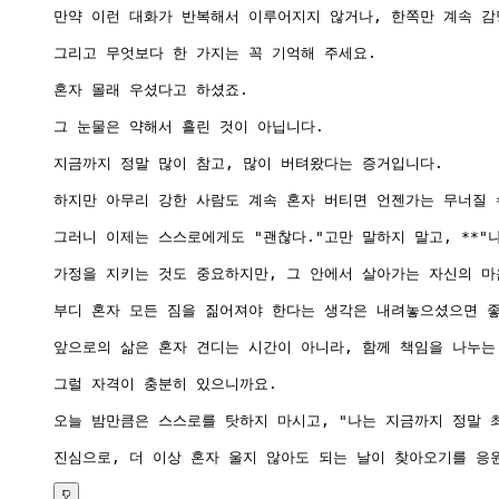
만약 이런 대화가 반복해서 이루어지지 않거나, 한쪽만 계속 감
그리고 무엇보다 한 가지는 꼭 기억해 주세요.

혼자 몰래 우셨다고 하셨죠.

그 눈물은 약해서 흘린 것이 아닙니다.

지금까지 정말 많이 참고, 많이 버텨왔다는 증거입니다.

하지만 아무리 강한 사람도 계속 혼자 버티면 언젠가는 무너질 수
그러니 이제는 스스로에게도 "괜찮다."고만 말하지 말고, **"나
가정을 지키는 것도 중요하지만, 그 안에서 살아가는 자신의 마
부디 혼자 모든 짐을 짊어져야 한다는 생각은 내려놓으셨으면 좋
앞으로의 삶은 혼자 견디는 시간이 아니라, 함께 책임을 나누는 
그럴 자격이 충분히 있으니까요.

오늘 밤만큼은 스스로를 탓하지 마시고, "나는 지금까지 정말 최