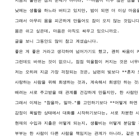
지금의 불면은 잠의 문제가 아니라, **마음이 너무 많은 짐을 들
낮에는 생활을 하느라 버티고 있지만, 밤이 되면 더 이상 마음
그래서 아무리 몸을 피곤하게 만들어도 잠이 오지 않는 것입니다.
몸은 쉬고 싶은데, 마음은 아직도 싸우고 있으니까요.

글을 보니 그동안도 많이 참고 계셨습니다.

좋은 게 좋은 거라고 생각하며 넘어가기도 했고, 괜히 싸움이 
그런데도 바뀌는 것이 없으니, 점점 억울함이 커지는 것은 너무
저는 오히려 지금 가장 걱정되는 것은, 남편의 빚보다 **혼자 
사랑하는 사람을 위해 희생하는 것과, 계속해서 희생만 하는 것은
배려는 서로 주고받을 때 관계를 건강하게 만들지만, 한 사람만
그래서 이제는 "참을까, 말까."를 고민하기보다 **어떻게 하면
감정이 폭발한 상태에서 대화를 시작하기보다는, 서로 차분한 시
현재의 수입과 지출은 어떻게 되는지, 생활비는 어떻게 분담할 
부부는 한 사람이 다른 사람을 책임지는 관계가 아니라, 같은 