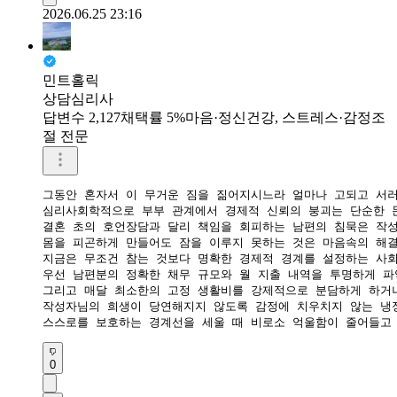
2026.06.25 23:16
민트홀릭
상담심리사
답변수 2,127
채택률 5%
마음·정신건강, 스트레스·감정조
절 전문
그동안 혼자서 이 무거운 짐을 짊어지시느라 얼마나 고되고 서러
심리사회학적으로 부부 관계에서 경제적 신뢰의 붕괴는 단순한 돈
결혼 초의 호언장담과 달리 책임을 회피하는 남편의 침묵은 작성
몸을 피곤하게 만들어도 잠을 이루지 못하는 것은 마음속의 해결
​지금은 무조건 참는 것보다 명확한 경제적 경계를 설정하는 사회
우선 남편분의 정확한 채무 규모와 월 지출 내역을 투명하게 파
그리고 매달 최소한의 고정 생활비를 강제적으로 분담하게 하거나
작성자님의 희생이 당연해지지 않도록 감정에 치우치지 않는 냉정
스스로를 보호하는 경계선을 세울 때 비로소 억울함이 줄어들고 
0