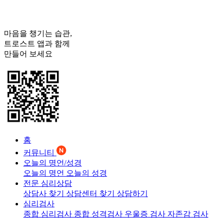
마음을 챙기는 습관,
트로스트
앱과 함께
만들어 보세요
홈
커뮤니티
오늘의 명언/성경
오늘의 명언
오늘의 성경
전문 심리상담
상담사 찾기
상담센터 찾기
상담하기
심리검사
종합 심리검사
종합 성격검사
우울증 검사
자존감 검사