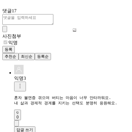
댓글
17
사진첨부
익명
등록
추천순
최신순
등록순
익명3
혼자 불면증 겪으며 버티는 마음이 너무 안타까워요.  

내 삶과 경제적 경계를 지키는 선택도 분명히 응원해요.
0
답글 쓰기