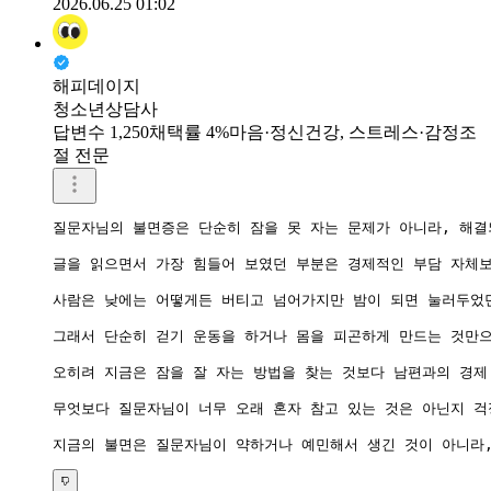
2026.06.25 01:02
해피데이지
청소년상담사
답변수 1,250
채택률 4%
마음·정신건강, 스트레스·감정조
절 전문
질문자님의 불면증은 단순히 잠을 못 자는 문제가 아니라, 해결
글을 읽으면서 가장 힘들어 보였던 부분은 경제적인 부담 자체보
사람은 낮에는 어떻게든 버티고 넘어가지만 밤이 되면 눌러두었던
그래서 단순히 걷기 운동을 하거나 몸을 피곤하게 만드는 것만으
오히려 지금은 잠을 잘 자는 방법을 찾는 것보다 남편과의 경제
무엇보다 질문자님이 너무 오래 혼자 참고 있는 것은 아닌지 걱
지금의 불면은 질문자님이 약하거나 예민해서 생긴 것이 아니라,