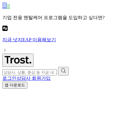
기업 전용 멘탈케어 프로그램
을 도입하고 싶다면?
지금
넛지EAP
이용해보기
로그인
상담사 회원가입
앱 다운로드