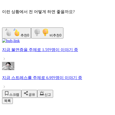
이런 상황에서 전 어떻게 하면 좋을까요?
추천
0
비추천
0
지금
불면증
을 주제로
1.5만명
이 이야기 중
지금
스트레스
를 주제로
6.9만명
이 이야기 중
스크랩
공유
신고
목록