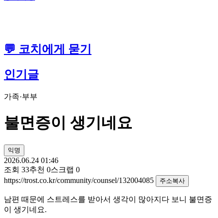
💬 코치에게 묻기
인기글
가족·부부
불면증이 생기네요
익명
2026.06.24 01:46
조회
33
추천
0
스크랩
0
https://trost.co.kr/community/counsel/132004085
주소복사
남편 때문에 스트레스를 받아서 생각이 많아지다 보니 불면증
이 생기네요.