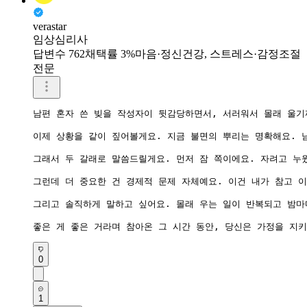
verastar
임상심리사
답변수 762
채택률 3%
마음·정신건강, 스트레스·감정조절
전문
남편 혼자 쓴 빚을 작성자이 뒷감당하면서, 서러워서 몰래 울기까
이제 상황을 같이 짚어볼게요. 지금 불면의 뿌리는 명확해요. 
그래서 두 갈래로 말씀드릴게요. 먼저 잠 쪽이에요. 자려고 누
그런데 더 중요한 건 경제적 문제 자체예요. 이건 내가 참고 
그리고 솔직하게 말하고 싶어요. 몰래 우는 일이 반복되고 밤마
좋은 게 좋은 거라며 참아온 그 시간 동안, 당신은 가정을 지
0
1