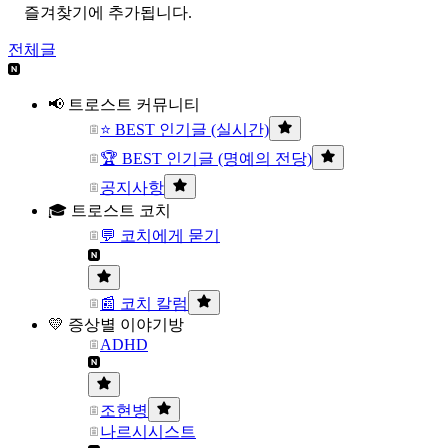
즐겨찾기에 추가됩니다.
전체글
📢 트로스트 커뮤니티
⭐ BEST 인기글 (실시간)
🏆 BEST 인기글 (명예의 전당)
공지사항
🎓 트로스트 코치
💬 코치에게 묻기
📰 코치 칼럼
💛 증상별 이야기방
ADHD
조현병
나르시시스트