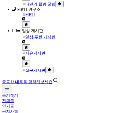
나만의 힐링 꿀팁
🌈 MBTI 연구소
MBTI
🏃‍♀️‍➡️ 일상 게시판
일상/루틴 게시판
자유게시판
질문게시판
궁금한 내용을 검색해보세요
즐겨찾기
전체글
인기글
공지사항