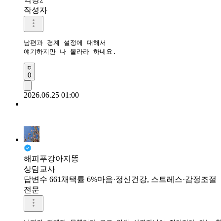
작성자
남편과 경계 설정에 대해서 

얘기하지만 나 몰라라 하네요.
0
2026.06.25 01:00
해피푸강아지똥
상담교사
답변수 661
채택률 6%
마음·정신건강, 스트레스·감정조절
전문