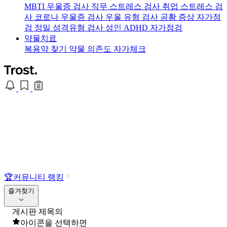
MBTI 우울증 검사
직무 스트레스 검사
취업 스트레스 검
사
코로나 우울증 검사
우울 유형 검사
공황 증상 자가점
검
정밀 성격유형 검사
성인 ADHD 자가점검
약물치료
복용약 찾기
약물 의존도 자가체크
🏆
커뮤니티 랭킹
즐겨찾기
게시판 제목의
아이콘을 선택하면