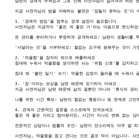
남편의 경제적 무책임과 그로 인해 사연자님이 짊어져야 하는 현
지금 사연자님의 밤을 지배하는 불면은 '잠들지 못하는 것'이 
1. '경제적 방임'을 멈추는 경계 설정이 필요합니다

사연자님은 지금까지 '좋은 게 좋은 거'라는 마음으로 헌신하셨
돈 관리를 분리하거나 투명하게 공개하세요: 남편이 생활비를 주
'사달라는 것'을 거부하세요: 철없는 요구에 응해주는 것이 가
2. '억울함'을 잠자리 밖으로 배출하세요

침대에 누워서 억울함을 생각하면 뇌는 '위험 신호'를 감지하고 
침대 밖 '불만 일기' 쓰기: 억울한 감정이 올라올 때 누워서 
3. '잠'이라는 보상을 남편 때문에 포기하지 마세요

지금 사연자님은 남편 때문에 삶의 질뿐만 아니라 '휴식의 권리'
나를 위한 시간 확보: 남편의 철없는 행동이나 빚 문제로 고민
4. 관계의 근본적인 질문을 스스로에게 던져보세요

좋은 게 좋은 거라고 참아왔지만, 시간이 지나도 변화 없는 상
전문적인 상담이나 법률적 조언: 남편이 잔소리에도 아무 말 하
사연자님, 억울함을 참고 견디는 것은 결코 덕이 아닙니다. 사