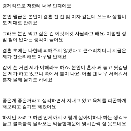
경제적으로 저한테 너무 민폐에요.
본인 월급은 본인이 결혼 전 진 빚 이자 갚는데 쓰느라 생활비
도 제대로 안줘요
그래도 본인 먹고 싶은 건 이것저것 사달라고 해요. 이럴땐 정
말 철이 없다는 생각이 들어요
결혼 초에는 나한테 피해주지 않겠다고 큰소리치더니 지금은
제가 잔소리해도 아무말 안해요
같이 쓴 거면 제가 이해라도 하죠. 본인이 혼자 써 놓고 뒷감당
은 제가 하고 있으니 속에서 불이 나요. 어떨 땐 너무 서러워서
혼자 몰래 울기도 하네요
좋은게 좋은거라고 생각하면서 지내고 있고 육체를 피곤하게
해보려고 걷기도 해봤어요
하지만 자려고 하면 언제까지 이렇게 살아야하나 하는 생각도
들고 불쑥불쑥 올라오는 억울함때문에 몆시간씩 잠 못드네요