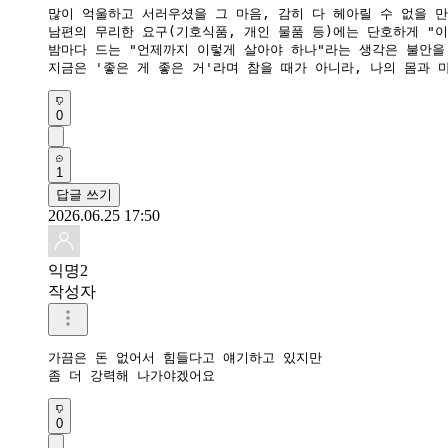
많이 억울하고 서러우셨을 그 마음, 감히 다 헤아릴 수 없을 
​남편의 무리한 요구(기호식품, 개인 물품 등)에는 단호하게 "
​밤마다 드는 "언제까지 이렇게 살아야 하나"라는 생각은 불안을
​지금은 '좋은 게 좋은 거'라며 참을 때가 아니라, 나의 몸과
0
1
답글 쓰기
2026.06.25 17:50
익명2
작성자
가끔은 돈 없어서 힘들다고 얘기하고 있지만 

좀 더 강력해 나가야겠어요
0