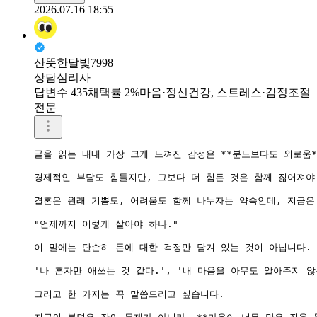
2026.07.16 18:55
산뜻한달빛7998
상담심리사
답변수 435
채택률 2%
마음·정신건강, 스트레스·감정조절
전문
글을 읽는 내내 가장 크게 느껴진 감정은 **분노보다도 외로움*
경제적인 부담도 힘들지만, 그보다 더 힘든 것은 함께 짊어져야 
결혼은 원래 기쁨도, 어려움도 함께 나누자는 약속인데, 지금은 
"언제까지 이렇게 살아야 하나."

이 말에는 단순히 돈에 대한 걱정만 담겨 있는 것이 아닙니다.

'나 혼자만 애쓰는 것 같다.', '내 마음을 아무도 알아주지 않
그리고 한 가지는 꼭 말씀드리고 싶습니다.
