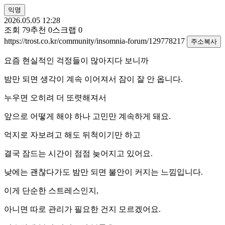
익명
2026.05.05 12:28
조회
79
추천
0
스크랩
0
https://trost.co.kr/community/insomnia-forum/129778217
주소복사
요즘 현실적인 걱정들이 많아지다 보니까
밤만 되면 생각이 계속 이어져서 잠이 잘 안 옵니다.
누우면 오히려 더 또렷해져서
앞으로 어떻게 해야 하나 고민만 계속하게 돼요.
억지로 자보려고 해도 뒤척이기만 하고
결국 잠드는 시간이 점점 늦어지고 있어요.
낮에는 괜찮다가도 밤만 되면 불안이 커지는 느낌입니다.
이게 단순한 스트레스인지,
아니면 따로 관리가 필요한 건지 모르겠어요.