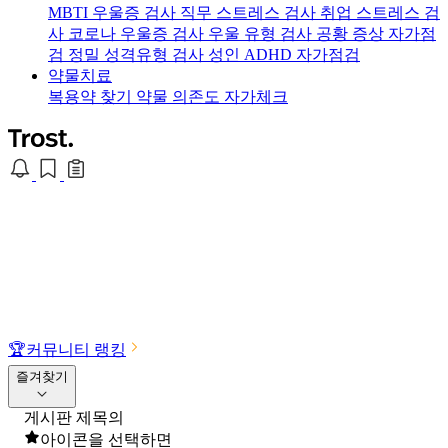
MBTI 우울증 검사
직무 스트레스 검사
취업 스트레스 검
사
코로나 우울증 검사
우울 유형 검사
공황 증상 자가점
검
정밀 성격유형 검사
성인 ADHD 자가점검
약물치료
복용약 찾기
약물 의존도 자가체크
🏆
커뮤니티 랭킹
즐겨찾기
게시판 제목의
아이콘을 선택하면