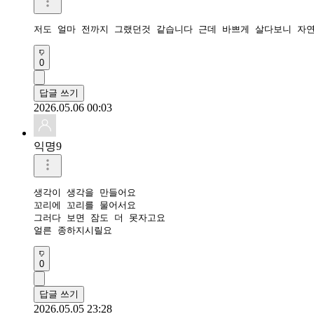
저도 얼마 전까지 그랬던것 같습니다 근데 바쁘게 살다보니 자
0
답글 쓰기
2026.05.06 00:03
익명9
생각이 생각을 만들어요

꼬리에 꼬리를 물어서요

그러다 보면 잠도 더 못자고요

얼른 종하지시릴요
0
답글 쓰기
2026.05.05 23:28