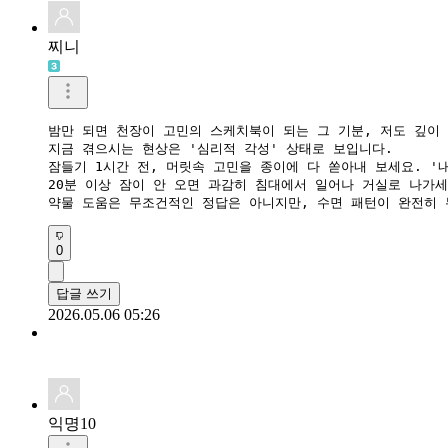
찌니
밤만 되면 천장이 고민의 스케치북이 되는 그 기분, 저도 깊이
​지금 겪으시는 현상은 '심리적 각성' 상태로 보입니다. 

​잠들기 1시간 전, 머릿속 고민을 종이에 다 쏟아내 보세요. '
​20분 이상 잠이 안 오면 과감히 침대에서 일어나 거실로 나가세
​약물 도움은 무조건적인 정답은 아니지만, 수면 패턴이 완전히
0
답글 쓰기
2026.05.06 05:26
익명10