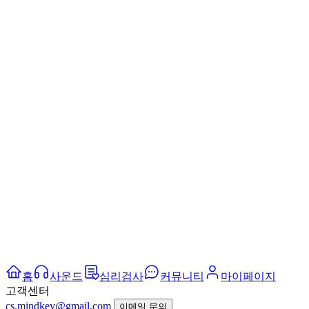
홈
사운드
심리검사
커뮤니티
마이페이지
고객센터
cs.mindkey@gmail.com
이메일 문의