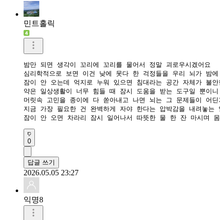
민트홀릭
밤만 되면 생각이 꼬리에 꼬리를 물어서 정말 괴로우시겠어요

심리학적으로 보면 이건 낮에 못다 한 걱정들을 우리 뇌가 밤에 
​잠이 안 오는데 억지로 누워 있으면 침대라는 공간 자체가 불안
​약은 일상생활이 너무 힘들 때 잠시 도움을 받는 도구일 뿐이니
머릿속 고민을 종이에 다 쏟아내고 나면 뇌는 그 문제들이 어딘
​지금 가장 필요한 건 완벽하게 자야 한다는 압박감을 내려놓는 
잠이 안 오면 차라리 잠시 일어나서 따뜻한 물 한 잔 마시며 
0
답글 쓰기
2026.05.05 23:27
익명8