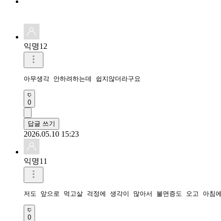
익명12
아무생각 안하려하는데 쉽지않더라구요
0
답글 쓰기
2026.05.10 15:23
익명11
저도 앞으로 먹고살 걱정에 생각이 많아서 불면증도 오고 아침에
0