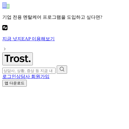
기업 전용 멘탈케어 프로그램
을 도입하고 싶다면?
지금
넛지EAP
이용해보기
로그인
상담사 회원가입
앱 다운로드