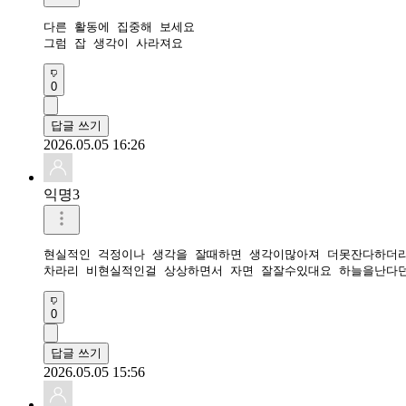
다른 활동에 집중해 보세요

그럼 잡 생각이 사라져요
0
답글 쓰기
2026.05.05 16:26
익명3
현실적인 걱정이나 생각을 잘때하면 생각이많아져 더못잔다하더라
차라리 비현실적인걸 상상하면서 자면 잘잘수있대요 하늘을난다
0
답글 쓰기
2026.05.05 15:56