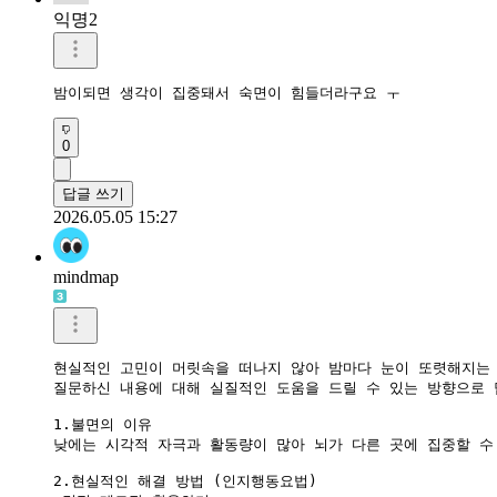
익명2
밤이되면 생각이 집중돼서 숙면이 힘들더라구요 ㅜ 
0
답글 쓰기
2026.05.05 15:27
mindmap
현실적인 고민이 머릿속을 떠나지 않아 밤마다 눈이 또렷해지는 
​질문하신 내용에 대해 실질적인 도움을 드릴 수 있는 방향으로 
1.불면의 이유

​낮에는 시각적 자극과 활동량이 많아 뇌가 다른 곳에 집중할 수
2.현실적인 해결 방법 (인지행동요법)
