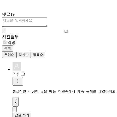
댓글
19
사진첨부
익명
등록
추천순
최신순
등록순
익명13
현실적인 걱정이 많을 때는 머릿속에서 계속 문제를 해결하려고 
0
답글 쓰기