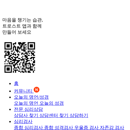
마음을 챙기는 습관,
트로스트
앱과 함께
만들어 보세요
홈
커뮤니티
오늘의 명언/성경
오늘의 명언
오늘의 성경
전문 심리상담
상담사 찾기
상담센터 찾기
상담하기
심리검사
종합 심리검사
종합 성격검사
우울증 검사
자존감 검사