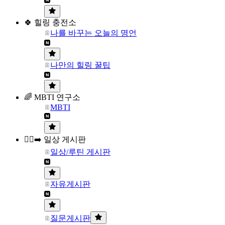
🍀 힐링 충전소
나를 바꾸는 오늘의 명언
나만의 힐링 꿀팁
🌈 MBTI 연구소
MBTI
🏃‍♀️‍➡️ 일상 게시판
일상/루틴 게시판
자유게시판
질문게시판