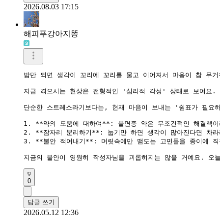
2026.08.03 17:15
해피푸강아지똥
밤만 되면 생각이 꼬리에 꼬리를 물고 이어져서 마음이 참 무거
지금 겪으시는 현상은 전형적인 '심리적 각성' 상태로 보여요.
단순한 스트레스라기보다는, 현재 마음이 보내는 '쉼표가 필요하
1. **약의 도움에 대하여**: 불면증 약은 무조건적인 해결책
2. **잠자리 분리하기**: 눕기만 하면 생각이 많아진다면 차
3. **불안 적어내기**: 머릿속에만 맴도는 고민들을 종이에 
0
답글 쓰기
2026.05.12 12:36