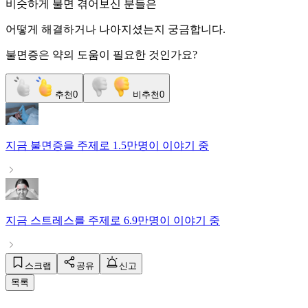
비슷하게 불면 겪어보신 분들은
어떻게 해결하거나 나아지셨는지 궁금합니다.
불면증은 약의 도움이 필요한 것인가요?
추천
0
비추천
0
지금
불면증
을 주제로
1.5만명
이 이야기 중
지금
스트레스
를 주제로
6.9만명
이 이야기 중
스크랩
공유
신고
목록