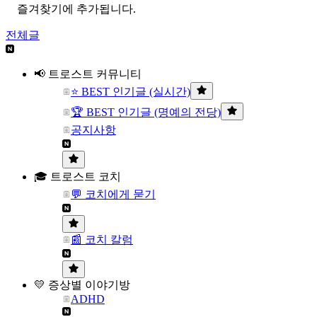
즐겨찾기에 추가됩니다.
전체글
📢 트로스트 커뮤니티
⭐ BEST 인기글 (실시간)
🏆 BEST 인기글 (명예의 전당)
공지사항
🎓 트로스트 코치
💬 코치에게 묻기
📰 코치 칼럼
💛 증상별 이야기방
ADHD