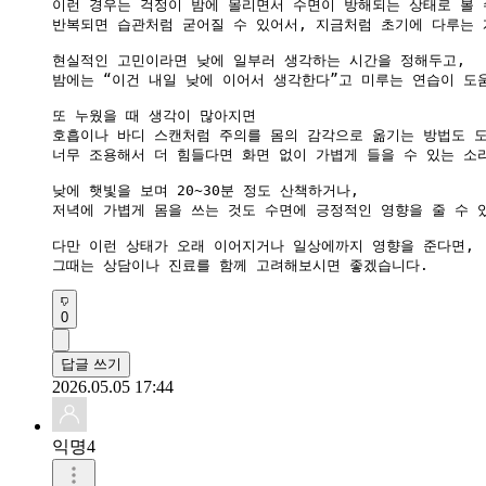
이런 경우는 걱정이 밤에 몰리면서 수면이 방해되는 상태로 볼 수
반복되면 습관처럼 굳어질 수 있어서, 지금처럼 초기에 다루는 게
현실적인 고민이라면 낮에 일부러 생각하는 시간을 정해두고,

밤에는 “이건 내일 낮에 이어서 생각한다”고 미루는 연습이 도움
또 누웠을 때 생각이 많아지면

호흡이나 바디 스캔처럼 주의를 몸의 감각으로 옮기는 방법도 도
너무 조용해서 더 힘들다면 화면 없이 가볍게 들을 수 있는 소리
낮에 햇빛을 보며 20~30분 정도 산책하거나,

저녁에 가볍게 몸을 쓰는 것도 수면에 긍정적인 영향을 줄 수 있
다만 이런 상태가 오래 이어지거나 일상에까지 영향을 준다면,

그때는 상담이나 진료를 함께 고려해보시면 좋겠습니다. 
0
답글 쓰기
2026.05.05 17:44
익명4