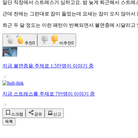
일단 직장에서 스트레스가 심하고요. 밤 늦게 퇴근해서 스트레스
근데 전에는 그런대로 잠이 들었는데 요새는 잠이 오지 않아서 
최근 두 달 정도는 이런 패턴이 반복되면서 불면증에 시달리고 
추천
0
비추천
0
지금
불면증
을 주제로
1.5만명
이 이야기 중
지금
스트레스
를 주제로
7만명
이 이야기 중
스크랩
공유
신고
목록