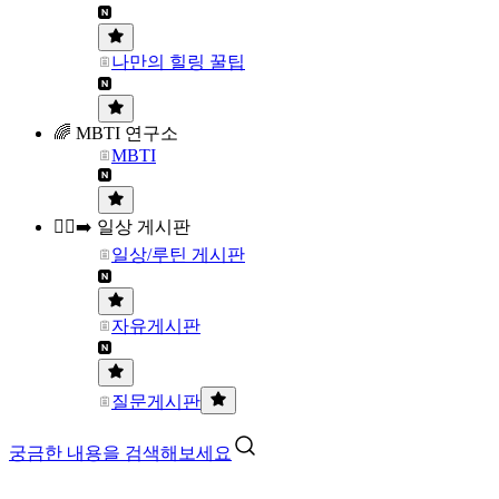
나만의 힐링 꿀팁
🌈 MBTI 연구소
MBTI
🏃‍♀️‍➡️ 일상 게시판
일상/루틴 게시판
자유게시판
질문게시판
궁금한 내용을 검색해보세요