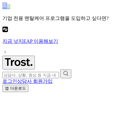
기업 전용 멘탈케어 프로그램
을 도입하고 싶다면?
지금
넛지EAP
이용해보기
로그인
상담사 회원가입
앱 다운로드