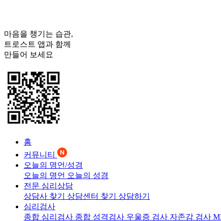
마음을 챙기는 습관,
트로스트
앱과 함께
만들어 보세요
홈
커뮤니티
오늘의 명언/성경
오늘의 명언
오늘의 성경
전문 심리상담
상담사 찾기
상담센터 찾기
상담하기
심리검사
종합 심리검사
종합 성격검사
우울증 검사
자존감 검사
M