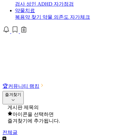
검사
성인 ADHD 자가점검
약물치료
복용약 찾기
약물 의존도 자가체크
🏆
커뮤니티 랭킹
즐겨찾기
게시판 제목의
아이콘을 선택하면
즐겨찾기에 추가됩니다.
전체글