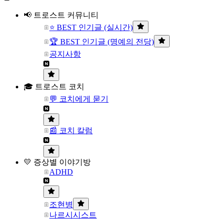
📢 트로스트 커뮤니티
⭐ BEST 인기글 (실시간)
🏆 BEST 인기글 (명예의 전당)
공지사항
🎓 트로스트 코치
💬 코치에게 묻기
📰 코치 칼럼
💛 증상별 이야기방
ADHD
조현병
나르시시스트