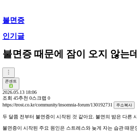
불면증
인기글
불면증 때문에 잠이 오지 않는데
콘센트
2026.05.13 18:06
조회
45
추천
0
스크랩
0
https://trost.co.kr/community/insomnia-forum/130192731
주소복사
두 달쯤 전부터 불면증이 시작된 것 같아요. 불면의 밤은 다른 
불면증이 시작된 주요 원인은 스트레스와 늦게 자는 습관 때문인