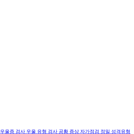
 우울증 검사
우울 유형 검사
공황 증상 자가점검
정밀 성격유형