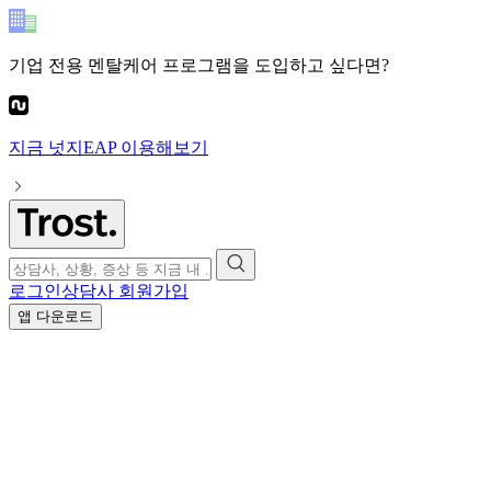
기업 전용 멘탈케어 프로그램
을 도입하고 싶다면?
지금
넛지EAP
이용해보기
로그인
상담사 회원가입
앱 다운로드