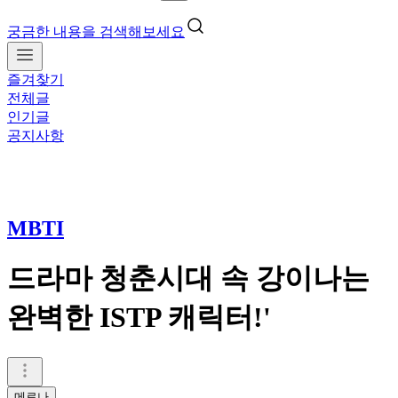
궁금한 내용을 검색해보세요
즐겨찾기
전체글
인기글
공지사항
MBTI
드라마 청춘시대 속 강이나는
완벽한 ISTP 캐릭터!'
메로나