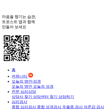
마음을 챙기는 습관,
트로스트
앱과 함께
만들어 보세요
홈
커뮤니티
오늘의 명언/성경
오늘의 명언
오늘의 성경
전문 심리상담
상담사 찾기
상담센터 찾기
상담하기
심리검사
종합 심리검사
종합 성격검사
우울증 검사
자존감 검사