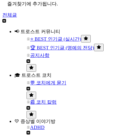
즐겨찾기에 추가됩니다.
전체글
📢 트로스트 커뮤니티
⭐ BEST 인기글 (실시간)
🏆 BEST 인기글 (명예의 전당)
공지사항
🎓 트로스트 코치
💬 코치에게 묻기
📰 코치 칼럼
💛 증상별 이야기방
ADHD