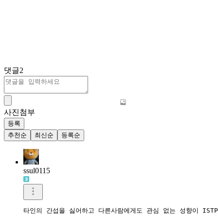
댓글
2
사진첨부
등록
추천순
최신순
등록순
ssul0115
타인의 간섭을 싫어하고 다른사람에게도 관심 없는 성향이 IST