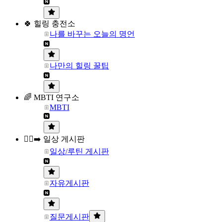
🍀 힐링 충전소
나를 바꾸는 오늘의 명언
나만의 힐링 꿀팁
🌈 MBTI 연구소
MBTI
🏃‍♀️‍➡️ 일상 게시판
일상/루틴 게시판
자유게시판
질문게시판