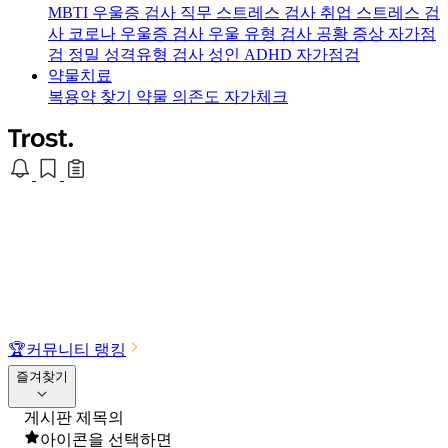
MBTI 우울증 검사
직무 스트레스 검사
취업 스트레스 검
사
코로나 우울증 검사
우울 유형 검사
공황 증상 자가점
검
정밀 성격유형 검사
성인 ADHD 자가점검
약물치료
복용약 찾기
약물 의존도 자가체크
🏆
커뮤니티 랭킹
즐겨찾기
게시판 제목의
아이콘을 선택하면