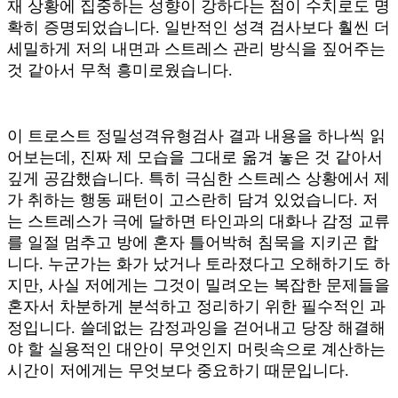
재 상황에 집중하는 성향이 강하다는 점이 수치로도 명
확히 증명되었습니다. 일반적인 성격 검사보다 훨씬 더
세밀하게 저의 내면과 스트레스 관리 방식을 짚어주는
것 같아서 무척 흥미로웠습니다.
이 트로스트 정밀성격유형검사 결과 내용을 하나씩 읽
어보는데, 진짜 제 모습을 그대로 옮겨 놓은 것 같아서
깊게 공감했습니다. 특히 극심한 스트레스 상황에서 제
가 취하는 행동 패턴이 고스란히 담겨 있었습니다. 저
는 스트레스가 극에 달하면 타인과의 대화나 감정 교류
를 일절 멈추고 방에 혼자 틀어박혀 침묵을 지키곤 합
니다. 누군가는 화가 났거나 토라졌다고 오해하기도 하
지만, 사실 저에게는 그것이 밀려오는 복잡한 문제들을
혼자서 차분하게 분석하고 정리하기 위한 필수적인 과
정입니다. 쓸데없는 감정과잉을 걷어내고 당장 해결해
야 할 실용적인 대안이 무엇인지 머릿속으로 계산하는
시간이 저에게는 무엇보다 중요하기 때문입니다.