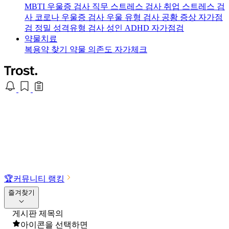
MBTI 우울증 검사
직무 스트레스 검사
취업 스트레스 검
사
코로나 우울증 검사
우울 유형 검사
공황 증상 자가점
검
정밀 성격유형 검사
성인 ADHD 자가점검
약물치료
복용약 찾기
약물 의존도 자가체크
🏆
커뮤니티 랭킹
즐겨찾기
게시판 제목의
아이콘을 선택하면