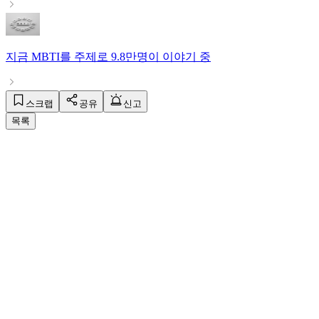
지금
MBTI
를 주제로
9.8만명
이 이야기 중
스크랩
공유
신고
목록