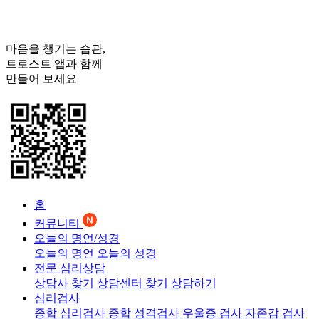
마음을 챙기는 습관,
트로스트
앱과 함께
만들어 보세요
홈
커뮤니티
오늘의 명언/성경
오늘의 명언
오늘의 성경
전문 심리상담
상담사 찾기
상담센터 찾기
상담하기
심리검사
종합 심리검사
종합 성격검사
우울증 검사
자존감 검사