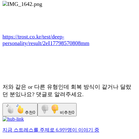
https://trost.co.kr/test/deep-
personality/result/2eI17798570808mm
저와 같은 or 다른 유형인데 회복 방식이 같거나 달랐
던 분있나요? 댓글로 알려주세요.
추천
0
비추천
0
지금
스트레스
를 주제로
6.9만명
이 이야기 중