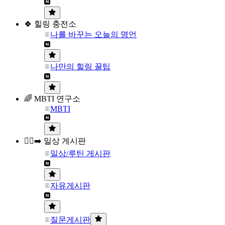
🍀 힐링 충전소
나를 바꾸는 오늘의 명언
나만의 힐링 꿀팁
🌈 MBTI 연구소
MBTI
🏃‍♀️‍➡️ 일상 게시판
일상/루틴 게시판
자유게시판
질문게시판