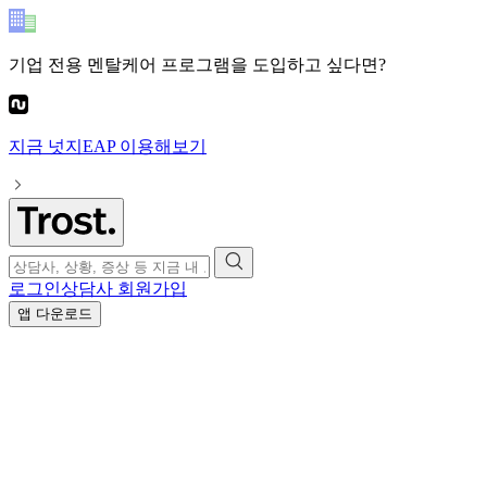
기업 전용 멘탈케어 프로그램
을 도입하고 싶다면?
지금
넛지EAP
이용해보기
로그인
상담사 회원가입
앱 다운로드