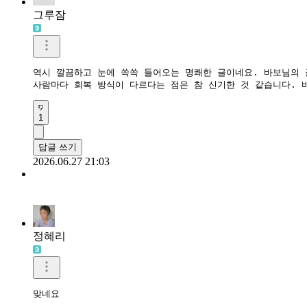
그루잠
역시 깔끔하고 눈에 쏙쏙 들어오는 명쾌한 글이네요. 바보님의 글
사람마다 회복 방식이 다르다는 점은 참 신기한 것 같습니다. 
1
답글 쓰기
2026.06.27 21:03
정혜리
맞네요