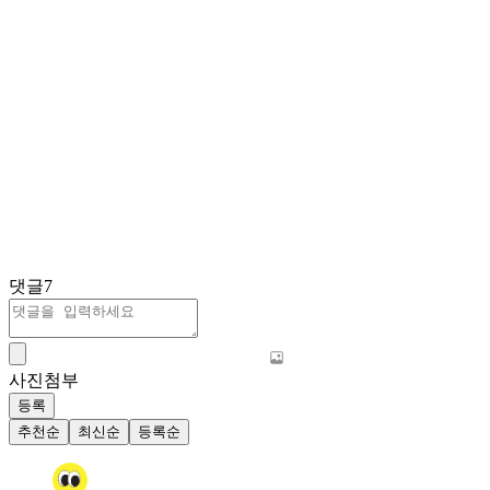
댓글
7
사진첨부
등록
추천순
최신순
등록순