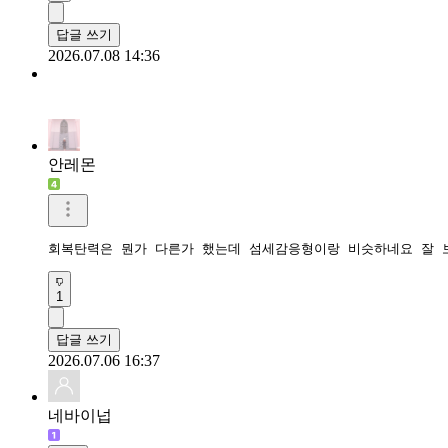
답글 쓰기
2026.07.08 14:36
안레몬
회복탄력은 뭔가 다른가 했는데 섬세감응형이랑 비슷하네요 잘 
1
답글 쓰기
2026.07.06 16:37
네바이넙