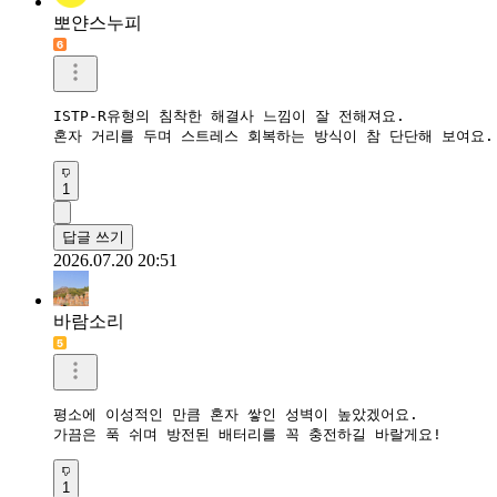
뽀얀스누피
ISTP-R유형의 침착한 해결사 느낌이 잘 전해져요.

혼자 거리를 두며 스트레스 회복하는 방식이 참 단단해 보여요.
1
답글 쓰기
2026.07.20 20:51
바람소리
평소에 이성적인 만큼 혼자 쌓인 성벽이 높았겠어요.

가끔은 푹 쉬며 방전된 배터리를 꼭 충전하길 바랄게요!
1