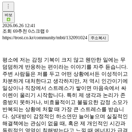
바보
2026.06.26 12:41
조회
69
추천
0
스크랩
0
https://trost.co.kr/community/mbti/132091024
주소복사
평소에 저는 감정 기복이 크지 않고 웬만한 일에는 무
덤덤하게 반응하는 편이라는 이야기를 자주 듣습니다.
주변 사람들은 저를 두고 어떤 상황에서든 이성적이고
차분하게 대처한다고 생각하지만, 저 역시 인간이기에
일상이나 직장에서 스트레스가 쌓이면 마음속에서 싸
이렌이 울리기 시작합니다. 특히 제 생각과 논리가 존
중받지 못하거나, 비효율적이고 불필요한 감정 소모가
반복되는 상황에 처할 때 가장 큰 스트레스를 받습니
다. 상대방이 감정적인 하소연만 늘어놓으며 실질적인
해결책에는 관심이 없을 때, 혹은 제 개인적인 시간과
독립적인 영역이 침해받는다고 느낄 때 에너지가 급격