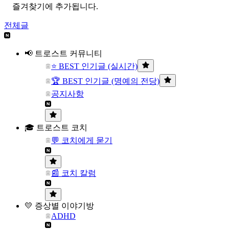
즐겨찾기에 추가됩니다.
전체글
📢 트로스트 커뮤니티
⭐ BEST 인기글 (실시간)
🏆 BEST 인기글 (명예의 전당)
공지사항
🎓 트로스트 코치
💬 코치에게 묻기
📰 코치 칼럼
💛 증상별 이야기방
ADHD