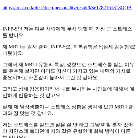
https://trost.co.kr/test/deep-personality/result/kSe1782161818QQB
INFP-S인 저는 다른 사람에게 무시 당할 때 가장 큰 스트레스
를 받아요.
제 MBTI는 검사 결과, INFP-S로, 회복유형은 S(섬세 감응형)로
나왔어요.
그래서 제 MBTI 유형의 특징, 성향으로 스트레스를 받는 이유
를 유추해 보자면 아마도 자신이 가지고 있는 내면의 가치를
중요시하고 자존감이 높아서 그런 것 같아요.
그리고 섬세 감응형이라서 나를 무시하는 사람들에 대해서 예
민하게 반응하는 것 같고요.
실제 제 일상생활이나 스트레스 상황을 생각해 보면 MBTI 결
과와 잘 맞는 것 같네요.
저는 스트레스를 받으면 말을 잘 안 하고 그냥 며칠 혼자 있어
야 자연스레 풀리던데 저와 같은 유형인데 회복 방식이 다른
분 있나요?