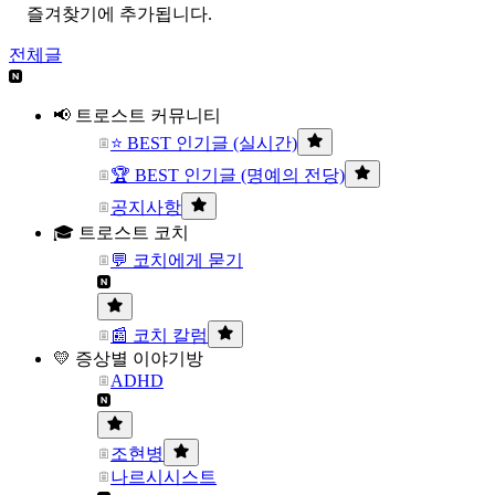
즐겨찾기에 추가됩니다.
전체글
📢 트로스트 커뮤니티
⭐ BEST 인기글 (실시간)
🏆 BEST 인기글 (명예의 전당)
공지사항
🎓 트로스트 코치
💬 코치에게 묻기
📰 코치 칼럼
💛 증상별 이야기방
ADHD
조현병
나르시시스트