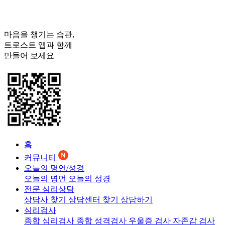
마음을 챙기는 습관,
트로스트
앱과 함께
만들어 보세요
홈
커뮤니티
오늘의 명언/성경
오늘의 명언
오늘의 성경
전문 심리상담
상담사 찾기
상담센터 찾기
상담하기
심리검사
종합 심리검사
종합 성격검사
우울증 검사
자존감 검사