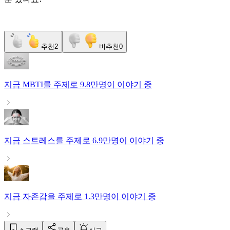
추천
2
비추천
0
지금
MBTI
를 주제로
9.8만명
이 이야기 중
지금
스트레스
를 주제로
6.9만명
이 이야기 중
지금
자존감
을 주제로
1.3만명
이 이야기 중