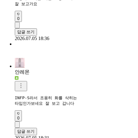
잘 보고가요
0
답글 쓰기
2026.07.05 18:36
안레몬
INFP-S라서 조용히 화를 삭히는

타입인가보네요 잘 보고 갑니다 
0
답글 쓰기
2026.07.05 18:31