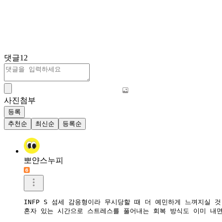
댓글
12
사진첨부
등록
추천순
최신순
등록순
뽀얀스누피
INFP S 섬세 감응형이라 무시당할 때 더 예민하게 느껴지실 것 
혼자 있는 시간으로 스트레스를 풀어내는 회복 방식도 이미 내면