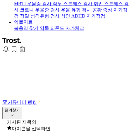
MBTI 우울증 검사
직무 스트레스 검사
취업 스트레스 검
사
코로나 우울증 검사
우울 유형 검사
공황 증상 자가점
검
정밀 성격유형 검사
성인 ADHD 자가점검
약물치료
복용약 찾기
약물 의존도 자가체크
🏆
커뮤니티 랭킹
즐겨찾기
게시판 제목의
아이콘을 선택하면