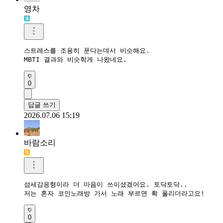
영차
스트레스를 조용히 푼다는데서 비슷해요.

MBTI 결과와 비슷학게 나왔네요.
0
답글 쓰기
2026.07.06 15:19
바람소리
섬세감응형이라 더 마음이 쓰이셨겠어요. 토닥토닥..

저는 혼자 코인노래방 가서 노래 부르면 확 풀리더라고요!
0