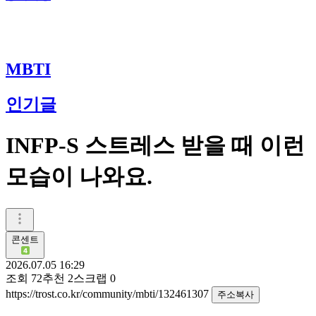
MBTI
인기글
INFP-S 스트레스 받을 때 이런
모습이 나와요.
콘센트
2026.07.05 16:29
조회
72
추천
2
스크랩
0
https://trost.co.kr/community/mbti/132461307
주소복사