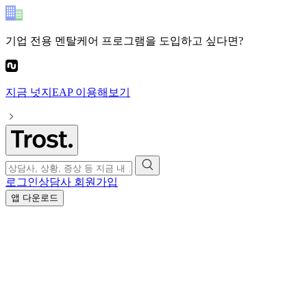
기업 전용 멘탈케어 프로그램
을 도입하고 싶다면?
지금
넛지EAP
이용해보기
로그인
상담사 회원가입
앱 다운로드