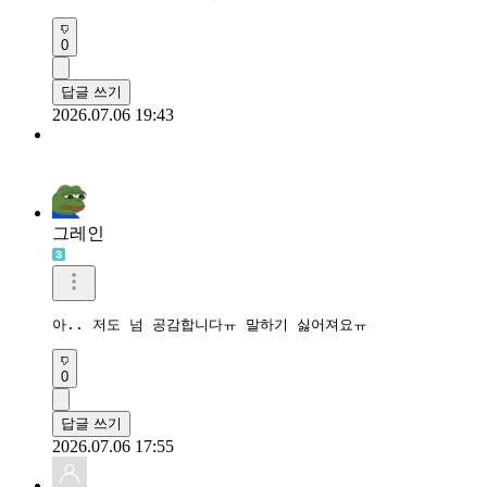
0
답글 쓰기
2026.07.06 19:43
그레인
아.. 저도 넘 공감합니다ㅠ 말하기 싫어져요ㅠ
0
답글 쓰기
2026.07.06 17:55