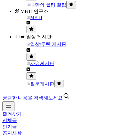
나만의 힐링 꿀팁
🌈 MBTI 연구소
MBTI
🏃‍♀️‍➡️ 일상 게시판
일상/루틴 게시판
자유게시판
질문게시판
궁금한 내용을 검색해보세요
즐겨찾기
전체글
인기글
공지사항