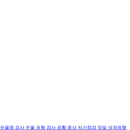
 우울증 검사
우울 유형 검사
공황 증상 자가점검
정밀 성격유형