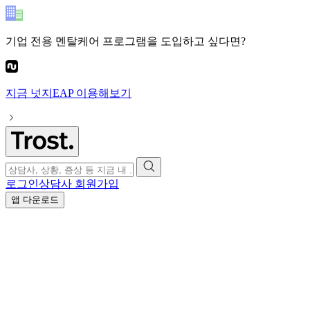
기업 전용 멘탈케어 프로그램
을 도입하고 싶다면?
지금
넛지EAP
이용해보기
로그인
상담사 회원가입
앱 다운로드