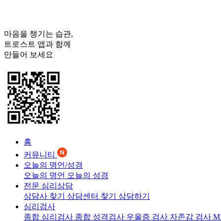
마음을 챙기는 습관,
트로스트
앱과 함께
만들어 보세요
홈
커뮤니티
오늘의 명언/성경
오늘의 명언
오늘의 성경
전문 심리상담
상담사 찾기
상담센터 찾기
상담하기
심리검사
종합 심리검사
종합 성격검사
우울증 검사
자존감 검사
M