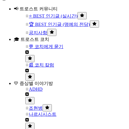
📢 트로스트 커뮤니티
⭐ BEST 인기글 (실시간)
🏆 BEST 인기글 (명예의 전당)
공지사항
🎓 트로스트 코치
💬 코치에게 묻기
📰 코치 칼럼
💛 증상별 이야기방
ADHD
조현병
나르시시스트