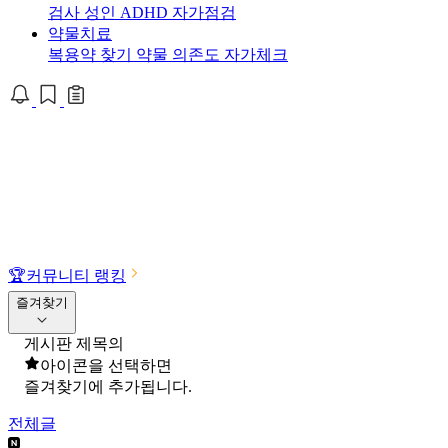
검사
성인 ADHD 자가점검
약물치료
복용약 찾기
약물 의존도 자가체크
🏆
커뮤니티 랭킹
즐겨찾기
게시판 제목의
아이콘을 선택하면
즐겨찾기에 추가됩니다.
전체글