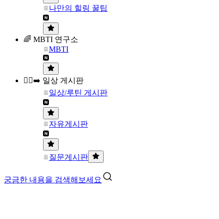
나만의 힐링 꿀팁
🌈 MBTI 연구소
MBTI
🏃‍♀️‍➡️ 일상 게시판
일상/루틴 게시판
자유게시판
질문게시판
궁금한 내용을 검색해보세요