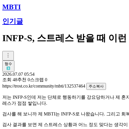
MBTI
인기글
INFP-S, 스트레스 받을 때 이
형수
2026.07.07 05:54
조회
48
추천
0
스크랩
0
https://trost.co.kr/community/mbti/132537464
주소복사
저는 INFP-S인데 저는 단체로 행동하기를 강요당하거나 제 
레스가 점점 쌓입니다.
검사를 해 보니까 제 MBTI는 INFP-S로 나왔습니다. 그리고 
검사 결과를 보면 제 스트레스 상황과 어느 정도 맞다는 생각이