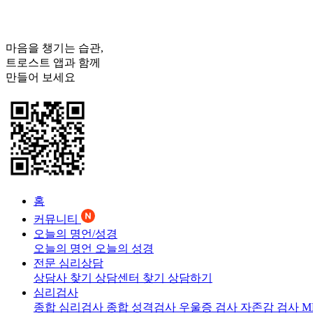
마음을 챙기는 습관,
트로스트
앱과 함께
만들어 보세요
홈
커뮤니티
오늘의 명언/성경
오늘의 명언
오늘의 성경
전문 심리상담
상담사 찾기
상담센터 찾기
상담하기
심리검사
종합 심리검사
종합 성격검사
우울증 검사
자존감 검사
M