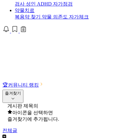
검사
성인 ADHD 자가점검
약물치료
복용약 찾기
약물 의존도 자가체크
🏆
커뮤니티 랭킹
즐겨찾기
게시판 제목의
아이콘을 선택하면
즐겨찾기에 추가됩니다.
전체글