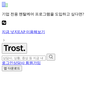
기업 전용 멘탈케어 프로그램
을 도입하고 싶다면?
지금
넛지EAP
이용해보기
로그인
상담사 회원가입
앱 다운로드