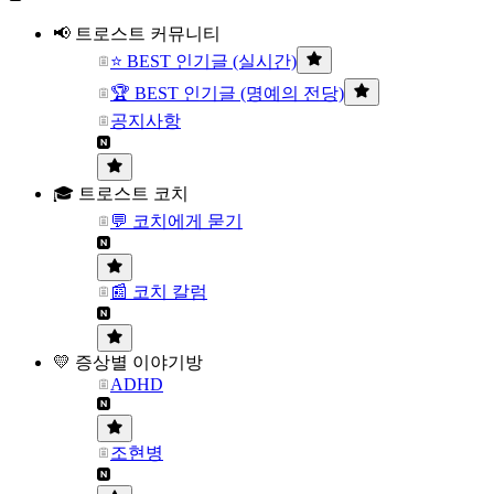
📢 트로스트 커뮤니티
⭐ BEST 인기글 (실시간)
🏆 BEST 인기글 (명예의 전당)
공지사항
🎓 트로스트 코치
💬 코치에게 묻기
📰 코치 칼럼
💛 증상별 이야기방
ADHD
조현병