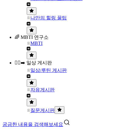
나만의 힐링 꿀팁
🌈 MBTI 연구소
MBTI
🏃‍♀️‍➡️ 일상 게시판
일상/루틴 게시판
자유게시판
질문게시판
궁금한 내용을 검색해보세요