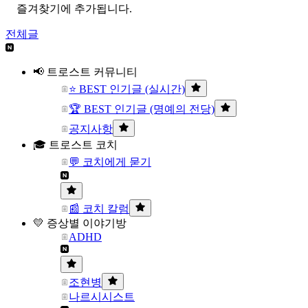
즐겨찾기에 추가됩니다.
전체글
📢 트로스트 커뮤니티
⭐ BEST 인기글 (실시간)
🏆 BEST 인기글 (명예의 전당)
공지사항
🎓 트로스트 코치
💬 코치에게 묻기
📰 코치 칼럼
💛 증상별 이야기방
ADHD
조현병
나르시시스트