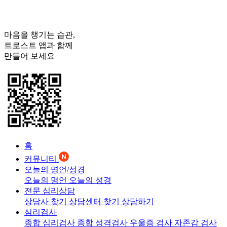
마음을 챙기는 습관,
트로스트
앱과 함께
만들어 보세요
홈
커뮤니티
오늘의 명언/성경
오늘의 명언
오늘의 성경
전문 심리상담
상담사 찾기
상담센터 찾기
상담하기
심리검사
종합 심리검사
종합 성격검사
우울증 검사
자존감 검사