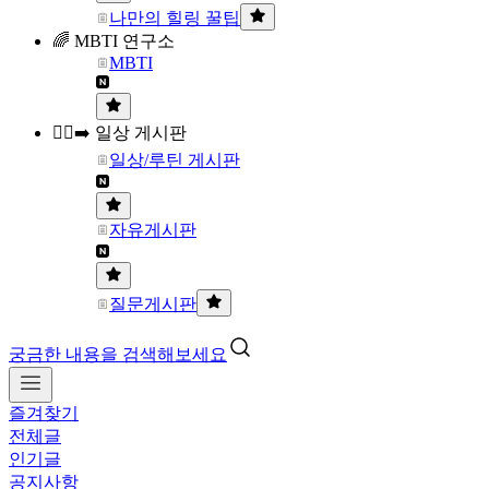
나만의 힐링 꿀팁
🌈 MBTI 연구소
MBTI
🏃‍♀️‍➡️ 일상 게시판
일상/루틴 게시판
자유게시판
질문게시판
궁금한 내용을 검색해보세요
즐겨찾기
전체글
인기글
공지사항