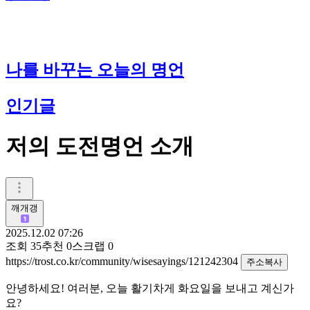
나를 바꾸는 오늘의 명언
인기글
저의 도전명언 소개
깨개갱
2025.12.02 07:26
조회
35
추천
0
스크랩
0
https://trost.co.kr/community/wisesayings/121242304
주소복사
안녕하세요! 여러분, 오늘 활기차게 화요일을 보내고 계신가
요?