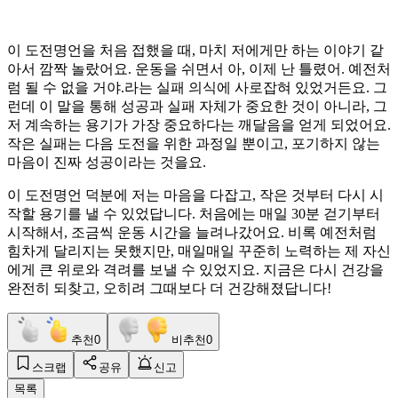
이 도전명언을 처음 접했을 때, 마치 저에게만 하는 이야기 같
아서 깜짝 놀랐어요. 운동을 쉬면서 아, 이제 난 틀렸어. 예전처
럼 될 수 없을 거야.라는 실패 의식에 사로잡혀 있었거든요. 그
런데 이 말을 통해 성공과 실패 자체가 중요한 것이 아니라, 그
저 계속하는 용기가 가장 중요하다는 깨달음을 얻게 되었어요.
작은 실패는 다음 도전을 위한 과정일 뿐이고, 포기하지 않는
마음이 진짜 성공이라는 것을요.
이 도전명언 덕분에 저는 마음을 다잡고, 작은 것부터 다시 시
작할 용기를 낼 수 있었답니다. 처음에는 매일 30분 걷기부터
시작해서, 조금씩 운동 시간을 늘려나갔어요. 비록 예전처럼
힘차게 달리지는 못했지만, 매일매일 꾸준히 노력하는 제 자신
에게 큰 위로와 격려를 보낼 수 있었지요. 지금은 다시 건강을
완전히 되찾고, 오히려 그때보다 더 건강해졌답니다!
추천
0
비추천
0
스크랩
공유
신고
목록