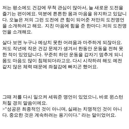
저는 평소에도 건강에 무척 관심이 많아서, 늘 새로운 도전을
즐기는 편이에요. 덕분에 튼튼한 몸과 마음을 유지하고 있답니
다. 오늘은 저의 그런 도전에 큰 힘이 되어준 저만의 도전명언
을 소개하려고 해요. 지친 마음에 힘을 준 한마디: 저의 도전명
언을 소개해요.
살다 보면 누구나 예상치 못한 어려움과 마주하게 되잖아요.
저도 작년에 작은 건강 문제가 생겨서 한동안 운동을 전혀 못
한 적이 있었답니다. 꾸준히 하던 운동을 갑자기 멈추게 되니
몸도 마음도 많이 침체되더라고요. 다시 시작하려 해도 예전
같지 않은 체력 때문에 좌절감에 빠지곤 했어요.
그때 저를 다시 일으켜 세워준 명언이 있었으니, 바로 윈스턴
처칠 경의 말씀이에요.
>"성공은 최종적인 것이 아니며, 실패는 치명적인 것이 아니
다. 중요한 것은 계속하려는 용기이다." 라는 말이었어요.