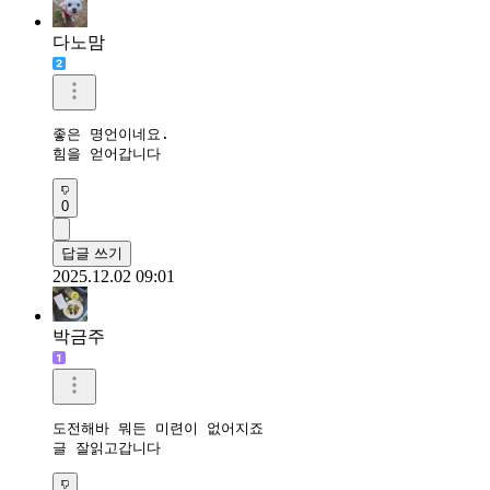
다노맘
좋은 명언이네요.

힘을 얻어갑니다
0
답글 쓰기
2025.12.02 09:01
박금주
도전해바 뭐든 미련이 없어지죠

글 잘읽고갑니다