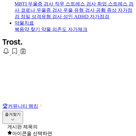
MBTI 우울증 검사
직무 스트레스 검사
취업 스트레스 검
사
코로나 우울증 검사
우울 유형 검사
공황 증상 자가점
검
정밀 성격유형 검사
성인 ADHD 자가점검
약물치료
복용약 찾기
약물 의존도 자가체크
🏆
커뮤니티 랭킹
즐겨찾기
게시판 제목의
아이콘을 선택하면