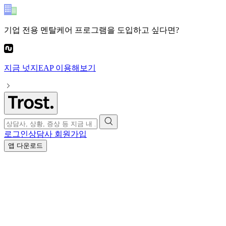
기업 전용 멘탈케어 프로그램
을 도입하고 싶다면?
지금
넛지EAP
이용해보기
로그인
상담사 회원가입
앱 다운로드