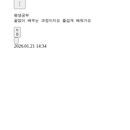
평생공부

끝없이 배우는 과정이지요 즐겁게 배워가요
0
2026.01.21 14:34