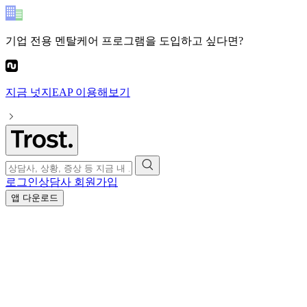
기업 전용 멘탈케어 프로그램
을 도입하고 싶다면?
지금
넛지EAP
이용해보기
로그인
상담사 회원가입
앱 다운로드