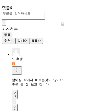
댓글
6
사진첨부
등록
추천순
최신순
등록순
임현희
넘어짐 속에서 배우는것도 많아요

좋은 글 잘 보고 갑니다
0
1