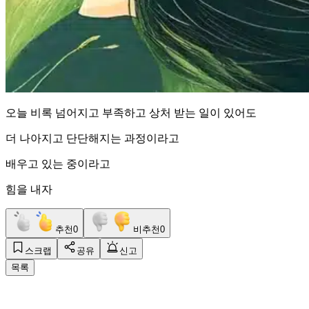
오늘 비록 넘어지고 부족하고 상처 받는 일이 있어도
더 나아지고 단단해지는 과정이라고
배우고 있는 중이라고
힘을 내자
추천
0
비추천
0
스크랩
공유
신고
목록