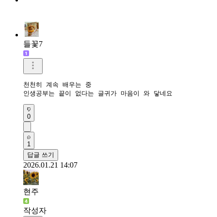
들꽃7
천천히 계속 배우는 중

인생공부는 끝이 없다는 글귀가 마음이 와 닿네요
0
1
답글 쓰기
2026.01.21 14:07
현주
작성자