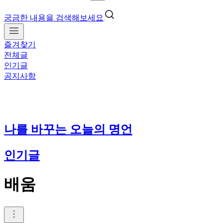
궁금한 내용을 검색해보세요
즐겨찾기
전체글
인기글
공지사항
나를 바꾸는 오늘의 명언
인기글
배움