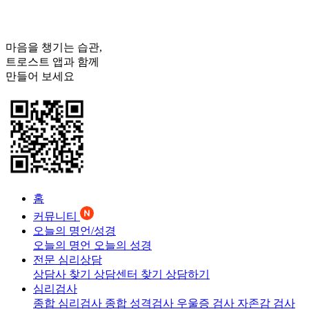
마음을 챙기는 습관,
트로스트
앱과 함께
만들어 보세요
홈
커뮤니티
오늘의 명언/성경
오늘의 명언
오늘의 성경
전문 심리상담
상담사 찾기
상담센터 찾기
상담하기
심리검사
종합 심리검사
종합 성격검사
우울증 검사
자존감 검사