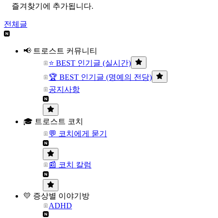
즐겨찾기에 추가됩니다.
전체글
📢 트로스트 커뮤니티
⭐ BEST 인기글 (실시간)
🏆 BEST 인기글 (명예의 전당)
공지사항
🎓 트로스트 코치
💬 코치에게 묻기
📰 코치 칼럼
💛 증상별 이야기방
ADHD