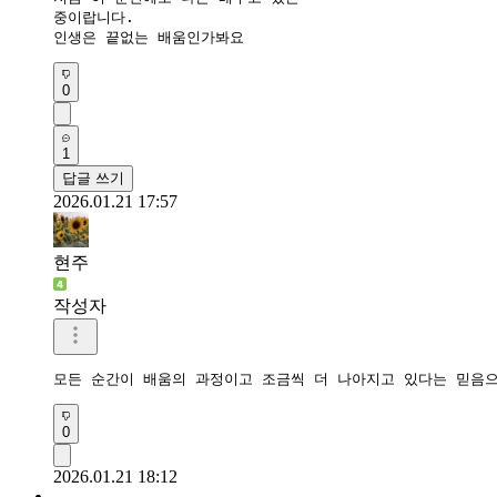
중이랍니다.  

인생은 끝없는 배움인가봐요
0
1
답글 쓰기
2026.01.21 17:57
현주
작성자
0
2026.01.21 18:12