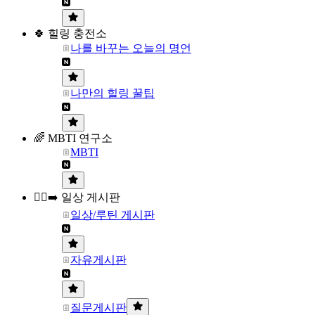
🍀 힐링 충전소
나를 바꾸는 오늘의 명언
나만의 힐링 꿀팁
🌈 MBTI 연구소
MBTI
🏃‍♀️‍➡️ 일상 게시판
일상/루틴 게시판
자유게시판
질문게시판