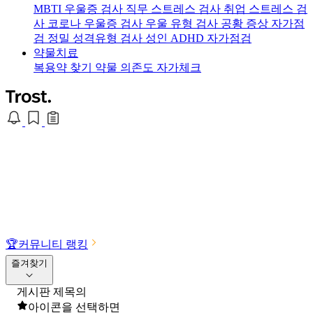
MBTI 우울증 검사
직무 스트레스 검사
취업 스트레스 검
사
코로나 우울증 검사
우울 유형 검사
공황 증상 자가점
검
정밀 성격유형 검사
성인 ADHD 자가점검
약물치료
복용약 찾기
약물 의존도 자가체크
🏆
커뮤니티 랭킹
즐겨찾기
게시판 제목의
아이콘을 선택하면