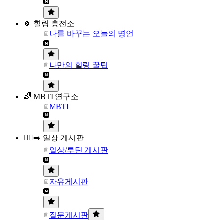
🍀 힐링 충전소
나를 바꾸는 오늘의 명언
나만의 힐링 꿀팁
🌈 MBTI 연구소
MBTI
🏃‍♀️‍➡️ 일상 게시판
일상/루틴 게시판
자유게시판
질문게시판