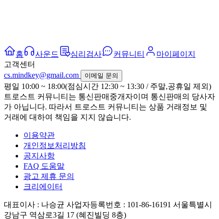
홈
사운드
심리검사
커뮤니티
마이페이지
고객센터
cs.mindkey@gmail.com
이메일 문의
평일 10:00 ~ 18:00(점심시간 12:30 ~ 13:30 / 주말,공휴일 제외)
트로스트 커뮤니티는 통신판매중개자이며 통신판매의 당사자
가 아닙니다. 따라서 트로스트 커뮤니티는 상품 거래정보 및
거래에 대하여 책임을 지지 않습니다.
이용약관
개인정보처리방침
공지사항
FAQ 도움말
광고 제휴 문의
크리에이터
대표이사 : 나승균
사업자등록번호 : 101-86-16191
서울특별시
강남구 역삼로3길 17 (혜진빌딩 8층)