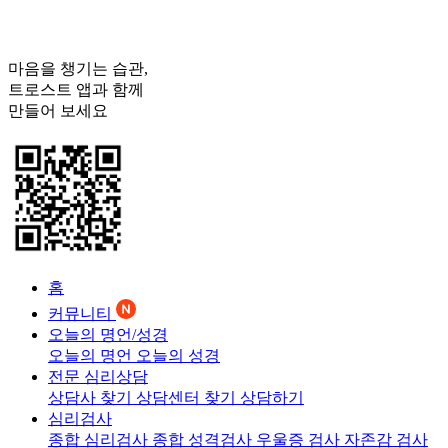
마음을 챙기는 습관,
트로스트
앱과 함께
만들어 보세요
홈
커뮤니티
오늘의 명언/성경
오늘의 명언
오늘의 성경
전문 심리상담
상담사 찾기
상담센터 찾기
상담하기
심리검사
종합 심리검사
종합 성격검사
우울증 검사
자존감 검사