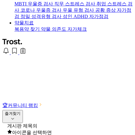
MBTI 우울증 검사
직무 스트레스 검사
취업 스트레스 검
사
코로나 우울증 검사
우울 유형 검사
공황 증상 자가점
검
정밀 성격유형 검사
성인 ADHD 자가점검
약물치료
복용약 찾기
약물 의존도 자가체크
🏆
커뮤니티 랭킹
즐겨찾기
게시판 제목의
아이콘을 선택하면