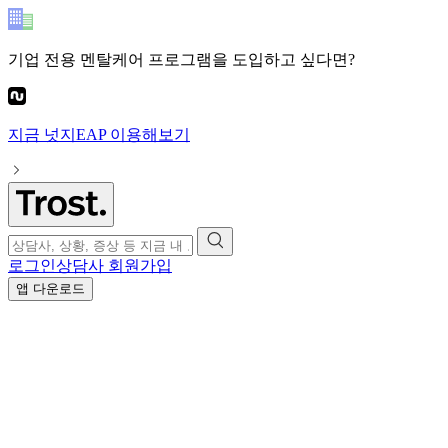
기업 전용 멘탈케어 프로그램
을 도입하고 싶다면?
지금
넛지EAP
이용해보기
로그인
상담사 회원가입
앱 다운로드