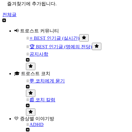
즐겨찾기에 추가됩니다.
전체글
📢 트로스트 커뮤니티
⭐ BEST 인기글 (실시간)
🏆 BEST 인기글 (명예의 전당)
공지사항
🎓 트로스트 코치
💬 코치에게 묻기
📰 코치 칼럼
💛 증상별 이야기방
ADHD