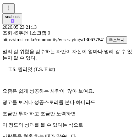
seabuck
2026.05.23 21:13
조회
49
추천
1
스크랩
0
https://trost.co.kr/community/wisesayings/130637841
주소복사
멀리 갈 위험을 감수하는 자만이 자신이 얼마나 멀리 갈 수 있
는지 알 수 있다.
— T.S. 엘리엇 (T.S. Eliot)
요즘은 쉽게 성공하는 사람이 많아 보여요.
광고를 보거나 성공스토리를 본다 하더라도
조금만 투자 하고 조금만 노력하면
이 정도의 성과를 볼 수 있다는 식으로
사람들을 현혹 하는 때가 많습니다.