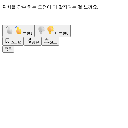
위험을 감수 하는 도전이 더 값지다는 걸 느껴요.
추천
1
비추천
0
스크랩
공유
신고
목록