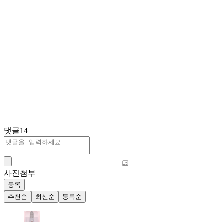
댓글
14
사진첨부
등록
추천순
최신순
등록순