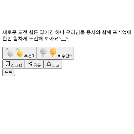
새로운 도전 힘든 일이긴 하나 우리님들 용사와 함께 포기없이
한번 힘차게 도전해 보아요^__^
추천
0
비추천
0
스크랩
공유
신고
목록