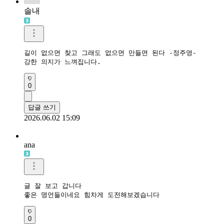
솔내
길이 없으면 찾고 그래도 없으면 만들면 된다 -정주영-

강한 의지가 느껴집니다.
0
답글 쓰기
2026.06.02 15:09
ana
글 잘 보고 갑니다

좋은 명언들이네요 힘차게 도전해보겠습니다
0