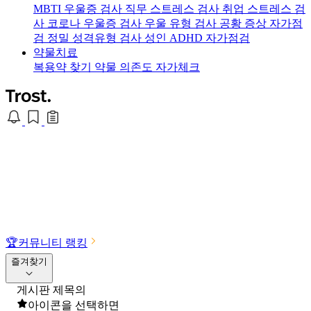
MBTI 우울증 검사
직무 스트레스 검사
취업 스트레스 검
사
코로나 우울증 검사
우울 유형 검사
공황 증상 자가점
검
정밀 성격유형 검사
성인 ADHD 자가점검
약물치료
복용약 찾기
약물 의존도 자가체크
🏆
커뮤니티 랭킹
즐겨찾기
게시판 제목의
아이콘을 선택하면