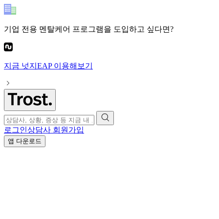
기업 전용 멘탈케어 프로그램
을 도입하고 싶다면?
지금
넛지EAP
이용해보기
로그인
상담사 회원가입
앱 다운로드