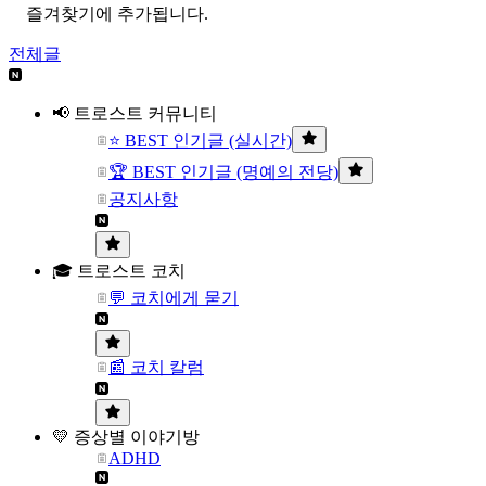
즐겨찾기에 추가됩니다.
전체글
📢 트로스트 커뮤니티
⭐ BEST 인기글 (실시간)
🏆 BEST 인기글 (명예의 전당)
공지사항
🎓 트로스트 코치
💬 코치에게 묻기
📰 코치 칼럼
💛 증상별 이야기방
ADHD