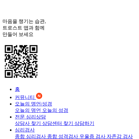
마음을 챙기는 습관,
트로스트
앱과 함께
만들어 보세요
홈
커뮤니티
오늘의 명언/성경
오늘의 명언
오늘의 성경
전문 심리상담
상담사 찾기
상담센터 찾기
상담하기
심리검사
종합 심리검사
종합 성격검사
우울증 검사
자존감 검사