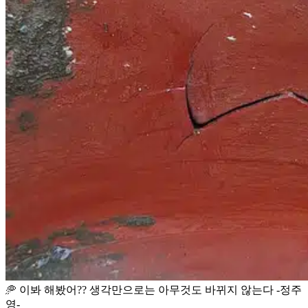
🥏 이봐 해봤어?? 생각만으로는 아무것도 바뀌지 않는다 -정주
영-