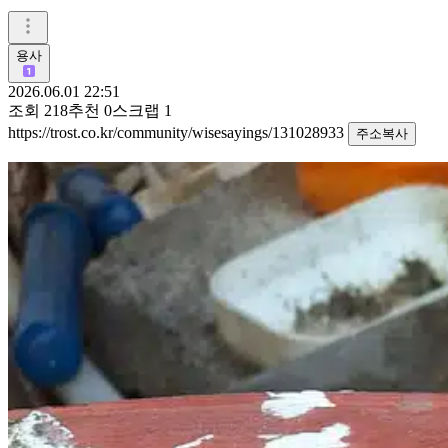
용사
2026.06.01 22:51
조회
218
추천
0
스크랩
1
https://trost.co.kr/community/wisesayings/131028933
주소복사