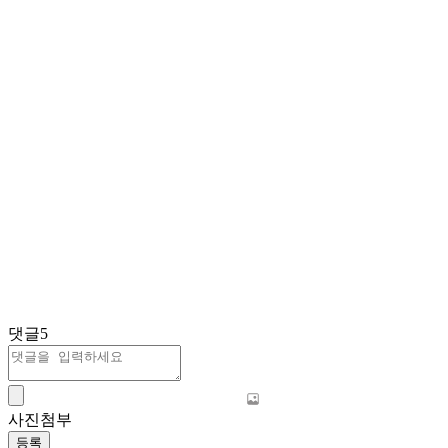
댓글
5
사진첨부
등록