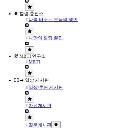
🍀 힐링 충전소
나를 바꾸는 오늘의 명언
나만의 힐링 꿀팁
🌈 MBTI 연구소
MBTI
🏃‍♀️‍➡️ 일상 게시판
일상/루틴 게시판
자유게시판
질문게시판