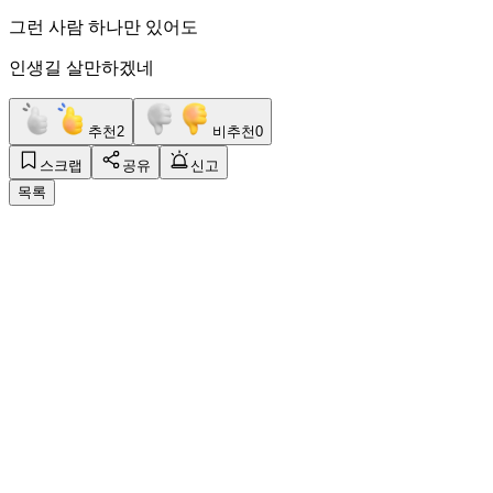
그런 사람 하나만 있어도
인생길 살만하겠네
추천
2
비추천
0
스크랩
공유
신고
목록