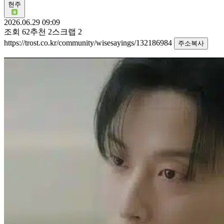
현주
2026.06.29 09:09
조회
62
추천
2
스크랩
2
https://trost.co.kr/community/wisesayings/132186984
주소복사