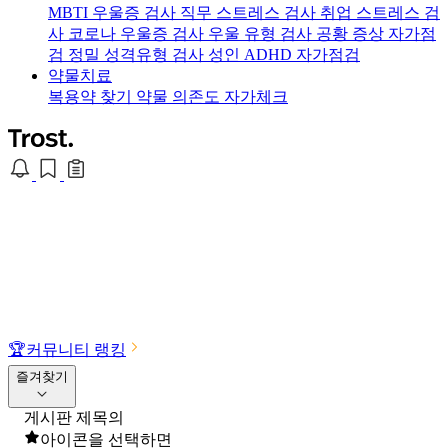
MBTI 우울증 검사
직무 스트레스 검사
취업 스트레스 검
사
코로나 우울증 검사
우울 유형 검사
공황 증상 자가점
검
정밀 성격유형 검사
성인 ADHD 자가점검
약물치료
복용약 찾기
약물 의존도 자가체크
🏆
커뮤니티 랭킹
즐겨찾기
게시판 제목의
아이콘을 선택하면