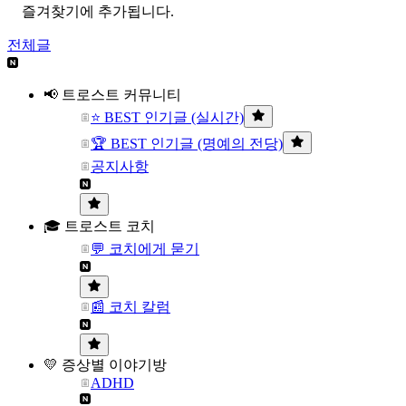
즐겨찾기에 추가됩니다.
전체글
📢 트로스트 커뮤니티
⭐ BEST 인기글 (실시간)
🏆 BEST 인기글 (명예의 전당)
공지사항
🎓 트로스트 코치
💬 코치에게 묻기
📰 코치 칼럼
💛 증상별 이야기방
ADHD