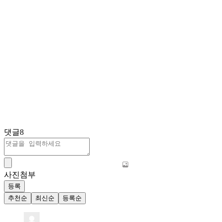
댓글
8
사진첨부
등록
추천순
최신순
등록순