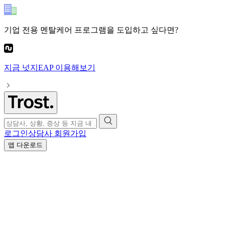
기업 전용 멘탈케어 프로그램
을 도입하고 싶다면?
지금
넛지EAP
이용해보기
로그인
상담사 회원가입
앱 다운로드