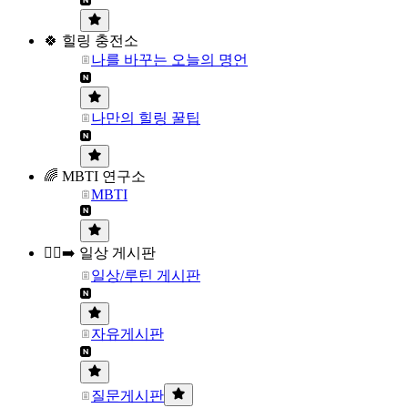
🍀 힐링 충전소
나를 바꾸는 오늘의 명언
나만의 힐링 꿀팁
🌈 MBTI 연구소
MBTI
🏃‍♀️‍➡️ 일상 게시판
일상/루틴 게시판
자유게시판
질문게시판