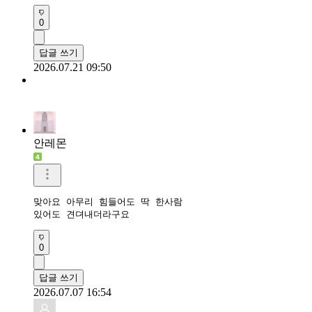
0
답글 쓰기
2026.07.21 09:50
안레몬
맞아요 아무리 힘들어도 딱 한사람

있어도 견뎌내더라구요
0
답글 쓰기
2026.07.07 16:54