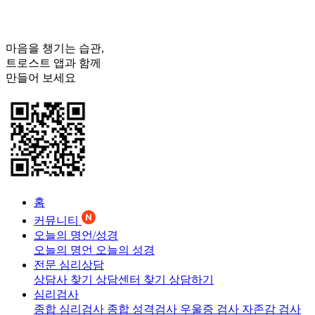
마음을 챙기는 습관,
트로스트
앱과 함께
만들어 보세요
홈
커뮤니티
오늘의 명언/성경
오늘의 명언
오늘의 성경
전문 심리상담
상담사 찾기
상담센터 찾기
상담하기
심리검사
종합 심리검사
종합 성격검사
우울증 검사
자존감 검사