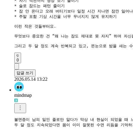
* 자기 직전까지 영상 보기 줄이기

* 술로 잠드는 패턴 줄이기

* 잠 안 온다고 오래 버티기보다 일정 시간 지나면 잠깐 일어나
* 주말 포함 기상 시간을 너무 무너지지 않게 유지하기

이런 작은 것들부터요.

무엇보다 중요한 건 “왜 나는 잠도 제대로 못 자지” 하며 자
그리고 두 달 정도 계속 반복되고 있고, 뜬눈으로 밤을 새는 
0
답글 쓰기
2026.05.14 13:22
mindmap
불면증이 남의 일인 줄로만 알다가 막상 내 현실이 되었을 때 
두 달 정도 지속되었다면 몸이 이미 잘못된 수면 리듬을 기억하