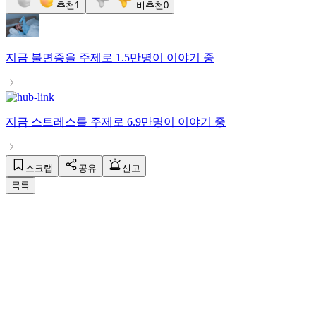
추천
1
비추천
0
지금
불면증
을 주제로
1.5만명
이 이야기 중
지금
스트레스
를 주제로
6.9만명
이 이야기 중
스크랩
공유
신고
목록