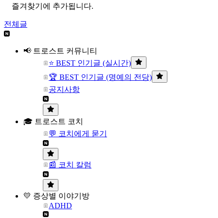
즐겨찾기에 추가됩니다.
전체글
📢 트로스트 커뮤니티
⭐ BEST 인기글 (실시간)
🏆 BEST 인기글 (명예의 전당)
공지사항
🎓 트로스트 코치
💬 코치에게 묻기
📰 코치 칼럼
💛 증상별 이야기방
ADHD