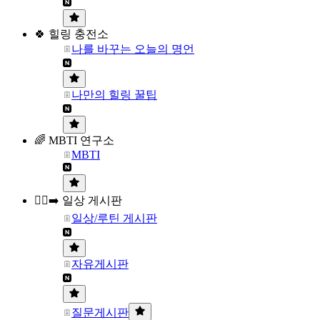
🍀 힐링 충전소
나를 바꾸는 오늘의 명언
나만의 힐링 꿀팁
🌈 MBTI 연구소
MBTI
🏃‍♀️‍➡️ 일상 게시판
일상/루틴 게시판
자유게시판
질문게시판