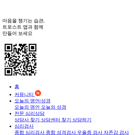
마음을 챙기는 습관,
트로스트
앱과 함께
만들어 보세요
홈
커뮤니티
오늘의 명언/성경
오늘의 명언
오늘의 성경
전문 심리상담
상담사 찾기
상담센터 찾기
상담하기
심리검사
종합 심리검사
종합 성격검사
우울증 검사
자존감 검사