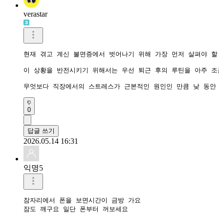
verastar
현재 겪고 계신 불면증에서 벗어나기 위해 가장 먼저 살펴야 할
이 상황을 반전시키기 위해서는 우선 퇴근 후의 루틴을 아주 조
무엇보다 직장에서의 스트레스가 근본적인 원인인 만큼 낮 동안 
0
답글 쓰기
2026.05.14 16:31
익명5
잠자리에서 폰을 보면시간이 금방 가요

잠도 깨구요 일단 폰부터 꺼보세요