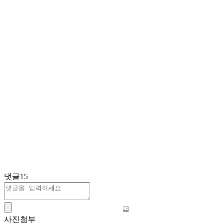
댓글
15
사진첨부