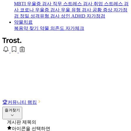
MBTI 우울증 검사
직무 스트레스 검사
취업 스트레스 검
사
코로나 우울증 검사
우울 유형 검사
공황 증상 자가점
검
정밀 성격유형 검사
성인 ADHD 자가점검
약물치료
복용약 찾기
약물 의존도 자가체크
🏆
커뮤니티 랭킹
즐겨찾기
게시판 제목의
아이콘을 선택하면