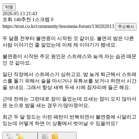
익명
2026.05.13 21:43
조회
146
추천
1
스크랩
0
https://trost.co.kr/community/insomnia-forum/130202013
주소복사
두 달쯤 전부터 불면증이 시작된 것 같아요. 불면의 밤은 다른
사람 이야기인 줄 알았는데 이제 제 이야기가 됐네요.
불면증이 시작된 주요 원인은 스트레스와 늦게 자는 습관 때문
인 것 같아요.
일단 직장에서 스트레스가 심하고요. 밤 늦게 퇴근해서 스트레
스를 풀기 위해서 술을 마시거나 유튜브를 보거나 하면서 시간
을 보내요. 그래서 항상 새벽 두세 시에 잠자리에 들곤 해요.
근데 전에는 그런대로 잠이 들었는데 요새는 잠이 오지 않아서
뜬 눈으로 밤을 새는 경우가:많아졌어요.
최근 두 달 정도는 이런 패턴이 반복되면서 불면증에 시달리고
있는데 어떻게 하면 이 상황에서 벗어날 수 있을까요?