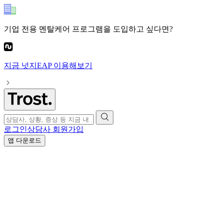
기업 전용 멘탈케어 프로그램
을 도입하고 싶다면?
지금
넛지EAP
이용해보기
로그인
상담사 회원가입
앱 다운로드