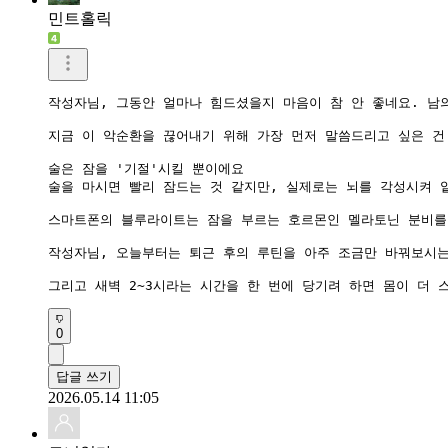
민트홀릭
작성자님, 그동안 얼마나 힘드셨을지 마음이 참 안 좋네요. 남
​지금 이 악순환을 끊어내기 위해 가장 먼저 말씀드리고 싶은 건
​술은 잠을 '기절'시킬 뿐이에요

술을 마시면 빨리 잠드는 것 같지만, 실제로는 뇌를 각성시켜 
스마트폰의 블루라이트는 잠을 부르는 호르몬인 멜라토닌 분비를 
​작성자님, 오늘부터는 퇴근 후의 루틴을 아주 조금만 바꿔보시는
​그리고 새벽 2~3시라는 시간을 한 번에 당기려 하면 몸이 
0
답글 쓰기
2026.05.14 11:05