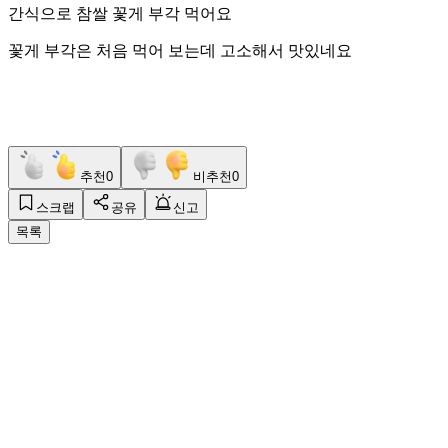
간식으로 참쌀 꽃게 부각 먹어요
꽃게 부각은 처음 먹어 보는데 고소해서 맛있네요
추천
0
비추천
0
스크랩
공유
신고
목록