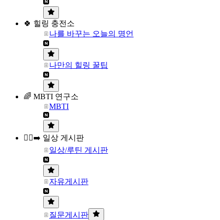
🍀 힐링 충전소
나를 바꾸는 오늘의 명언
나만의 힐링 꿀팁
🌈 MBTI 연구소
MBTI
🏃‍♀️‍➡️ 일상 게시판
일상/루틴 게시판
자유게시판
질문게시판