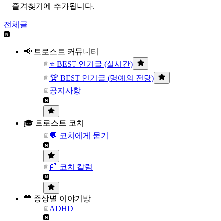
즐겨찾기에 추가됩니다.
전체글
📢 트로스트 커뮤니티
⭐ BEST 인기글 (실시간)
🏆 BEST 인기글 (명예의 전당)
공지사항
🎓 트로스트 코치
💬 코치에게 묻기
📰 코치 칼럼
💛 증상별 이야기방
ADHD