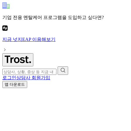
기업 전용 멘탈케어 프로그램
을 도입하고 싶다면?
지금
넛지EAP
이용해보기
로그인
상담사 회원가입
앱 다운로드