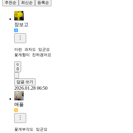
추천순
최신순
등록순
장보고
이런 과자도 있군요

꽃게향이 진하겠어요
0
답글 쓰기
2026.01.28 06:50
애플
꽃게부각도 있군요
