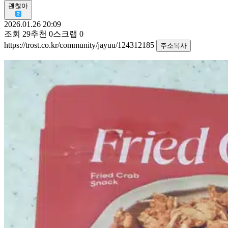
괜찮아
2026.01.26 20:09
조회
29
추천
0
스크랩
0
https://trost.co.kr/community/jayuu/124312185
주소복사