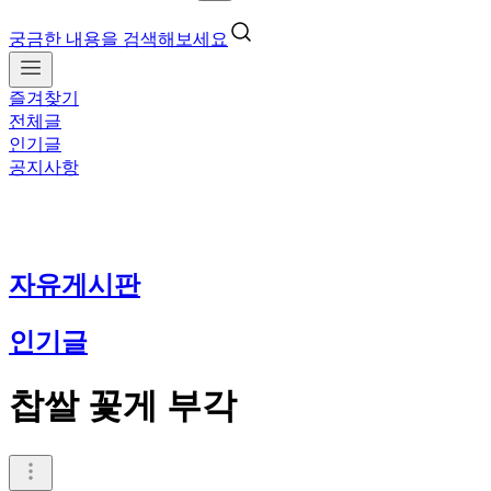
궁금한 내용을 검색해보세요
즐겨찾기
전체글
인기글
공지사항
자유게시판
인기글
찹쌀 꽃게 부각