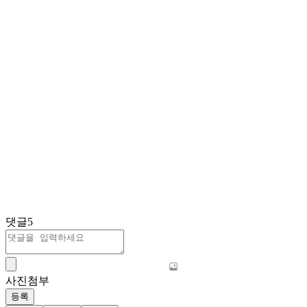
댓글
5
사진첨부
등록