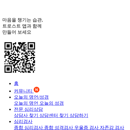
마음을 챙기는 습관,
트로스트
앱과 함께
만들어 보세요
홈
커뮤니티
오늘의 명언/성경
오늘의 명언
오늘의 성경
전문 심리상담
상담사 찾기
상담센터 찾기
상담하기
심리검사
종합 심리검사
종합 성격검사
우울증 검사
자존감 검사