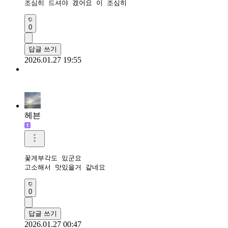
조심히 드셔야 겠어요 이 조심히 
0
답글 쓰기
2026.01.27 19:55
헤븐
꽃게부각도 있군요

고소해서 맛있을거 같네요
0
답글 쓰기
2026.01.27 00:47