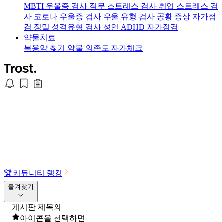
MBTI 우울증 검사
직무 스트레스 검사
취업 스트레스 검
사
코로나 우울증 검사
우울 유형 검사
공황 증상 자가점
검
정밀 성격유형 검사
성인 ADHD 자가점검
약물치료
복용약 찾기
약물 의존도 자가체크
🏆
커뮤니티 랭킹
즐겨찾기
게시판 제목의
아이콘을 선택하면