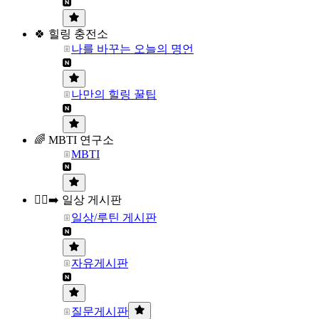
🍀 힐링 충전소
나를 바꾸는 오늘의 명언
나만의 힐링 꿀팁
🌈 MBTI 연구소
MBTI
🏃‍♀️‍➡️ 일상 게시판
일상/루틴 게시판
자유게시판
질문게시판