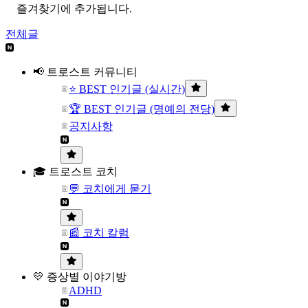
즐겨찾기에 추가됩니다.
전체글
📢 트로스트 커뮤니티
⭐ BEST 인기글 (실시간)
🏆 BEST 인기글 (명예의 전당)
공지사항
🎓 트로스트 코치
💬 코치에게 묻기
📰 코치 칼럼
💛 증상별 이야기방
ADHD