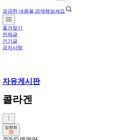
궁금한 내용을 검색해보세요
즐겨찾기
전체글
인기글
공지사항
자유게시판
콜라겐
임현희
2026.05.08 06:04