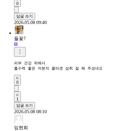
0
답글 쓰기
2026.05.08 09:40
들꽃7
피부 건강 위해서

흡수력 좋은 저분자 콜라겐 섭취 잘 해 주셨네요
0
1
답글 쓰기
2026.05.08 08:10
임현희