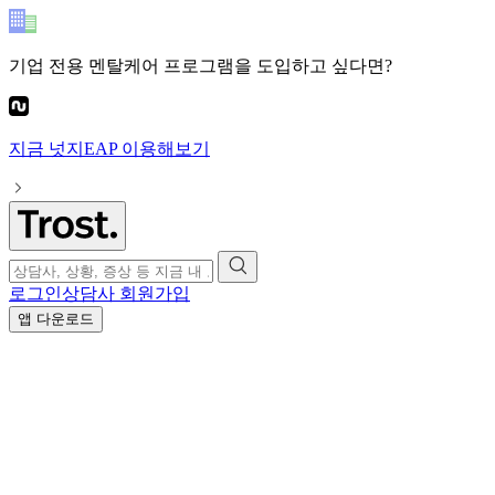
기업 전용 멘탈케어 프로그램
을 도입하고 싶다면?
지금
넛지EAP
이용해보기
로그인
상담사 회원가입
앱 다운로드