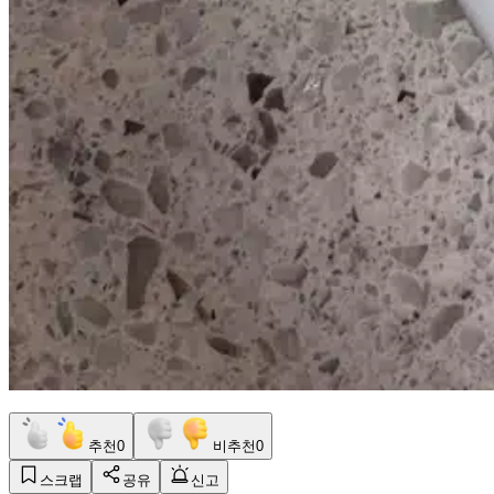
추천
0
비추천
0
스크랩
공유
신고