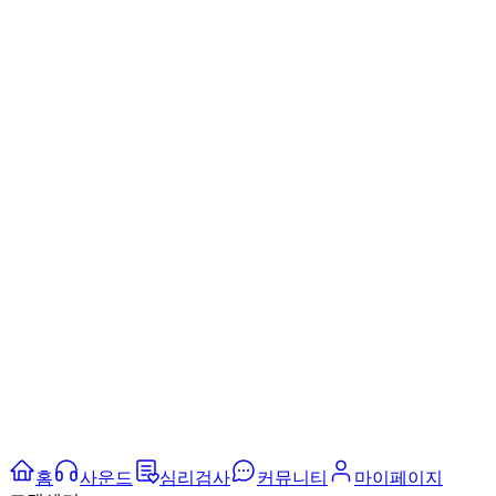
홈
사운드
심리검사
커뮤니티
마이페이지