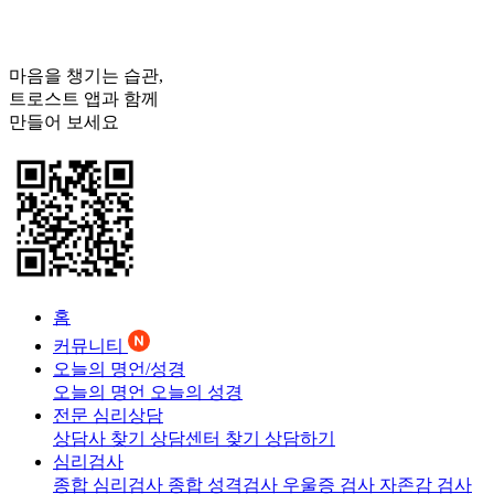
마음을 챙기는 습관,
트로스트
앱과 함께
만들어 보세요
홈
커뮤니티
오늘의 명언/성경
오늘의 명언
오늘의 성경
전문 심리상담
상담사 찾기
상담센터 찾기
상담하기
심리검사
종합 심리검사
종합 성격검사
우울증 검사
자존감 검사