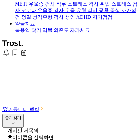
MBTI 우울증 검사
직무 스트레스 검사
취업 스트레스 검
사
코로나 우울증 검사
우울 유형 검사
공황 증상 자가점
검
정밀 성격유형 검사
성인 ADHD 자가점검
약물치료
복용약 찾기
약물 의존도 자가체크
🏆
커뮤니티 랭킹
즐겨찾기
게시판 제목의
아이콘을 선택하면