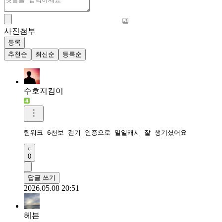
사진첨부
등록
추천순
최신순
등록순
수호지킴이
팀워크 6천보 걷기 인증으로 일일캐시 잘 챙기셨어요 
0
답글 쓰기
2026.05.08 20:51
헤븐