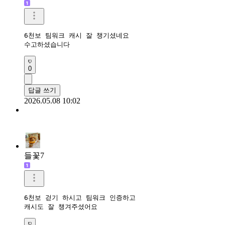
6천보 팀워크 캐시 잘 챙기셨네요

수고하셨습니다 
0
답글 쓰기
2026.05.08 10:02
들꽃7
6천보 걷기 하시고 팀워크 인증하고

캐시도 잘 챙겨주셨어요