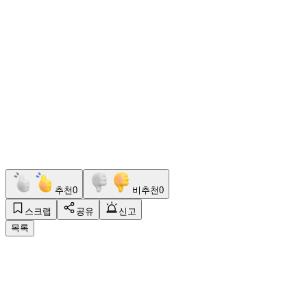
추천
0
비추천
0
스크랩
공유
신고
목록