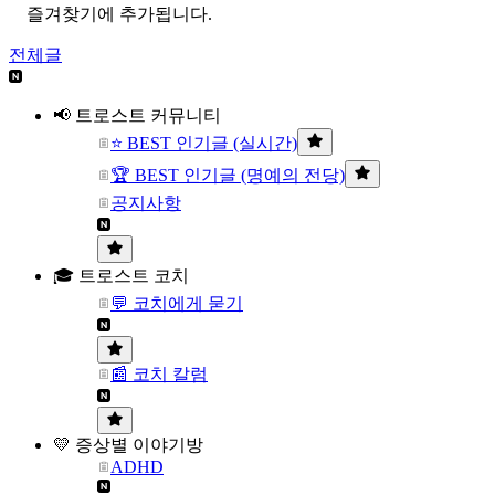
즐겨찾기에 추가됩니다.
전체글
📢 트로스트 커뮤니티
⭐ BEST 인기글 (실시간)
🏆 BEST 인기글 (명예의 전당)
공지사항
🎓 트로스트 코치
💬 코치에게 묻기
📰 코치 칼럼
💛 증상별 이야기방
ADHD