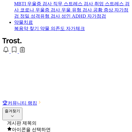
MBTI 우울증 검사
직무 스트레스 검사
취업 스트레스 검
사
코로나 우울증 검사
우울 유형 검사
공황 증상 자가점
검
정밀 성격유형 검사
성인 ADHD 자가점검
약물치료
복용약 찾기
약물 의존도 자가체크
🏆
커뮤니티 랭킹
즐겨찾기
게시판 제목의
아이콘을 선택하면