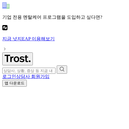
기업 전용 멘탈케어 프로그램
을 도입하고 싶다면?
지금
넛지EAP
이용해보기
로그인
상담사 회원가입
앱 다운로드