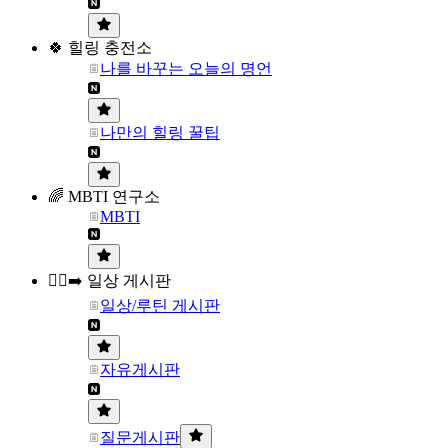
🍀 힐링 충전소
나를 바꾸는 오늘의 명언
나만의 힐링 꿀팁
🌈 MBTI 연구소
MBTI
🏃‍♀️‍➡️ 일상 게시판
일상/루틴 게시판
자유게시판
질문게시판