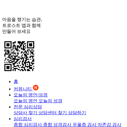
마음을 챙기는 습관,
트로스트
앱과 함께
만들어 보세요
홈
커뮤니티
오늘의 명언/성경
오늘의 명언
오늘의 성경
전문 심리상담
상담사 찾기
상담센터 찾기
상담하기
심리검사
종합 심리검사
종합 성격검사
우울증 검사
자존감 검사