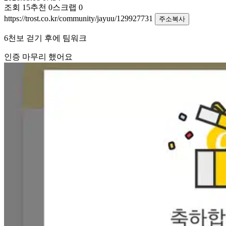
조회
15
추천
0
스크랩
0
https://trost.co.kr/community/jayuu/129927731
주소복사
6천보 걷기 후에 팀워크
인증 마무리 했어요