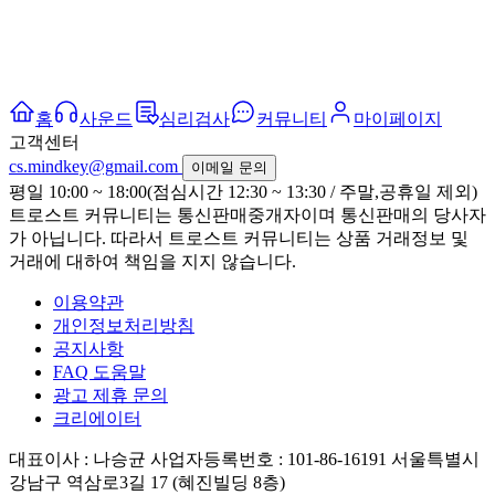
홈
사운드
심리검사
커뮤니티
마이페이지
고객센터
cs.mindkey@gmail.com
이메일 문의
평일 10:00 ~ 18:00(점심시간 12:30 ~ 13:30 / 주말,공휴일 제외)
트로스트 커뮤니티는 통신판매중개자이며 통신판매의 당사자
가 아닙니다. 따라서 트로스트 커뮤니티는 상품 거래정보 및
거래에 대하여 책임을 지지 않습니다.
이용약관
개인정보처리방침
공지사항
FAQ 도움말
광고 제휴 문의
크리에이터
대표이사 : 나승균
사업자등록번호 : 101-86-16191
서울특별시
강남구 역삼로3길 17 (혜진빌딩 8층)