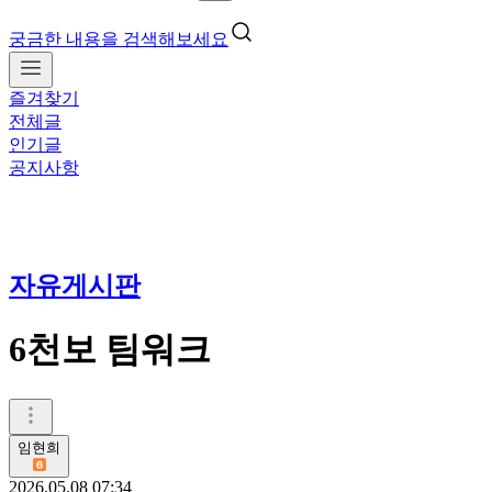
궁금한 내용을 검색해보세요
즐겨찾기
전체글
인기글
공지사항
자유게시판
6천보 팀워크
임현희
2026.05.08 07:34