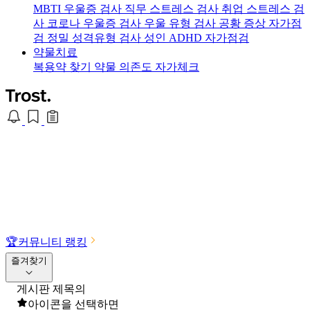
MBTI 우울증 검사
직무 스트레스 검사
취업 스트레스 검
사
코로나 우울증 검사
우울 유형 검사
공황 증상 자가점
검
정밀 성격유형 검사
성인 ADHD 자가점검
약물치료
복용약 찾기
약물 의존도 자가체크
🏆
커뮤니티 랭킹
즐겨찾기
게시판 제목의
아이콘을 선택하면