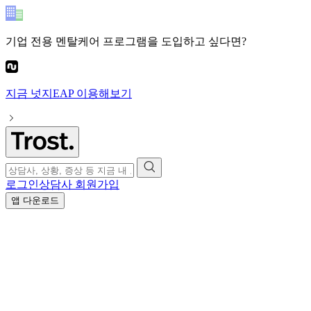
기업 전용 멘탈케어 프로그램
을 도입하고 싶다면?
지금
넛지EAP
이용해보기
로그인
상담사 회원가입
앱 다운로드