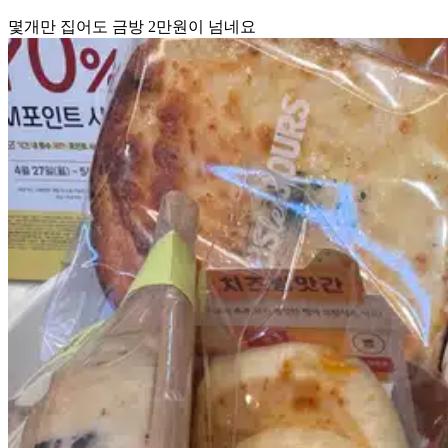
몇개만 집어도 금방 2만원이 넘네요