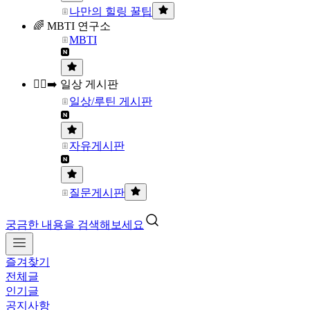
나만의 힐링 꿀팁
🌈 MBTI 연구소
MBTI
🏃‍♀️‍➡️ 일상 게시판
일상/루틴 게시판
자유게시판
질문게시판
궁금한 내용을 검색해보세요
즐겨찾기
전체글
인기글
공지사항