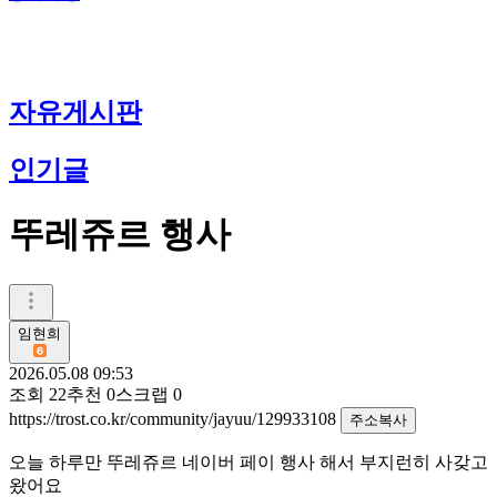
자유게시판
인기글
뚜레쥬르 행사
임현희
2026.05.08 09:53
조회
22
추천
0
스크랩
0
https://trost.co.kr/community/jayuu/129933108
주소복사
오늘 하루만 뚜레쥬르 네이버 페이 행사 해서 부지런히 사갖고
왔어요