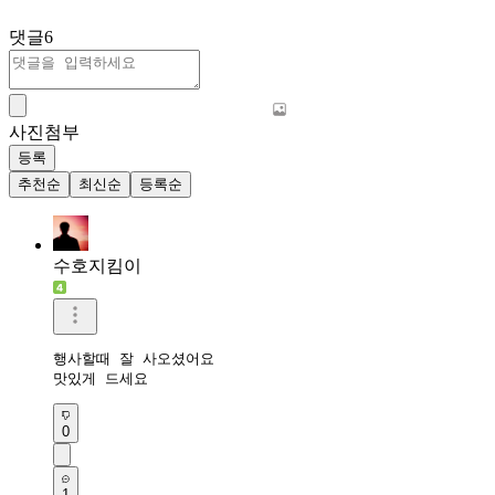
댓글
6
사진첨부
등록
추천순
최신순
등록순
수호지킴이
행사할때 잘 사오셨어요

맛있게 드세요
0
1