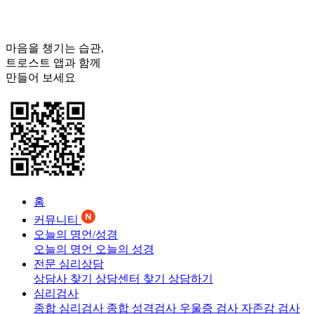
마음을 챙기는 습관,
트로스트
앱과 함께
만들어 보세요
홈
커뮤니티
오늘의 명언/성경
오늘의 명언
오늘의 성경
전문 심리상담
상담사 찾기
상담센터 찾기
상담하기
심리검사
종합 심리검사
종합 성격검사
우울증 검사
자존감 검사