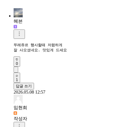
헤븐
뚜레쥬르 행사할때 저렴하게 

잘 사오셨네요. 맛있게 드세요 
0
1
답글 쓰기
2026.05.08 12:57
임현희
작성자