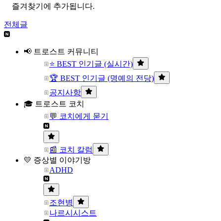
즐겨찾기에 추가됩니다.
전체글
📢 트로스트 커뮤니티
⭐ BEST 인기글 (실시간)
🏆 BEST 인기글 (명예의 전당)
공지사항
🎓 트로스트 코치
💬 코치에게 묻기
📰 코치 칼럼
💛 증상별 이야기방
ADHD
조현병
나르시시스트