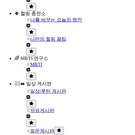
🍀 힐링 충전소
나를 바꾸는 오늘의 명언
나만의 힐링 꿀팁
🌈 MBTI 연구소
MBTI
🏃‍♀️‍➡️ 일상 게시판
일상/루틴 게시판
자유게시판
질문게시판