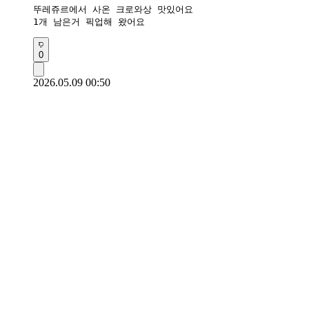
뚜레쥬르에서 사온 크로와상 맛있어요

1개 남은거 픽업해 왔어요
0
2026.05.09 00:50