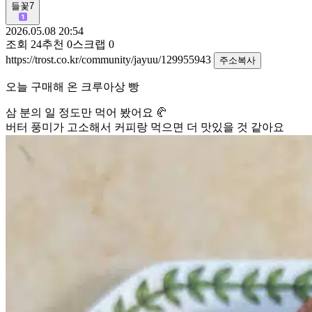
들꽃7
2026.05.08 20:54
조회
24
추천
0
스크랩
0
https://trost.co.kr/community/jayuu/129955943
주소복사
오늘 구매해 온 크루아상 빵
삼 분의 일 정도만 먹어 봤어요 🥐
버터 풍미가 고소해서 커피랑 먹으면 더 맛있을 것 같아요