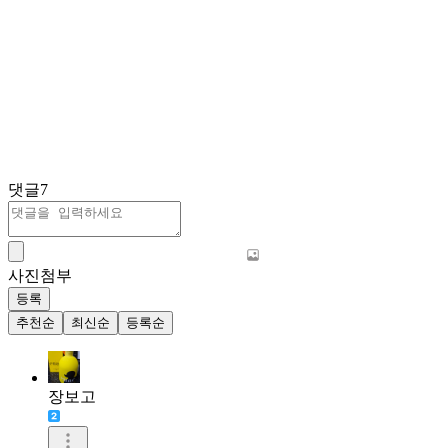
댓글
7
사진첨부
등록
추천순
최신순
등록순
장보고