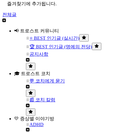
즐겨찾기에 추가됩니다.
전체글
📢 트로스트 커뮤니티
⭐ BEST 인기글 (실시간)
🏆 BEST 인기글 (명예의 전당)
공지사항
🎓 트로스트 코치
💬 코치에게 묻기
📰 코치 칼럼
💛 증상별 이야기방
ADHD