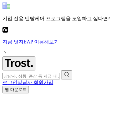
기업 전용 멘탈케어 프로그램
을 도입하고 싶다면?
지금
넛지EAP
이용해보기
로그인
상담사 회원가입
앱 다운로드