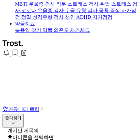
MBTI 우울증 검사
직무 스트레스 검사
취업 스트레스 검
사
코로나 우울증 검사
우울 유형 검사
공황 증상 자가점
검
정밀 성격유형 검사
성인 ADHD 자가점검
약물치료
복용약 찾기
약물 의존도 자가체크
🏆
커뮤니티 랭킹
즐겨찾기
게시판 제목의
아이콘을 선택하면