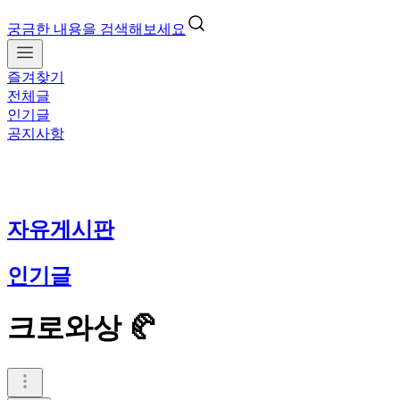
궁금한 내용을 검색해보세요
즐겨찾기
전체글
인기글
공지사항
자유게시판
인기글
크로와상 🥐