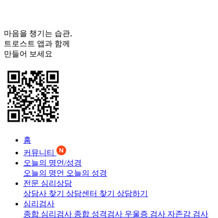
마음을 챙기는 습관,
트로스트
앱과 함께
만들어 보세요
홈
커뮤니티
오늘의 명언/성경
오늘의 명언
오늘의 성경
전문 심리상담
상담사 찾기
상담센터 찾기
상담하기
심리검사
종합 심리검사
종합 성격검사
우울증 검사
자존감 검사