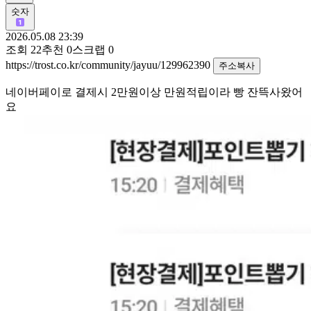
숫자
2026.05.08 23:39
조회
22
추천
0
스크랩
0
https://trost.co.kr/community/jayuu/129962390
주소복사
네이버페이로 결제시 2만원이상 만원적립이라 빵 잔뜩사왔어
요