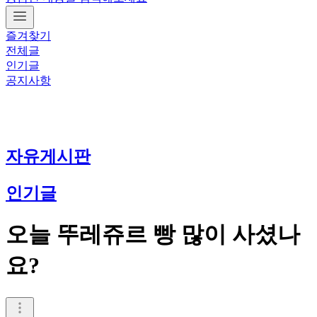
즐겨찾기
전체글
인기글
공지사항
자유게시판
인기글
오늘 뚜레쥬르 빵 많이 사셨나
요?