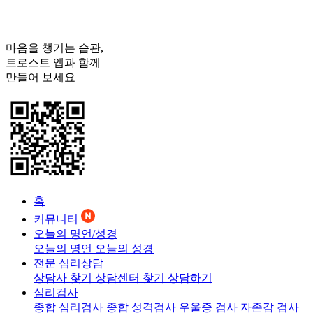
마음을 챙기는 습관,
트로스트
앱과 함께
만들어 보세요
홈
커뮤니티
오늘의 명언/성경
오늘의 명언
오늘의 성경
전문 심리상담
상담사 찾기
상담센터 찾기
상담하기
심리검사
종합 심리검사
종합 성격검사
우울증 검사
자존감 검사