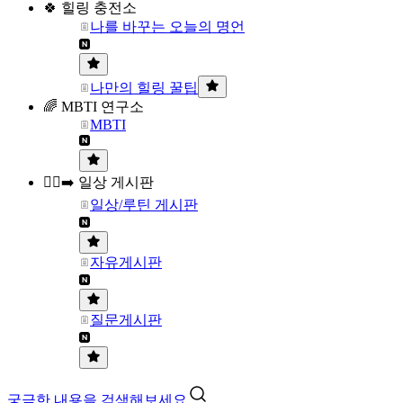
🍀 힐링 충전소
나를 바꾸는 오늘의 명언
나만의 힐링 꿀팁
🌈 MBTI 연구소
MBTI
🏃‍♀️‍➡️ 일상 게시판
일상/루틴 게시판
자유게시판
질문게시판
궁금한 내용을 검색해보세요