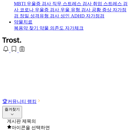
MBTI 우울증 검사
직무 스트레스 검사
취업 스트레스 검
사
코로나 우울증 검사
우울 유형 검사
공황 증상 자가점
검
정밀 성격유형 검사
성인 ADHD 자가점검
약물치료
복용약 찾기
약물 의존도 자가체크
🏆
커뮤니티 랭킹
즐겨찾기
게시판 제목의
아이콘을 선택하면