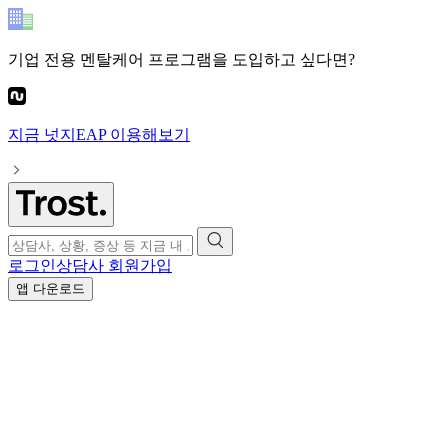
기업 전용 멘탈케어 프로그램
을 도입하고 싶다면?
지금
넛지EAP
이용해보기
로그인
상담사 회원가입
앱 다운로드