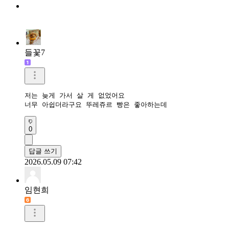
들꽃7
저는 늦게 가서 살 게 없었어요

너무 아쉽더라구요 뚜레쥬르 빵은 좋아하는데
0
답글 쓰기
2026.05.09 07:42
임현희