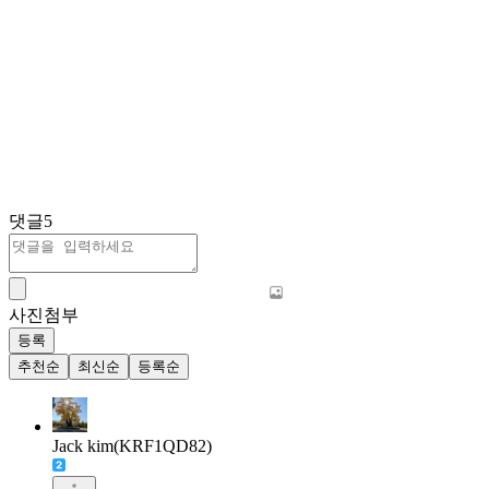
댓글
5
사진첨부
등록
추천순
최신순
등록순
Jack kim(KRF1QD82)