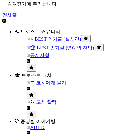
즐겨찾기에 추가됩니다.
전체글
📢 트로스트 커뮤니티
⭐ BEST 인기글 (실시간)
🏆 BEST 인기글 (명예의 전당)
공지사항
🎓 트로스트 코치
💬 코치에게 묻기
📰 코치 칼럼
💛 증상별 이야기방
ADHD