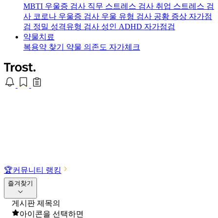
MBTI 우울증 검사
직무 스트레스 검사
취업 스트레스 검
사
코로나 우울증 검사
우울 유형 검사
공황 증상 자가점
검
정밀 성격유형 검사
성인 ADHD 자가점검
약물치료
복용약 찾기
약물 의존도 자가체크
🏆
커뮤니티 랭킹
즐겨찾기
게시판 제목의
아이콘을 선택하면