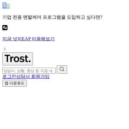
기업 전용 멘탈케어 프로그램
을 도입하고 싶다면?
지금
넛지EAP
이용해보기
로그인
상담사 회원가입
앱 다운로드