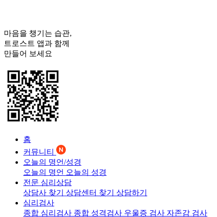
마음을 챙기는 습관,
트로스트
앱과 함께
만들어 보세요
홈
커뮤니티
오늘의 명언/성경
오늘의 명언
오늘의 성경
전문 심리상담
상담사 찾기
상담센터 찾기
상담하기
심리검사
종합 심리검사
종합 성격검사
우울증 검사
자존감 검사