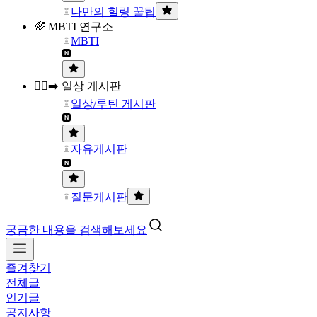
나만의 힐링 꿀팁
🌈 MBTI 연구소
MBTI
🏃‍♀️‍➡️ 일상 게시판
일상/루틴 게시판
자유게시판
질문게시판
궁금한 내용을 검색해보세요
즐겨찾기
전체글
인기글
공지사항