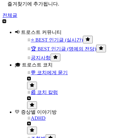
즐겨찾기에 추가됩니다.
전체글
📢 트로스트 커뮤니티
⭐ BEST 인기글 (실시간)
🏆 BEST 인기글 (명예의 전당)
공지사항
🎓 트로스트 코치
💬 코치에게 묻기
📰 코치 칼럼
💛 증상별 이야기방
ADHD