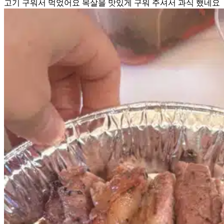
고기 구워서 먹었어요 목살을 맛있게 구워 주셔서 과식 했네요