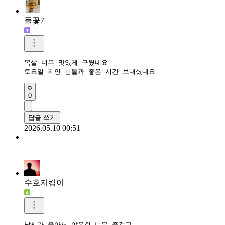
들꽃7
목살 너무 맛있게 구웠네요

토요일 지인 분들과 좋은 시간 보내셨네요
0
답글 쓰기
2026.05.10 00:51
수호지킴이
날씨가 좋아서 야유회 너무 즐겁고
