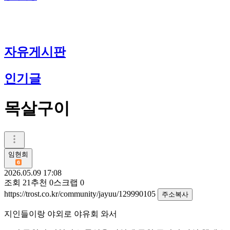
자유게시판
인기글
목살구이
임현희
2026.05.09 17:08
조회
21
추천
0
스크랩
0
https://trost.co.kr/community/jayuu/129990105
주소복사
지인들이랑 야외로 야유회 와서