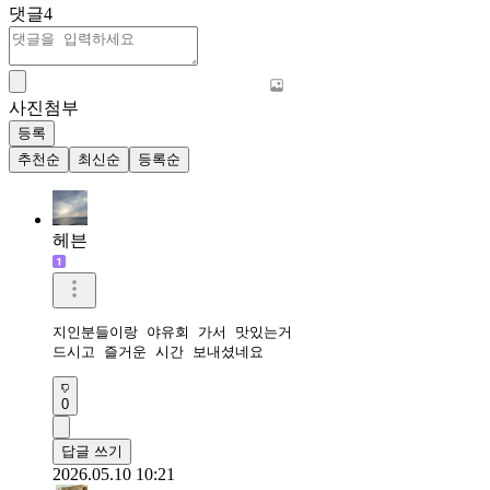
댓글
4
사진첨부
등록
추천순
최신순
등록순
헤븐
지인분들이랑 야유회 가서 맛있는거 

드시고 즐거운 시간 보내셨네요 
0
답글 쓰기
2026.05.10 10:21