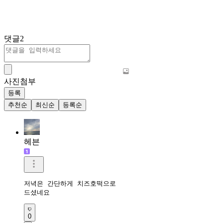
댓글
2
사진첨부
등록
추천순
최신순
등록순
헤븐
저녁은 간단하게 치즈호떡으로

드셨네요 
0