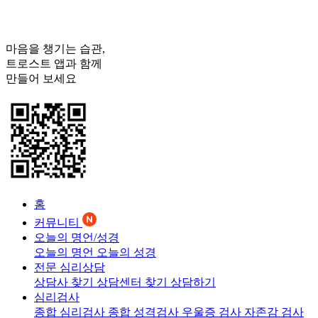
마음을 챙기는 습관,
트로스트
앱과 함께
만들어 보세요
홈
커뮤니티
오늘의 명언/성경
오늘의 명언
오늘의 성경
전문 심리상담
상담사 찾기
상담센터 찾기
상담하기
심리검사
종합 심리검사
종합 성격검사
우울증 검사
자존감 검사