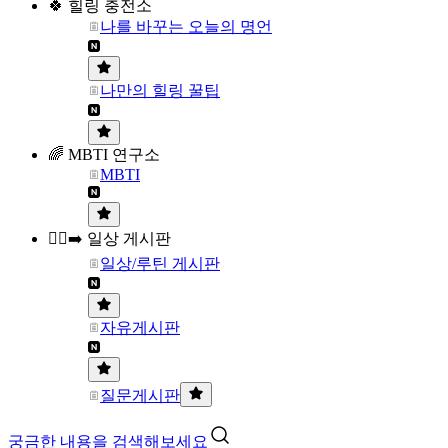
🍀 힐링 충전소
나를 바꾸는 오늘의 명언
나만의 힐링 꿀팁
🌈 MBTI 연구소
MBTI
🏃‍♀️‍➡️ 일상 게시판
일상/루틴 게시판
자유게시판
질문게시판
궁금한 내용을 검색해보세요