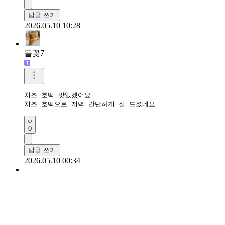
답글 쓰기
2026.05.10 10:28
들꽃7
치즈 호떡 맛있겠어요

치즈 호떡으로 저녁 간단하게 잘 드셨네요
0
답글 쓰기
2026.05.10 00:34