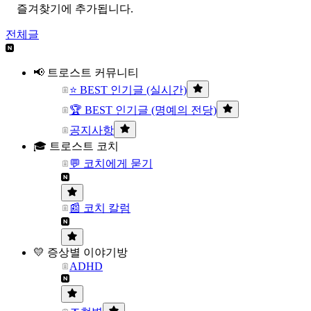
즐겨찾기에 추가됩니다.
전체글
📢 트로스트 커뮤니티
⭐ BEST 인기글 (실시간)
🏆 BEST 인기글 (명예의 전당)
공지사항
🎓 트로스트 코치
💬 코치에게 묻기
📰 코치 칼럼
💛 증상별 이야기방
ADHD