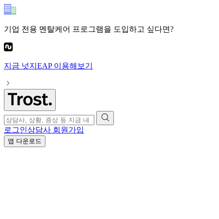
기업 전용 멘탈케어 프로그램
을 도입하고 싶다면?
지금
넛지EAP
이용해보기
로그인
상담사 회원가입
앱 다운로드