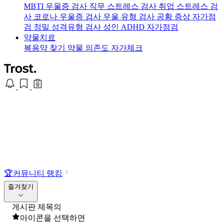
MBTI 우울증 검사
직무 스트레스 검사
취업 스트레스 검
사
코로나 우울증 검사
우울 유형 검사
공황 증상 자가점
검
정밀 성격유형 검사
성인 ADHD 자가점검
약물치료
복용약 찾기
약물 의존도 자가체크
🏆
커뮤니티 랭킹
즐겨찾기
게시판 제목의
아이콘을 선택하면