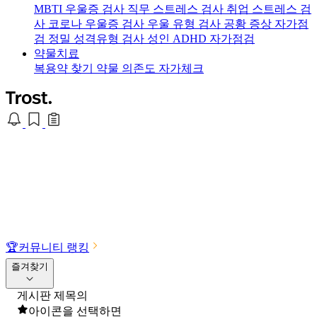
MBTI 우울증 검사
직무 스트레스 검사
취업 스트레스 검
사
코로나 우울증 검사
우울 유형 검사
공황 증상 자가점
검
정밀 성격유형 검사
성인 ADHD 자가점검
약물치료
복용약 찾기
약물 의존도 자가체크
🏆
커뮤니티 랭킹
즐겨찾기
게시판 제목의
아이콘을 선택하면