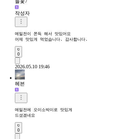
들꽃7
작성자
메밀전이 쫀득 해서 맛있어요

어제 맛있게 먹었습니다. 감사합니다.
0
2026.05.10 19:46
헤븐
메밀전에 오이소박이로 맛있게

드셨겠네요 
0