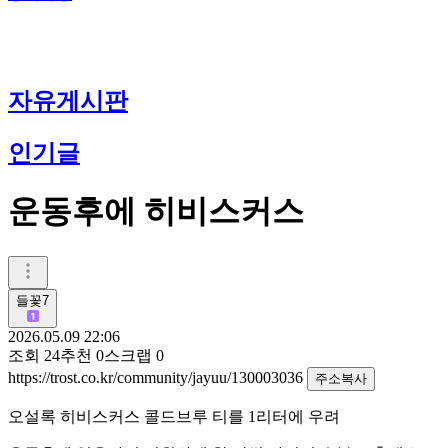
자유게시판
인기글
운동후에 히비스커스
들꽃7
2026.05.09 22:06
조회
24
추천
0
스크랩
0
https://trost.co.kr/community/jayuu/130003036
주소복사
오설록 히비스커스 콜드브루 티를 1리터에 우려