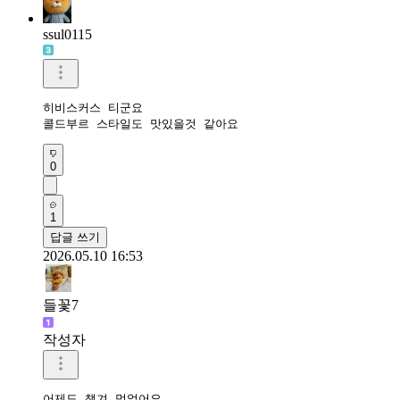
ssul0115
히비스커스 티군요

콜드부르 스타일도 맛있을것 같아요
0
1
답글 쓰기
2026.05.10 16:53
들꽃7
작성자
어제도 챙겨 먹었어요
