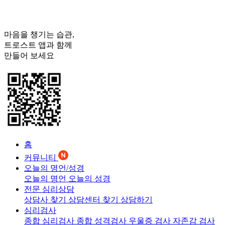
마음을 챙기는 습관,
트로스트
앱과 함께
만들어 보세요
홈
커뮤니티
오늘의 명언/성경
오늘의 명언
오늘의 성경
전문 심리상담
상담사 찾기
상담센터 찾기
상담하기
심리검사
종합 심리검사
종합 성격검사
우울증 검사
자존감 검사