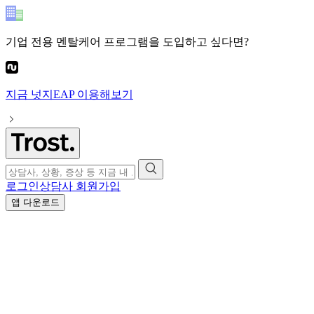
기업 전용 멘탈케어 프로그램
을 도입하고 싶다면?
지금
넛지EAP
이용해보기
로그인
상담사 회원가입
앱 다운로드