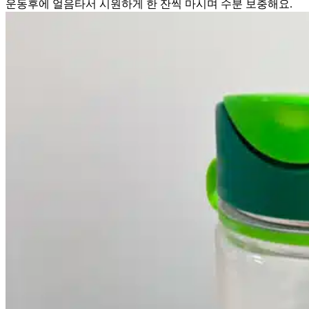
운동후에 얼음타서 시원하게 한 잔씩 마시며 수분 보충해요.