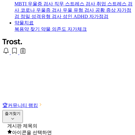
MBTI 우울증 검사
직무 스트레스 검사
취업 스트레스 검
사
코로나 우울증 검사
우울 유형 검사
공황 증상 자가점
검
정밀 성격유형 검사
성인 ADHD 자가점검
약물치료
복용약 찾기
약물 의존도 자가체크
🏆
커뮤니티 랭킹
즐겨찾기
게시판 제목의
아이콘을 선택하면