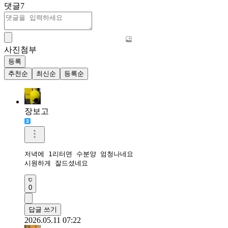
댓글
7
사진첨부
등록
추천순
최신순
등록순
장보고
저녁에 1리터면 수분양 엄청나네요

시원하게 잘드셨네요
0
답글 쓰기
2026.05.11 07:22