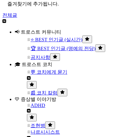
즐겨찾기에 추가됩니다.
전체글
📢 트로스트 커뮤니티
⭐ BEST 인기글 (실시간)
🏆 BEST 인기글 (명예의 전당)
공지사항
🎓 트로스트 코치
💬 코치에게 묻기
📰 코치 칼럼
💛 증상별 이야기방
ADHD
조현병
나르시시스트