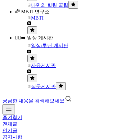
나만의 힐링 꿀팁
🌈 MBTI 연구소
MBTI
🏃‍♀️‍➡️ 일상 게시판
일상/루틴 게시판
자유게시판
질문게시판
궁금한 내용을 검색해보세요
즐겨찾기
전체글
인기글
공지사항