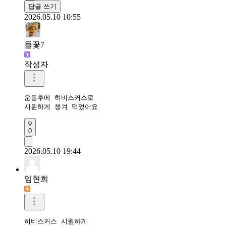
답글 쓰기
2026.05.10 10:55
들꽃7
작성자
운동후에 히비스커스로

시원하게 챙겨 먹었어요
0
2026.05.10 19:44
임현희
히비스커스 시원하게 
