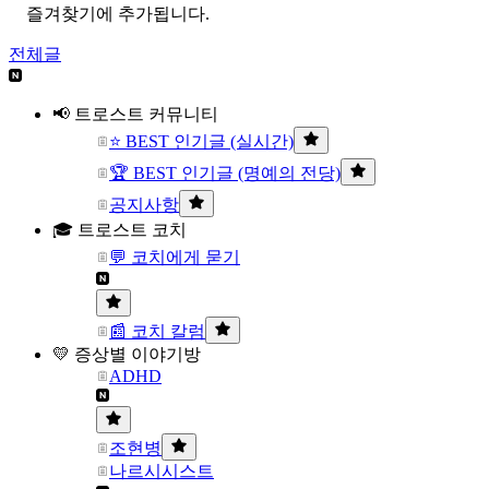
즐겨찾기에 추가됩니다.
전체글
📢 트로스트 커뮤니티
⭐ BEST 인기글 (실시간)
🏆 BEST 인기글 (명예의 전당)
공지사항
🎓 트로스트 코치
💬 코치에게 묻기
📰 코치 칼럼
💛 증상별 이야기방
ADHD
조현병
나르시시스트