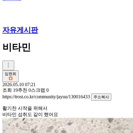
자유게시판
비타민
임현희
2026.05.10 07:21
조회
19
추천
0
스크랩
0
https://trost.co.kr/community/jayuu/130016433
주소복사
활기찬 시작을 위해서
비타민 섭취도 같이 했어요