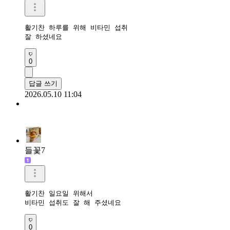
활기찬 하루를 위해 비타민 섭취

잘 하셨네요 
0
답글 쓰기
2026.05.10 11:04
들꽃7
활기찬 일요일 위해서

비타민 섭취도 잘 해 주셨네요
0