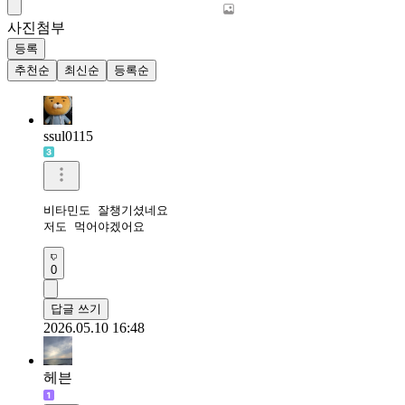
사진첨부
등록
추천순
최신순
등록순
ssul0115
비타민도 잘챙기셨네요

저도 먹어야겠어요
0
답글 쓰기
2026.05.10 16:48
헤븐