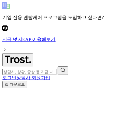
기업 전용 멘탈케어 프로그램
을 도입하고 싶다면?
지금
넛지EAP
이용해보기
로그인
상담사 회원가입
앱 다운로드