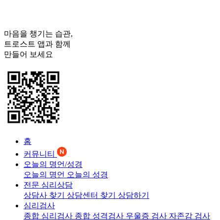
마음을 챙기는 습관,
트로스트
앱과 함께
만들어 보세요
홈
커뮤니티
오늘의 명언/성경
오늘의 명언
오늘의 성경
전문 심리상담
상담사 찾기
상담센터 찾기
상담하기
심리검사
종합 심리검사
종합 성격검사
우울증 검사
자존감 검사