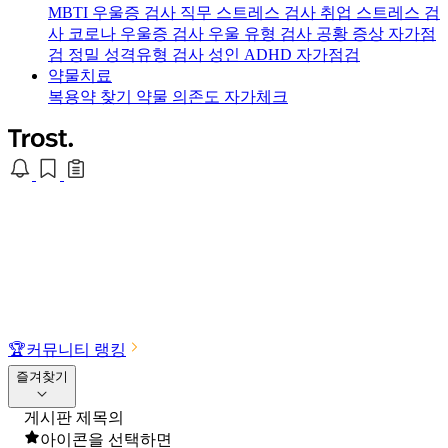
MBTI 우울증 검사
직무 스트레스 검사
취업 스트레스 검
사
코로나 우울증 검사
우울 유형 검사
공황 증상 자가점
검
정밀 성격유형 검사
성인 ADHD 자가점검
약물치료
복용약 찾기
약물 의존도 자가체크
🏆
커뮤니티 랭킹
즐겨찾기
게시판 제목의
아이콘을 선택하면