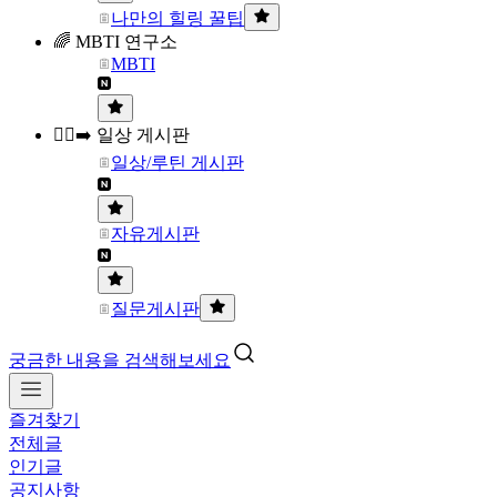
나만의 힐링 꿀팁
🌈 MBTI 연구소
MBTI
🏃‍♀️‍➡️ 일상 게시판
일상/루틴 게시판
자유게시판
질문게시판
궁금한 내용을 검색해보세요
즐겨찾기
전체글
인기글
공지사항