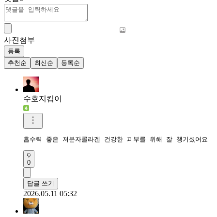
사진첨부
등록
추천순
최신순
등록순
수호지킴이
흡수력 좋은 저분자콜라겐 건강한 피부를 위해 잘 챙기셨어요 
0
답글 쓰기
2026.05.11 05:32