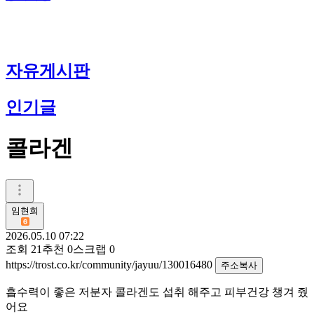
자유게시판
인기글
콜라겐
임현희
2026.05.10 07:22
조회
21
추천
0
스크랩
0
https://trost.co.kr/community/jayuu/130016480
주소복사
흡수력이 좋은 저분자 콜라겐도 섭취 해주고 피부건강 챙겨 줬
어요