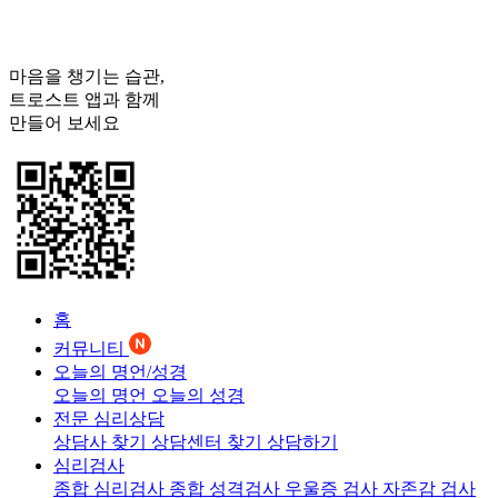
마음을 챙기는 습관,
트로스트
앱과 함께
만들어 보세요
홈
커뮤니티
오늘의 명언/성경
오늘의 명언
오늘의 성경
전문 심리상담
상담사 찾기
상담센터 찾기
상담하기
심리검사
종합 심리검사
종합 성격검사
우울증 검사
자존감 검사