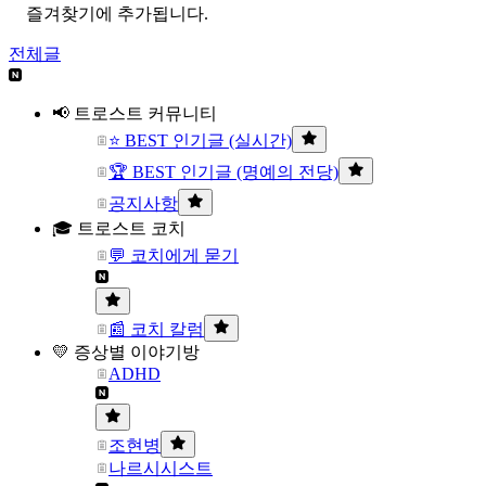
즐겨찾기에 추가됩니다.
전체글
📢 트로스트 커뮤니티
⭐ BEST 인기글 (실시간)
🏆 BEST 인기글 (명예의 전당)
공지사항
🎓 트로스트 코치
💬 코치에게 묻기
📰 코치 칼럼
💛 증상별 이야기방
ADHD
조현병
나르시시스트