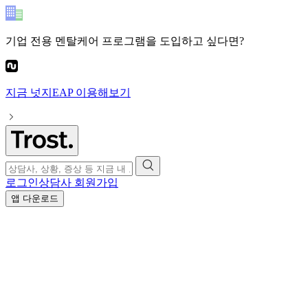
기업 전용 멘탈케어 프로그램
을 도입하고 싶다면?
지금
넛지EAP
이용해보기
로그인
상담사 회원가입
앱 다운로드