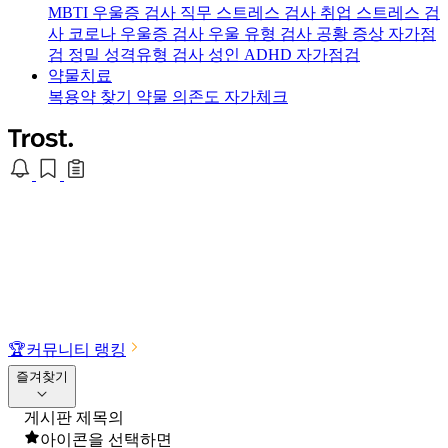
MBTI 우울증 검사
직무 스트레스 검사
취업 스트레스 검
사
코로나 우울증 검사
우울 유형 검사
공황 증상 자가점
검
정밀 성격유형 검사
성인 ADHD 자가점검
약물치료
복용약 찾기
약물 의존도 자가체크
🏆
커뮤니티 랭킹
즐겨찾기
게시판 제목의
아이콘을 선택하면