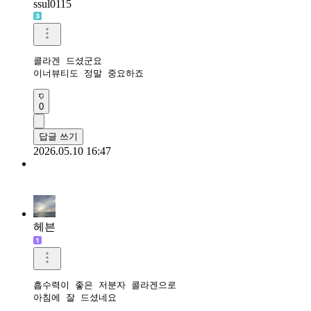
ssul0115
콜라겐 드셨군요

이너뷰티도 정말 중요하죠
0
답글 쓰기
2026.05.10 16:47
헤븐
흡수력이 좋은 저분자 콜라겐으로 

아침에 잘 드셨네요 