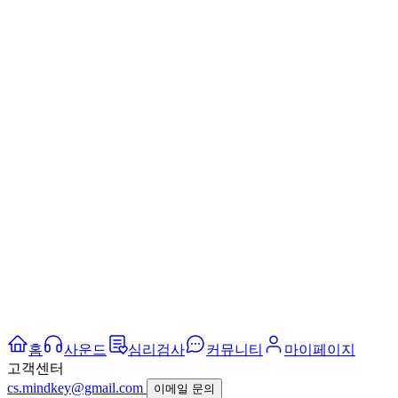
홈
사운드
심리검사
커뮤니티
마이페이지
고객센터
cs.mindkey@gmail.com
이메일 문의