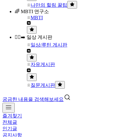
나만의 힐링 꿀팁
🌈 MBTI 연구소
MBTI
🏃‍♀️‍➡️ 일상 게시판
일상/루틴 게시판
자유게시판
질문게시판
궁금한 내용을 검색해보세요
즐겨찾기
전체글
인기글
공지사항