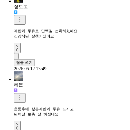
장보고
계란과 두유로 단백질 섭취하셨네요

건강식단 잘챙기셨어요 
0
답글 쓰기
2026.05.12 13:49
헤븐
운동후에 삶은계란과 두유 드시고

단백질 보충 잘 하셨네요 
0