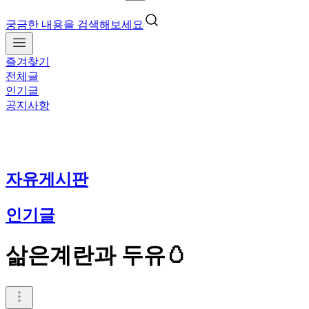
궁금한 내용을 검색해보세요
즐겨찾기
전체글
인기글
공지사항
자유게시판
인기글
삶은계란과 두유🥚