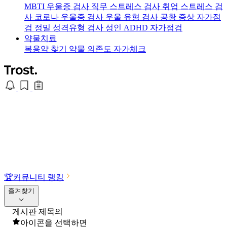
MBTI 우울증 검사
직무 스트레스 검사
취업 스트레스 검
사
코로나 우울증 검사
우울 유형 검사
공황 증상 자가점
검
정밀 성격유형 검사
성인 ADHD 자가점검
약물치료
복용약 찾기
약물 의존도 자가체크
🏆
커뮤니티 랭킹
즐겨찾기
게시판 제목의
아이콘을 선택하면