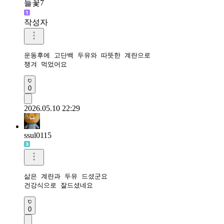
들꽃7
작성자
운동후에 고단백 두유와 따뜻한 계란으로

챙겨 먹었어요
0
2026.05.10 22:29
ssul0115
삶은 계란과 두유 드셨군요

건강식으로 잘드셨네요
0