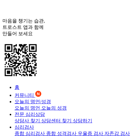
마음을 챙기는 습관,
트로스트
앱과 함께
만들어 보세요
홈
커뮤니티
오늘의 명언/성경
오늘의 명언
오늘의 성경
전문 심리상담
상담사 찾기
상담센터 찾기
상담하기
심리검사
종합 심리검사
종합 성격검사
우울증 검사
자존감 검사