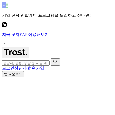
기업 전용 멘탈케어 프로그램
을 도입하고 싶다면?
지금
넛지EAP
이용해보기
로그인
상담사 회원가입
앱 다운로드