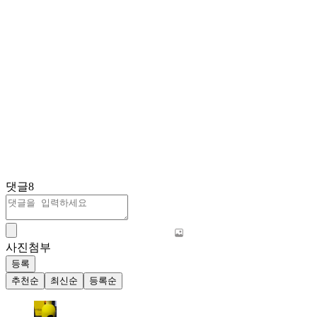
댓글
8
사진첨부
등록
추천순
최신순
등록순