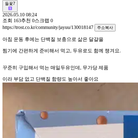
들꽃7
2026.05.10 08:24
조회
163
추천
0
스크랩
0
https://trost.co.kr/community/jayuu/130018147
주소복사
아침 운동 후에는 단백질 보충으로 삶은 달걀을
찜기에 간편하게 준비해서 먹고, 두유로도 함께 챙겨요.
꾸준히 구입해서 먹는 매일두유인데, 무가당 제품
이라 부담 없고 단백질 함량도 높아서 좋아요