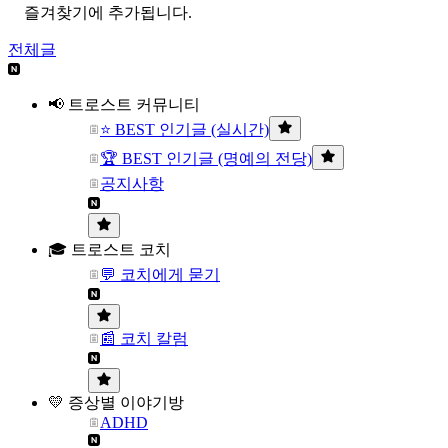
즐겨찾기에 추가됩니다.
전체글
📢 트로스트 커뮤니티
⭐ BEST 인기글 (실시간)
🏆 BEST 인기글 (명예의 전당)
공지사항
🎓 트로스트 코치
💬 코치에게 묻기
📰 코치 칼럼
💛 증상별 이야기방
ADHD