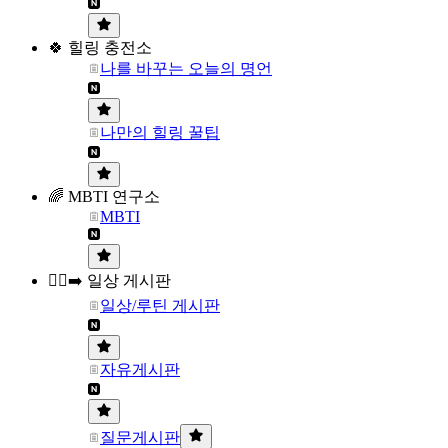
🍀 힐링 충전소
나를 바꾸는 오늘의 명언
나만의 힐링 꿀팁
🌈 MBTI 연구소
MBTI
🏃‍♀️‍➡️ 일상 게시판
일상/루틴 게시판
자유게시판
질문게시판