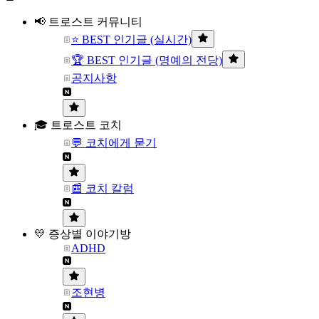
📢 트로스트 커뮤니티
⭐ BEST 인기글 (실시간)
🏆 BEST 인기글 (명예의 전당)
공지사항
🎓 트로스트 코치
💬 코치에게 묻기
📰 코치 칼럼
💛 증상별 이야기방
ADHD
조현병