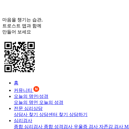
마음을 챙기는 습관,
트로스트
앱과 함께
만들어 보세요
홈
커뮤니티
오늘의 명언/성경
오늘의 명언
오늘의 성경
전문 심리상담
상담사 찾기
상담센터 찾기
상담하기
심리검사
종합 심리검사
종합 성격검사
우울증 검사
자존감 검사
M