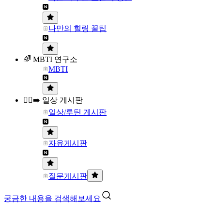
나만의 힐링 꿀팁
🌈 MBTI 연구소
MBTI
🏃‍♀️‍➡️ 일상 게시판
일상/루틴 게시판
자유게시판
질문게시판
궁금한 내용을 검색해보세요