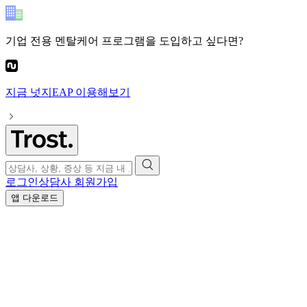
기업 전용 멘탈케어 프로그램
을 도입하고 싶다면?
지금
넛지EAP
이용해보기
로그인
상담사 회원가입
앱 다운로드