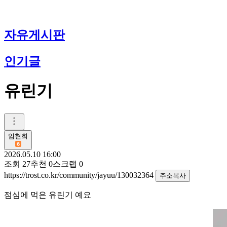
자유게시판
인기글
유린기
임현희
2026.05.10 16:00
조회
27
추천
0
스크랩
0
https://trost.co.kr/community/jayuu/130032364
주소복사
점심에 먹은 유린기 예요