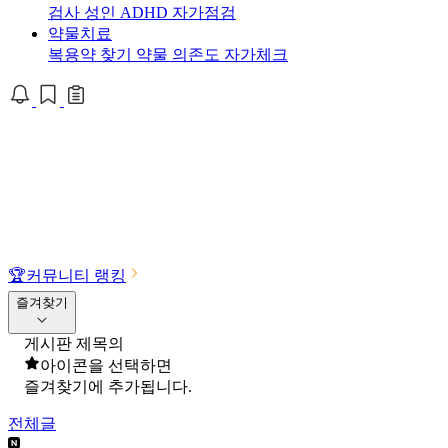
검사
성인 ADHD 자가점검
약물치료
복용약 찾기
약물 의존도 자가체크
🏆
커뮤니티 랭킹
즐겨찾기
게시판 제목의
아이콘을 선택하면
즐겨찾기에 추가됩니다.
전체글