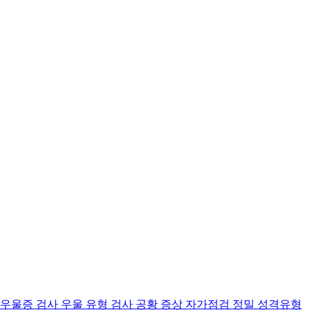
 우울증 검사
우울 유형 검사
공황 증상 자가점검
정밀 성격유형