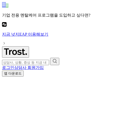
기업 전용 멘탈케어 프로그램
을 도입하고 싶다면?
지금
넛지EAP
이용해보기
로그인
상담사 회원가입
앱 다운로드