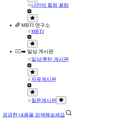
나만의 힐링 꿀팁
🌈 MBTI 연구소
MBTI
🏃‍♀️‍➡️ 일상 게시판
일상/루틴 게시판
자유게시판
질문게시판
궁금한 내용을 검색해보세요