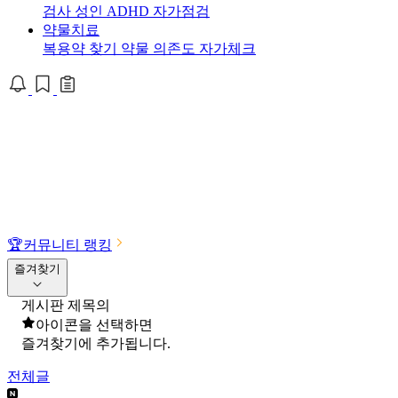
검사
성인 ADHD 자가점검
약물치료
복용약 찾기
약물 의존도 자가체크
🏆
커뮤니티 랭킹
즐겨찾기
게시판 제목의
아이콘을 선택하면
즐겨찾기에 추가됩니다.
전체글