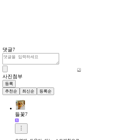
댓글
7
사진첨부
등록
추천순
최신순
등록순
들꽃7