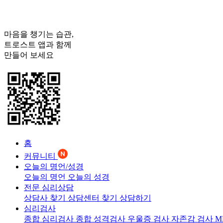
마음을 챙기는 습관,
트로스트
앱과 함께
만들어 보세요
홈
커뮤니티
오늘의 명언/성경
오늘의 명언
오늘의 성경
전문 심리상담
상담사 찾기
상담센터 찾기
상담하기
심리검사
종합 심리검사
종합 성격검사
우울증 검사
자존감 검사
M