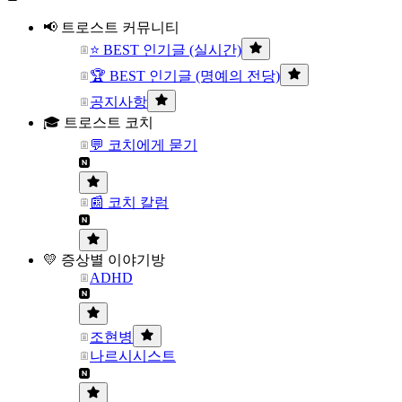
📢 트로스트 커뮤니티
⭐ BEST 인기글 (실시간)
🏆 BEST 인기글 (명예의 전당)
공지사항
🎓 트로스트 코치
💬 코치에게 묻기
📰 코치 칼럼
💛 증상별 이야기방
ADHD
조현병
나르시시스트