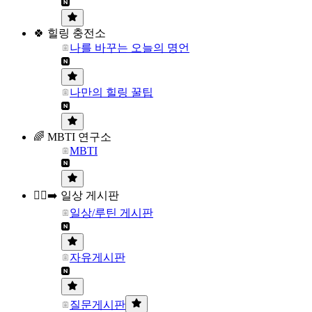
🍀 힐링 충전소
나를 바꾸는 오늘의 명언
나만의 힐링 꿀팁
🌈 MBTI 연구소
MBTI
🏃‍♀️‍➡️ 일상 게시판
일상/루틴 게시판
자유게시판
질문게시판