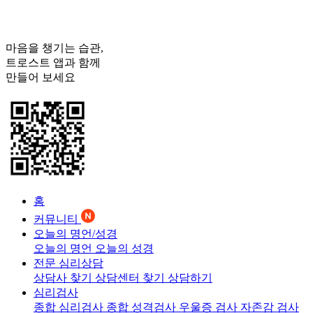
마음을 챙기는 습관,
트로스트
앱과 함께
만들어 보세요
홈
커뮤니티
오늘의 명언/성경
오늘의 명언
오늘의 성경
전문 심리상담
상담사 찾기
상담센터 찾기
상담하기
심리검사
종합 심리검사
종합 성격검사
우울증 검사
자존감 검사