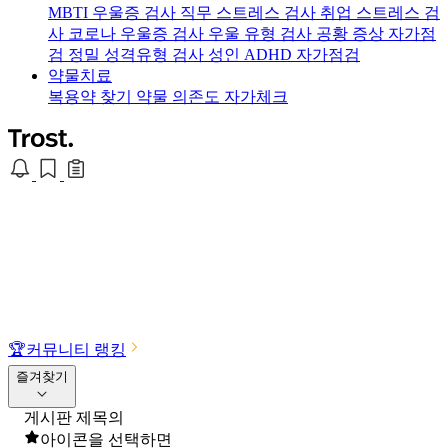
MBTI 우울증 검사
직무 스트레스 검사
취업 스트레스 검
사
코로나 우울증 검사
우울 유형 검사
공황 증상 자가점
검
정밀 성격유형 검사
성인 ADHD 자가점검
약물치료
복용약 찾기
약물 의존도 자가체크
🏆
커뮤니티 랭킹
즐겨찾기
게시판 제목의
아이콘을 선택하면