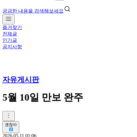
궁금한 내용을 검색해보세요
즐겨찾기
전체글
인기글
공지사항
자유게시판
5월 10일 만보 완주
괜찮아
2026.05.11 01:06