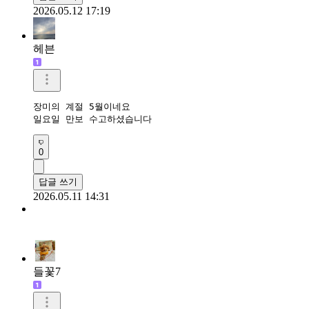
2026.05.12 17:19
헤븐
장미의 계절 5월이네요

일요일 만보 수고하셨습니다 
0
답글 쓰기
2026.05.11 14:31
들꽃7