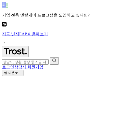
기업 전용 멘탈케어 프로그램
을 도입하고 싶다면?
지금
넛지EAP
이용해보기
로그인
상담사 회원가입
앱 다운로드