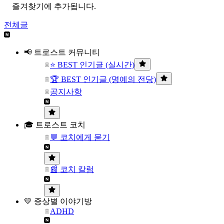
즐겨찾기에 추가됩니다.
전체글
📢 트로스트 커뮤니티
⭐ BEST 인기글 (실시간)
🏆 BEST 인기글 (명예의 전당)
공지사항
🎓 트로스트 코치
💬 코치에게 묻기
📰 코치 칼럼
💛 증상별 이야기방
ADHD