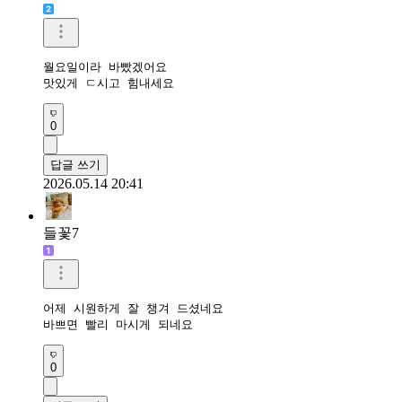
월요일이라 바빴겠어요

맛있게 ㄷ시고 힘내세요
0
답글 쓰기
2026.05.14 20:41
들꽃7
어제 시원하게 잘 챙겨 드셨네요

바쁘면 빨리 마시게 되네요
0