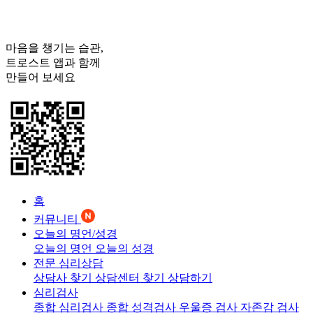
마음을 챙기는 습관,
트로스트
앱과 함께
만들어 보세요
홈
커뮤니티
오늘의 명언/성경
오늘의 명언
오늘의 성경
전문 심리상담
상담사 찾기
상담센터 찾기
상담하기
심리검사
종합 심리검사
종합 성격검사
우울증 검사
자존감 검사