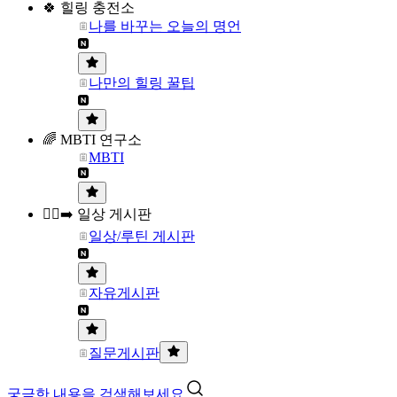
🍀 힐링 충전소
나를 바꾸는 오늘의 명언
나만의 힐링 꿀팁
🌈 MBTI 연구소
MBTI
🏃‍♀️‍➡️ 일상 게시판
일상/루틴 게시판
자유게시판
질문게시판
궁금한 내용을 검색해보세요