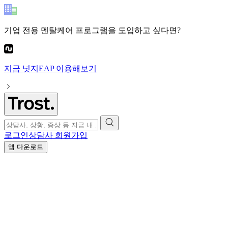
기업 전용 멘탈케어 프로그램
을 도입하고 싶다면?
지금
넛지EAP
이용해보기
로그인
상담사 회원가입
앱 다운로드