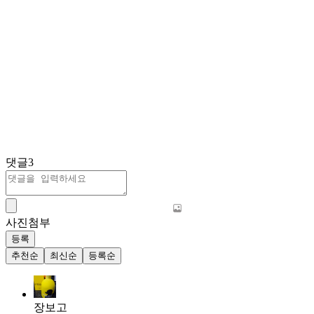
댓글
3
사진첨부
등록
추천순
최신순
등록순
장보고