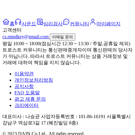
홈
사운드
심리검사
커뮤니티
마이페이지
고객센터
cs.mindkey@gmail.com
이메일 문의
평일 10:00 ~ 18:00(점심시간 12:30 ~ 13:30 / 주말,공휴일 제외)
트로스트 커뮤니티는 통신판매중개자이며 통신판매의 당사자
가 아닙니다. 따라서 트로스트 커뮤니티는 상품 거래정보 및
거래에 대하여 책임을 지지 않습니다.
이용약관
개인정보처리방침
공지사항
FAQ 도움말
광고 제휴 문의
크리에이터
대표이사 : 나승균
사업자등록번호 : 101-86-16191
서울특별시
강남구 역삼로3길 17 (혜진빌딩 8층)
© 2023 DAIN Co Ltd., All rights reserved.