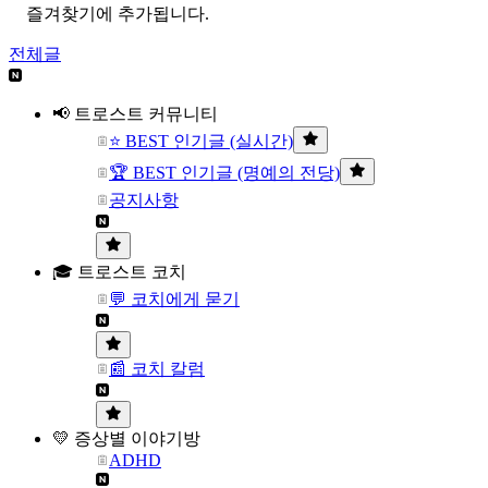
즐겨찾기에 추가됩니다.
전체글
📢 트로스트 커뮤니티
⭐ BEST 인기글 (실시간)
🏆 BEST 인기글 (명예의 전당)
공지사항
🎓 트로스트 코치
💬 코치에게 묻기
📰 코치 칼럼
💛 증상별 이야기방
ADHD