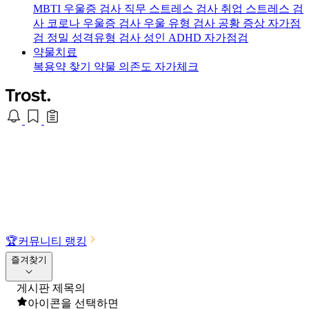
MBTI 우울증 검사
직무 스트레스 검사
취업 스트레스 검
사
코로나 우울증 검사
우울 유형 검사
공황 증상 자가점
검
정밀 성격유형 검사
성인 ADHD 자가점검
약물치료
복용약 찾기
약물 의존도 자가체크
🏆
커뮤니티 랭킹
즐겨찾기
게시판 제목의
아이콘을 선택하면